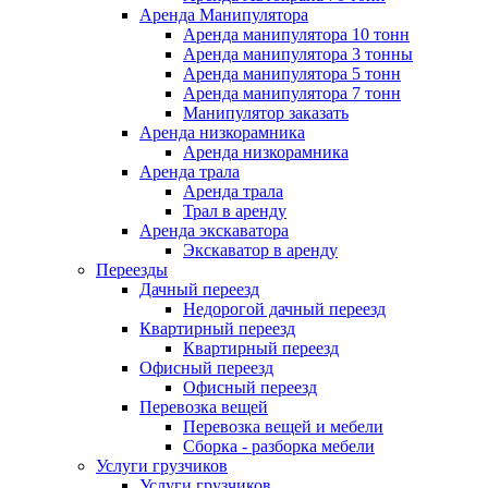
Аренда Манипулятора
Аренда манипулятора 10 тонн
Аренда манипулятора 3 тонны
Аренда манипулятора 5 тонн
Аренда манипулятора 7 тонн
Манипулятор заказать
Аренда низкорамника
Аренда низкорамника
Аренда трала
Аренда трала
Трал в аренду
Аренда экскаватора
Экскаватор в аренду
Переезды
Дачный переезд
Недорогой дачный переезд
Квартирный переезд
Квартирный переезд
Офисный переезд
Офисный переезд
Перевозка вещей
Перевозка вещей и мебели
Сборка - разборка мебели
Услуги грузчиков
Услуги грузчиков