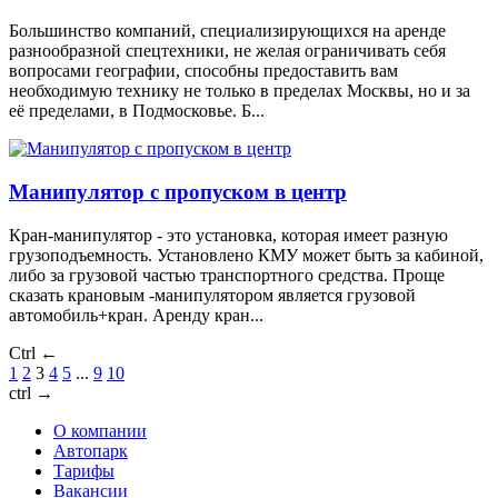
Большинство компаний, специализирующихся на аренде
разнообразной спецтехники, не желая ограничивать себя
вопросами географии, способны предоставить вам
необходимую технику не только в пределах Москвы, но и за
её пределами, в Подмосковье. Б...
Манипулятор с пропуском в центр
Кран-манипулятор - это установка, которая имеет разную
грузоподъемность. Установлено КМУ может быть за кабиной,
либо за грузовой частью транспортного средства. Проще
сказать крановым -манипулятором является грузовой
автомобиль+кран. Аренду кран...
Ctrl ←
1
2
3
4
5
...
9
10
ctrl →
О компании
Автопарк
Тарифы
Вакансии