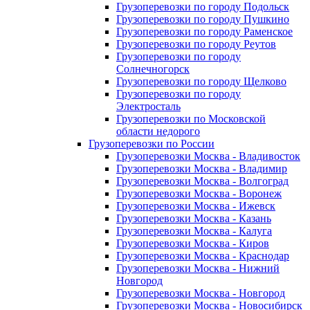
Грузоперевозки по городу Подольск
Грузоперевозки по городу Пушкино
Грузоперевозки по городу Раменское
Грузоперевозки по городу Реутов
Грузоперевозки по городу
Солнечногорск
Грузоперевозки по городу Щелково
Грузоперевозки по городу
Электросталь
Грузоперевозки по Московской
области недорого
Грузоперевозки по России
Грузоперевозки Москва - Владивосток
Грузоперевозки Москва - Владимир
Грузоперевозки Москва - Волгоград
Грузоперевозки Москва - Воронеж
Грузоперевозки Москва - Ижевск
Грузоперевозки Москва - Казань
Грузоперевозки Москва - Калуга
Грузоперевозки Москва - Киров
Грузоперевозки Москва - Краснодар
Грузоперевозки Москва - Нижний
Новгород
Грузоперевозки Москва - Новгород
Грузоперевозки Москва - Новосибирск