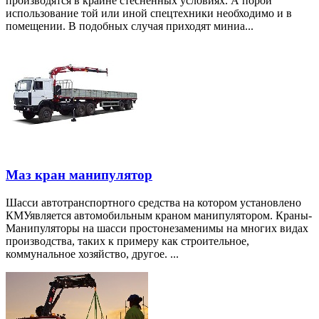
производятся в крайне стесненных условиях. А порой
использование той или иной спецтехники необходимо и в
помещении. В подобных случая приходят миниа...
Маз кран манипулятор
Шасси автотранспортного средства на котором установлено
КМУявляется автомобильным краном манипулятором. Краны-
Манипуляторы на шасси простонезаменимы на многих видах
производства, таких к примеру как строительное,
коммунальное хозяйство, другое. ...