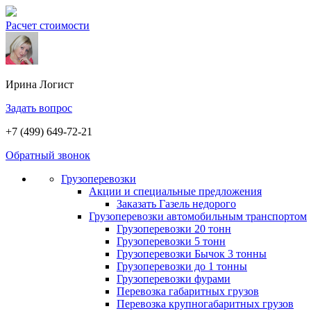
Расчет стоимости
Ирина
Логист
Задать вопрос
+7 (499) 649-72-21
Обратный звонок
Грузоперевозки
Акции и специальные предложения
Заказать Газель недорого
Грузоперевозки автомобильным транспортом
Грузоперевозки 20 тонн
Грузоперевозки 5 тонн
Грузоперевозки Бычок 3 тонны
Грузоперевозки до 1 тонны
Грузоперевозки фурами
Перевозка габаритных грузов
Перевозка крупногабаритных грузов