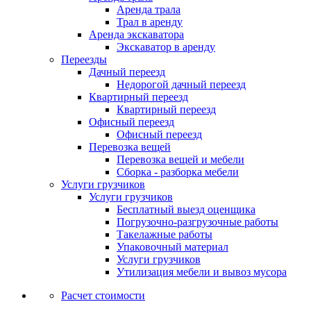
Аренда трала
Трал в аренду
Аренда экскаватора
Экскаватор в аренду
Переезды
Дачный переезд
Недорогой дачный переезд
Квартирный переезд
Квартирный переезд
Офисный переезд
Офисный переезд
Перевозка вещей
Перевозка вещей и мебели
Сборка - разборка мебели
Услуги грузчиков
Услуги грузчиков
Бесплатный выезд оценщика
Погрузочно-разгрузочные работы
Такелажные работы
Упаковочный материал
Услуги грузчиков
Утилизация мебели и вывоз мусора
Расчет стоимости