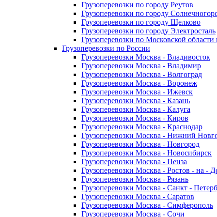
Грузоперевозки по городу Реутов
Грузоперевозки по городу Солнечногор
Грузоперевозки по городу Щелково
Грузоперевозки по городу Электросталь
Грузоперевозки по Московской области
Грузоперевозки по России
Грузоперевозки Москва - Владивосток
Грузоперевозки Москва - Владимир
Грузоперевозки Москва - Волгоград
Грузоперевозки Москва - Воронеж
Грузоперевозки Москва - Ижевск
Грузоперевозки Москва - Казань
Грузоперевозки Москва - Калуга
Грузоперевозки Москва - Киров
Грузоперевозки Москва - Краснодар
Грузоперевозки Москва - Нижний Новг
Грузоперевозки Москва - Новгород
Грузоперевозки Москва - Новосибирск
Грузоперевозки Москва - Пенза
Грузоперевозки Москва - Ростов - на - 
Грузоперевозки Москва - Рязань
Грузоперевозки Москва - Санкт - Петер
Грузоперевозки Москва - Саратов
Грузоперевозки Москва - Симферополь
Грузоперевозки Москва - Сочи