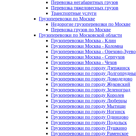
Перевозка негабаритных грузов
Перевозка тяжеловесных грузов
Транспортные услуги
Грузоперевозки по Москве
Недорогие грузоперевозки по Москве
Перевозка грузов по Москве
Грузоперевозки по Московской области
Грузоперевозки Москва - Клин
Грузоперевозки Москва - Коломна
Грузоперевозки Москва - Орехово-Зуево
Грузоперевозки Москва - Серпухов
Грузоперевозки Москва - Чехов
Грузоперевозки по городу Дзержинск
Грузоперевозки по городу Долгопрудны
Грузоперевозки по городу Домодедово
Грузоперевозки по городу Жуковский
Грузоперевозки по городу Зеленоград
Грузоперевозки по городу Королев
Грузоперевозки по городу Люберцы
Грузоперевозки по городу Мытищи
Грузоперевозки по городу Ногинск
Грузоперевозки по городу Одинцово
Грузоперевозки по городу Подольск
Грузоперевозки по городу Пушкино
Грузоперевозки по городу Раменское