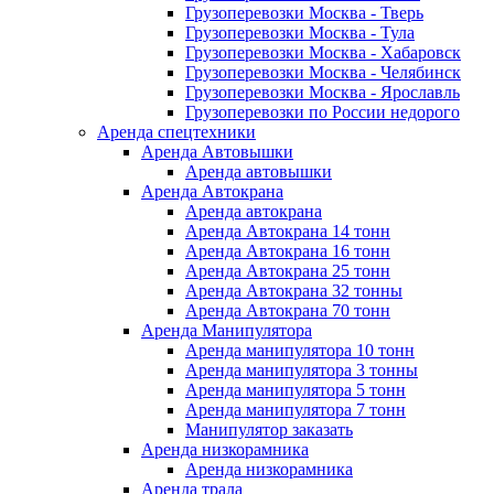
Грузоперевозки Москва - Тверь
Грузоперевозки Москва - Тула
Грузоперевозки Москва - Хабаровск
Грузоперевозки Москва - Челябинск
Грузоперевозки Москва - Ярославль
Грузоперевозки по России недорого
Аренда спецтехники
Аренда Автовышки
Аренда автовышки
Аренда Автокрана
Аренда автокрана
Аренда Автокрана 14 тонн
Аренда Автокрана 16 тонн
Аренда Автокрана 25 тонн
Аренда Автокрана 32 тонны
Аренда Автокрана 70 тонн
Аренда Манипулятора
Аренда манипулятора 10 тонн
Аренда манипулятора 3 тонны
Аренда манипулятора 5 тонн
Аренда манипулятора 7 тонн
Манипулятор заказать
Аренда низкорамника
Аренда низкорамника
Аренда трала