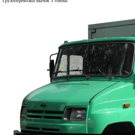
Грузоперевозки Бычок 3 тонны