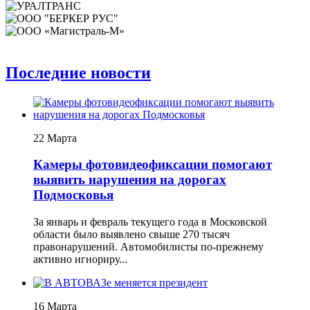
Последние новости
22 Марта
Камеры фотовидеофиксации помогают
выявить нарушения на дорогах
Подмосковья
За январь и февраль текущего года в Московской
области было выявлено свыше 270 тысяч
правонарушений. Автомобилисты по-прежнему
активно игнориру...
16 Марта