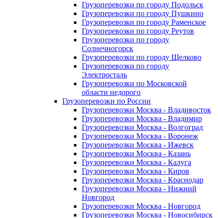
Грузоперевозки по городу Подольск
Грузоперевозки по городу Пушкино
Грузоперевозки по городу Раменское
Грузоперевозки по городу Реутов
Грузоперевозки по городу
Солнечногорск
Грузоперевозки по городу Щелково
Грузоперевозки по городу
Электросталь
Грузоперевозки по Московской
области недорого
Грузоперевозки по России
Грузоперевозки Москва - Владивосток
Грузоперевозки Москва - Владимир
Грузоперевозки Москва - Волгоград
Грузоперевозки Москва - Воронеж
Грузоперевозки Москва - Ижевск
Грузоперевозки Москва - Казань
Грузоперевозки Москва - Калуга
Грузоперевозки Москва - Киров
Грузоперевозки Москва - Краснодар
Грузоперевозки Москва - Нижний
Новгород
Грузоперевозки Москва - Новгород
Грузоперевозки Москва - Новосибирск