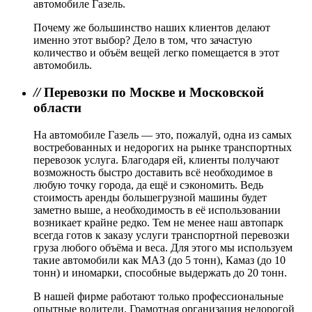
автомобиле Газель.
Почему же большинство наших клиентов делают
именно этот выбор? Дело в том, что зачастую
количество и объём вещей легко помещается в этот
автомобиль.
//
Перевозки по Москве и Московской
области
На автомобиле Газель — это, пожалуй, одна из самых
востребованных и недорогих на рынке транспортных
перевозок услуга. Благодаря ей, клиенты получают
возможность быстро доставить всё необходимое в
любую точку города, да ещё и сэкономить. Ведь
стоимость аренды большегрузной машины будет
заметно выше, а необходимость в её использовании
возникает крайне редко. Тем не менее наш автопарк
всегда готов к заказу услуги транспортной перевозки
груза любого объёма и веса. Для этого мы используем
такие автомобили как МАЗ (до 5 тонн), Камаз (до 10
тонн) и иномарки, способные выдержать до 20 тонн.
В нашей фирме работают только профессиональные
опытные водители. Грамотная организация недорогой