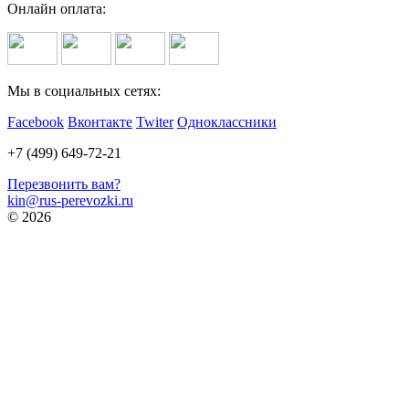
Онлайн оплата:
Мы в социальных сетях:
Facebook
Вконтакте
Twiter
Одноклассники
+7 (499) 649-72-21
Перезвонить вам?
kin@rus-perevozki.ru
© 2026