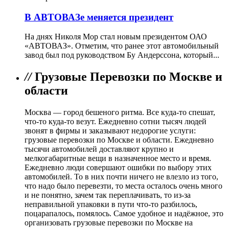
В АВТОВАЗе меняется президент
На днях Николя Мор стал новым президентом ОАО
«АВТОВАЗ». Отметим, что ранее этот автомобильный
завод был под руководством Бу Андерссона, который...
//
Грузовые Перевозки по Москве и
области
Москва — город бешеного ритма. Все куда-то спешат,
что-то куда-то везут. Ежедневно сотни тысяч людей
звонят в фирмы и заказывают недорогие услуги:
грузовые перевозки по Москве и области. Ежедневно
тысячи автомобилей доставляют крупно и
мелкогабаритные вещи в назначенное место и время.
Ежедневно люди совершают ошибки по выбору этих
автомобилей. То в них почти ничего не влезло из того,
что надо было перевезти, то места осталось очень много
и не понятно, зачем так переплачивать, то из-за
неправильной упаковки в пути что-то разбилось,
поцарапалось, помялось. Самое удобное и надёжное, это
организовать грузовые перевозки по Москве на