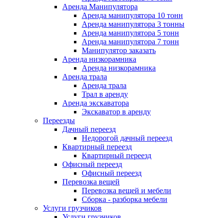
Аренда Манипулятора
Аренда манипулятора 10 тонн
Аренда манипулятора 3 тонны
Аренда манипулятора 5 тонн
Аренда манипулятора 7 тонн
Манипулятор заказать
Аренда низкорамника
Аренда низкорамника
Аренда трала
Аренда трала
Трал в аренду
Аренда экскаватора
Экскаватор в аренду
Переезды
Дачный переезд
Недорогой дачный переезд
Квартирный переезд
Квартирный переезд
Офисный переезд
Офисный переезд
Перевозка вещей
Перевозка вещей и мебели
Сборка - разборка мебели
Услуги грузчиков
Услуги грузчиков