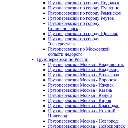
Грузоперевозки по городу Подольск
Грузоперевозки по городу Пушкино
Грузоперевозки по городу Раменское
Грузоперевозки по городу Реутов
Грузоперевозки по городу
Солнечногорск
Грузоперевозки по городу Щелково
Грузоперевозки по городу
Электросталь
Грузоперевозки по Московской
области недорого
Грузоперевозки по России
Грузоперевозки Москва - Владивосток
Грузоперевозки Москва - Владимир
Грузоперевозки Москва - Волгоград
Грузоперевозки Москва - Воронеж
Грузоперевозки Москва - Ижевск
Грузоперевозки Москва - Казань
Грузоперевозки Москва - Калуга
Грузоперевозки Москва - Киров
Грузоперевозки Москва - Краснодар
Грузоперевозки Москва - Нижний
Новгород
Грузоперевозки Москва - Новгород
Грузоперевозки Москва - Новосибирск