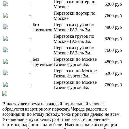
Перевозки портер по
+
6200 руб
Москве
Перевозки портер по
+
7600 руб
Москве
Без
Перевозка грузов по
+
4800 руб
грузчиков
Москве ГАЗель 3м.
Перевозка грузов по
+
6200 руб
Москве ГАЗель 3м.
Перевозка грузов по
+
7600 руб
Москве ГАЗель 3м.
Без
Перевозки по Москве
+
4800 руб
грузчиков
Газель фургон 3м.
Перевозки по Москве
+
6200 руб
Газель фургон 3м.
Перевозки по Москве
+
7600 руб
Газель фургон 3м.
В настоящее время не каждый нормальный человек
обрадуется квартирному переезду. Череда радостных
ассоциаций по этому поводу, тоже присуща далеко не всем.
Утерянные в пути вещи, разбитые вазы, испорченные
картины, царапины на мебели. Именно такие ассоциации