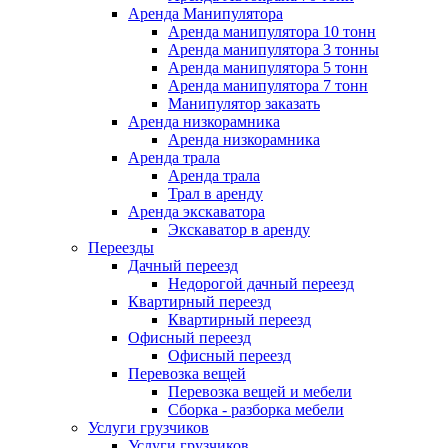
Аренда Манипулятора
Аренда манипулятора 10 тонн
Аренда манипулятора 3 тонны
Аренда манипулятора 5 тонн
Аренда манипулятора 7 тонн
Манипулятор заказать
Аренда низкорамника
Аренда низкорамника
Аренда трала
Аренда трала
Трал в аренду
Аренда экскаватора
Экскаватор в аренду
Переезды
Дачный переезд
Недорогой дачный переезд
Квартирный переезд
Квартирный переезд
Офисный переезд
Офисный переезд
Перевозка вещей
Перевозка вещей и мебели
Сборка - разборка мебели
Услуги грузчиков
Услуги грузчиков