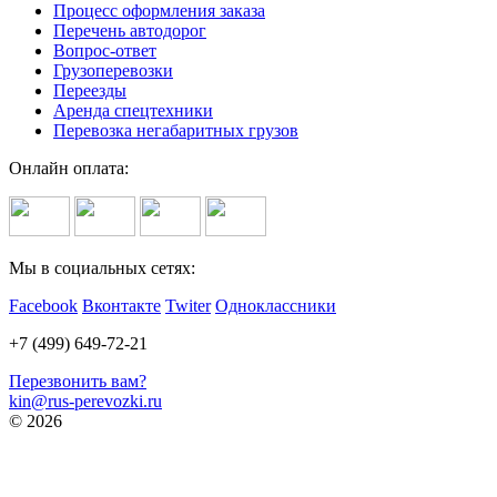
Процесс оформления заказа
Перечень автодорог
Вопрос-ответ
Грузоперевозки
Переезды
Аренда спецтехники
Перевозка негабаритных грузов
Онлайн оплата:
Мы в социальных сетях:
Facebook
Вконтакте
Twiter
Одноклассники
+7 (499) 649-72-21
Перезвонить вам?
kin@rus-perevozki.ru
© 2026