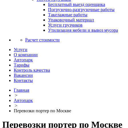
Бесплатный выезд оценщика
Погрузочно-разгрузочные работы
Такелажные работы
Упаковочный материал
Услуги грузчиков
Утилизация мебели и вывоз мусора
Расчет стоимости
Услуги
О компании
Автопарк
Тарифы
Контроль качества
Вакансии
Контакты
Главная
>
Автопарк
>
Перевозки портер по Москве
Перевозки портер по Москве