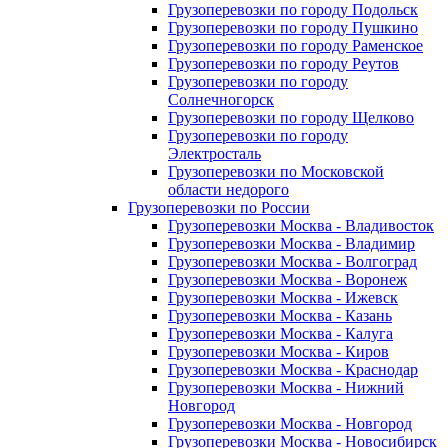
Грузоперевозки по городу Подольск
Грузоперевозки по городу Пушкино
Грузоперевозки по городу Раменское
Грузоперевозки по городу Реутов
Грузоперевозки по городу
Солнечногорск
Грузоперевозки по городу Щелково
Грузоперевозки по городу
Электросталь
Грузоперевозки по Московской
области недорого
Грузоперевозки по России
Грузоперевозки Москва - Владивосток
Грузоперевозки Москва - Владимир
Грузоперевозки Москва - Волгоград
Грузоперевозки Москва - Воронеж
Грузоперевозки Москва - Ижевск
Грузоперевозки Москва - Казань
Грузоперевозки Москва - Калуга
Грузоперевозки Москва - Киров
Грузоперевозки Москва - Краснодар
Грузоперевозки Москва - Нижний
Новгород
Грузоперевозки Москва - Новгород
Грузоперевозки Москва - Новосибирск