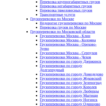
Перевозка крупногабаритных грузов
Перевозка негабаритных грузов
Перевозка тяжеловесных грузов
Транспортные услуги
Грузоперевозки по Москве
Недорогие грузоперевозки по Москве
Перевозка грузов по Москве
Грузоперевозки по Московской области
Грузоперевозки Москва - Клин
Грузоперевозки Москва - Коломна
Грузоперевозки Москва - Орехово-
Зуево
Грузоперевозки Москва - Серпухов
Грузоперевозки Москва - Чехов
Грузоперевозки по городу Дзержинск
Грузоперевозки по городу
Долгопрудный
Грузоперевозки по городу Домодедово
Грузоперевозки по городу Жуковский
Грузоперевозки по городу Зеленоград
Грузоперевозки по городу Королев
Грузоперевозки по городу Люберцы
Грузоперевозки по городу Мытищи
Грузоперевозки по городу Ногинск
Грузоперевозки по городу Одинцово