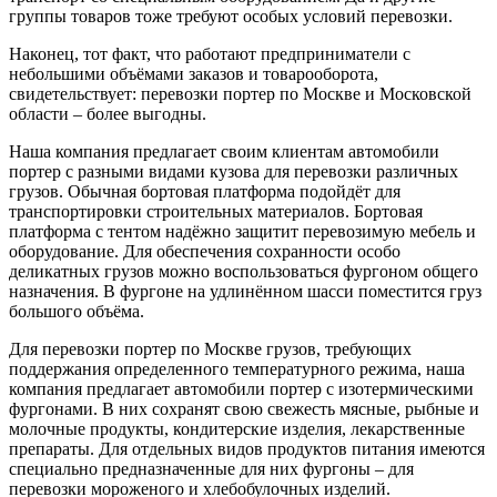
группы товаров тоже требуют особых условий перевозки.
Наконец, тот факт, что работают предприниматели с
небольшими объёмами заказов и товарооборота,
свидетельствует: перевозки портер по Москве и Московской
области – более выгодны.
Наша компания предлагает своим клиентам автомобили
портер с разными видами кузова для перевозки различных
грузов. Обычная бортовая платформа подойдёт для
транспортировки строительных материалов. Бортовая
платформа с тентом надёжно защитит перевозимую мебель и
оборудование. Для обеспечения сохранности особо
деликатных грузов можно воспользоваться фургоном общего
назначения. В фургоне на удлинённом шасси поместится груз
большого объёма.
Для перевозки портер по Москве грузов, требующих
поддержания определенного температурного режима, наша
компания предлагает автомобили портер с изотермическими
фургонами. В них сохранят свою свежесть мясные, рыбные и
молочные продукты, кондитерские изделия, лекарственные
препараты. Для отдельных видов продуктов питания имеются
специально предназначенные для них фургоны – для
перевозки мороженого и хлебобулочных изделий.