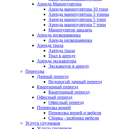
Аренда Манипулятора
Аренда манипулятора 10 тонн
Аренда манипулятора 3 тонны
Аренда манипулятора 5 тонн
Аренда манипулятора 7 тонн
Манипулятор заказать
Аренда низкорамника
Аренда низкорамника
Аренда трала
Аренда трала
Трал в аренду
Аренда экскаватора
Экскаватор в аренду
Переезды
Дачный переезд
Недорогой дачный переезд
Квартирный переезд
Квартирный переезд
Офисный переезд
Офисный переезд
Перевозка вещей
Перевозка вещей и мебели
Сборка - разборка мебели
Услуги грузчиков
Услуги грузчиков