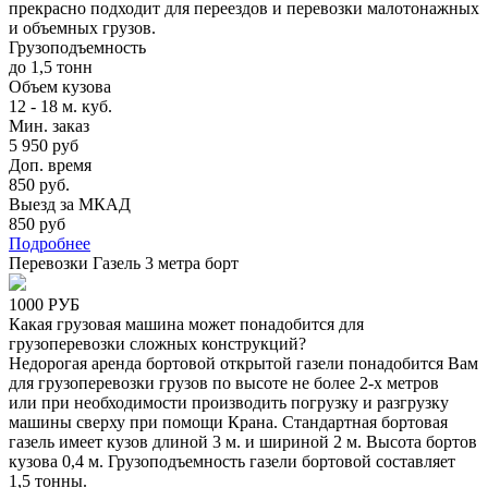
прекрасно подходит для переездов и перевозки малотонажных
и объемных грузов.
Грузоподъемность
до 1,5 тонн
Объем кузова
12 - 18 м. куб.
Мин. заказ
5 950 руб
Доп. время
850 руб.
Выезд за МКАД
850 руб
Подробнее
Перевозки Газель 3 метра борт
1000 РУБ
Какая грузовая машина может понадобится для
грузоперевозки сложных конструкций?
Недорогая аренда бортовой открытой газели понадобится Вам
для грузоперевозки грузов по высоте не более 2-х метров
или при необходимости производить погрузку и разгрузку
машины сверху при помощи Крана. Стандартная бортовая
газель имеет кузов длиной 3 м. и шириной 2 м. Высота бортов
кузова 0,4 м. Грузоподъемность газели бортовой составляет
1,5 тонны.