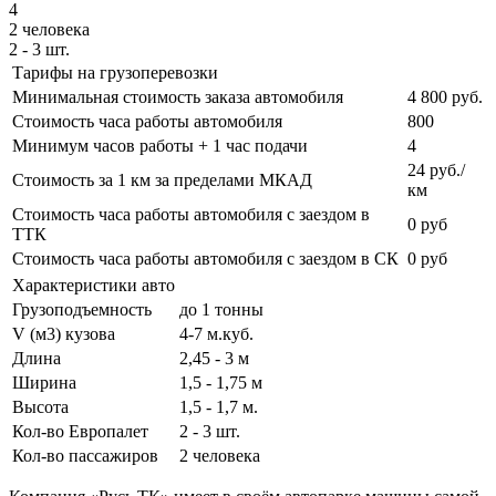
4
2 человека
2 - 3 шт.
Тарифы на грузоперевозки
Минимальная стоимость заказа автомобиля
4 800 руб.
Стоимость часа работы автомобиля
800
Минимум часов работы + 1 час подачи
4
24 руб./
Стоимость за 1 км за пределами МКАД
км
Стоимость часа работы автомобиля с заездом в
0 руб
ТТК
Стоимость часа работы автомобиля с заездом в СК
0 руб
Характеристики авто
Грузоподъемность
до 1 тонны
V (м3) кузова
4-7 м.куб.
Длина
2,45 - 3 м
Ширина
1,5 - 1,75 м
Высота
1,5 - 1,7 м.
Кол-во Европалет
2 - 3 шт.
Кол-во пассажиров
2 человека