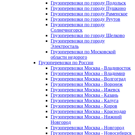
Грузоперевозки по городу Подольск
Грузоперевозки по городу Пушкино
Грузоперевозки по городу Раменское
Грузоперевозки по городу Реутов
Грузоперевозки по городу
Солнечногорск
Грузоперевозки по городу Щелково
Грузоперевозки по городу
Электросталь
Грузоперевозки по Московской
области недорого
Грузоперевозки по России
Грузоперевозки Москва - Владивосток
Грузоперевозки Москва - Владимир
Грузоперевозки Москва - Волгоград
Грузоперевозки Москва - Воронеж
Грузоперевозки Москва - Ижевск
Грузоперевозки Москва - Казань
Грузоперевозки Москва - Калуга
Грузоперевозки Москва - Киров
Грузоперевозки Москва - Краснодар
Грузоперевозки Москва - Нижний
Новгород
Грузоперевозки Москва - Новгород
Грузоперевозки Москва - Новосибирск