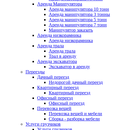
Аренда Манипулятора
Аренда манипулятора 10 тонн
Аренда манипулятора 3 тонны
Аренда манипулятора 5 тонн
Аренда манипулятора 7 тонн
Манипулятор заказать
Аренда низкорамника
Аренда низкорамника
Аренда трала
Аренда трала
Трал в аренду
Аренда экскаватора
Экскаватор в аренду
Переезды
Дачный переезд
Недорогой дачный переезд
Квартирный переезд
Квартирный переезд
Офисный переезд
Офисный переезд
Перевозка вещей
Перевозка вещей и мебели
Сборка - разборка мебели
Услуги грузчиков
Услуги грузчиков