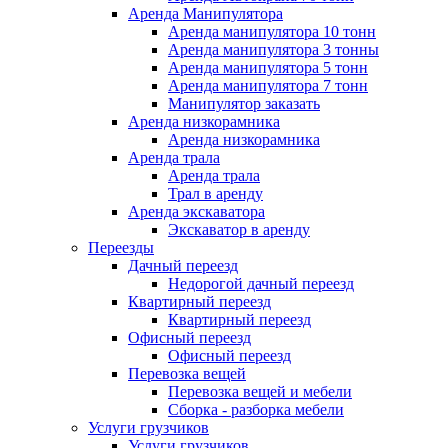
Аренда Манипулятора
Аренда манипулятора 10 тонн
Аренда манипулятора 3 тонны
Аренда манипулятора 5 тонн
Аренда манипулятора 7 тонн
Манипулятор заказать
Аренда низкорамника
Аренда низкорамника
Аренда трала
Аренда трала
Трал в аренду
Аренда экскаватора
Экскаватор в аренду
Переезды
Дачный переезд
Недорогой дачный переезд
Квартирный переезд
Квартирный переезд
Офисный переезд
Офисный переезд
Перевозка вещей
Перевозка вещей и мебели
Сборка - разборка мебели
Услуги грузчиков
Услуги грузчиков