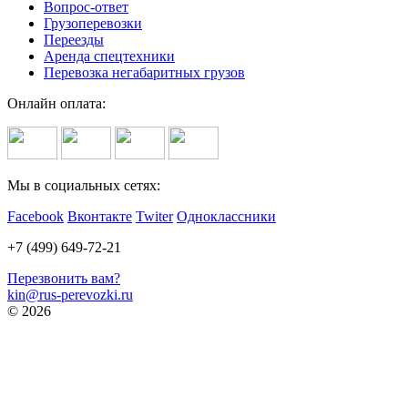
Вопрос-ответ
Грузоперевозки
Переезды
Аренда спецтехники
Перевозка негабаритных грузов
Онлайн оплата:
Мы в социальных сетях:
Facebook
Вконтакте
Twiter
Одноклассники
+7 (499) 649-72-21
Перезвонить вам?
kin@rus-perevozki.ru
© 2026