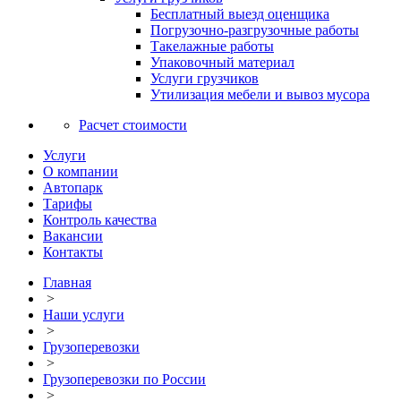
Бесплатный выезд оценщика
Погрузочно-разгрузочные работы
Такелажные работы
Упаковочный материал
Услуги грузчиков
Утилизация мебели и вывоз мусора
Расчет стоимости
Услуги
О компании
Автопарк
Тарифы
Контроль качества
Вакансии
Контакты
Главная
>
Наши услуги
>
Грузоперевозки
>
Грузоперевозки по России
>