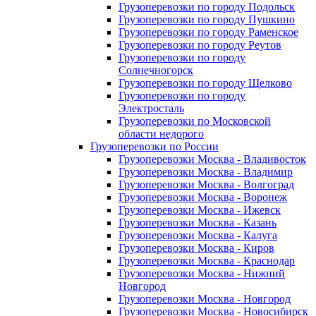
Грузоперевозки по городу Подольск
Грузоперевозки по городу Пушкино
Грузоперевозки по городу Раменское
Грузоперевозки по городу Реутов
Грузоперевозки по городу
Солнечногорск
Грузоперевозки по городу Щелково
Грузоперевозки по городу
Электросталь
Грузоперевозки по Московской
области недорого
Грузоперевозки по России
Грузоперевозки Москва - Владивосток
Грузоперевозки Москва - Владимир
Грузоперевозки Москва - Волгоград
Грузоперевозки Москва - Воронеж
Грузоперевозки Москва - Ижевск
Грузоперевозки Москва - Казань
Грузоперевозки Москва - Калуга
Грузоперевозки Москва - Киров
Грузоперевозки Москва - Краснодар
Грузоперевозки Москва - Нижний
Новгород
Грузоперевозки Москва - Новгород
Грузоперевозки Москва - Новосибирск