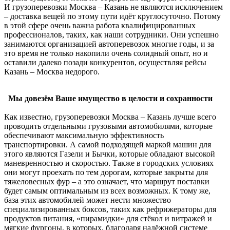
И грузоперевозки Москва – Казань не являются исключением
– доставка вещей по этому пути идёт круглосуточно. Потому
в этой сфере очень важна работа квалифицированных
профессионалов, таких, как наши сотрудники. Они успешно
занимаются организацией автоперевозок многие годы, и за
это время не только накопили очень солидный опыт, но и
оставили далеко позади конкурентов, осуществляя рейсы
Казань – Москва недорого.
Мы довезём Ваше имущество в целости и сохранности
Как известно, грузоперевозки Москва – Казань лучше всего
проводить отдельными грузовыми автомобилями, которые
обеспечивают максимальную эффективность
транспортировки. А самой подходящей маркой машин для
этого являются Газели и Бычки, которые обладают высокой
маневренностью и скоростью. Также в городских условиях
они могут проехать по тем дорогам, которые закрыты для
тяжеловесных фур – а это означает, что маршрут поставки
будет самым оптимальным из всех возможных. К тому же,
база этих автомобилей может нести множество
специализированных боксов, таких как рефрижераторы для
продуктов питания, «пирамидки» для стёкол и витражей и
мягкие фургоны, в которых, благодаря надёжной системе