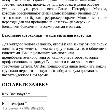
требуют поставок продуктов, для которых нужны особые
условия на пути грузоперевозки Санкт – Петербург – Москва,
которые обеспечивают специально предназначенные для
этого машины с будками-рефрижераторами. Многочисленные
переезды дач мы проводим на Газелях-«фермерах» с
большими боксами и пассажирскими местами.
Вежливые сотрудники – наша визитная карточка
Для каждого человека важно, чтобы к его заказу относились с
должным уважением, и мы всегда учитываем это в общении с
клиентами. Вы не услышите хамского или
пренебрежительного тона от наших операторов, которые
профессионально примут Ваш заказ и сами узнают все
требуемые детали. От Вас понадобится лишь пояснить, какой
груз надо перевезти, откуда его забирать, куда доставить и
назвать удобное Вам время.
ОСТАВЬТЕ ЗАЯВКУ
Как Вас зовут?
*
Ваш телефон
*