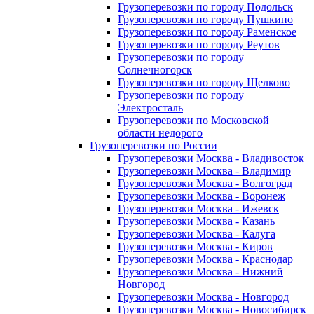
Грузоперевозки по городу Подольск
Грузоперевозки по городу Пушкино
Грузоперевозки по городу Раменское
Грузоперевозки по городу Реутов
Грузоперевозки по городу
Солнечногорск
Грузоперевозки по городу Щелково
Грузоперевозки по городу
Электросталь
Грузоперевозки по Московской
области недорого
Грузоперевозки по России
Грузоперевозки Москва - Владивосток
Грузоперевозки Москва - Владимир
Грузоперевозки Москва - Волгоград
Грузоперевозки Москва - Воронеж
Грузоперевозки Москва - Ижевск
Грузоперевозки Москва - Казань
Грузоперевозки Москва - Калуга
Грузоперевозки Москва - Киров
Грузоперевозки Москва - Краснодар
Грузоперевозки Москва - Нижний
Новгород
Грузоперевозки Москва - Новгород
Грузоперевозки Москва - Новосибирск