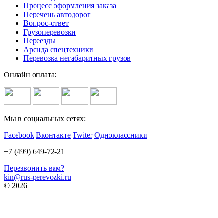
Процесс оформления заказа
Перечень автодорог
Вопрос-ответ
Грузоперевозки
Переезды
Аренда спецтехники
Перевозка негабаритных грузов
Онлайн оплата:
Мы в социальных сетях:
Facebook
Вконтакте
Twiter
Одноклассники
+7 (499) 649-72-21
Перезвонить вам?
kin@rus-perevozki.ru
© 2026