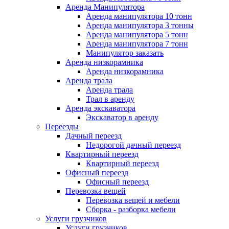
Аренда Манипулятора
Аренда манипулятора 10 тонн
Аренда манипулятора 3 тонны
Аренда манипулятора 5 тонн
Аренда манипулятора 7 тонн
Манипулятор заказать
Аренда низкорамника
Аренда низкорамника
Аренда трала
Аренда трала
Трал в аренду
Аренда экскаватора
Экскаватор в аренду
Переезды
Дачный переезд
Недорогой дачный переезд
Квартирный переезд
Квартирный переезд
Офисный переезд
Офисный переезд
Перевозка вещей
Перевозка вещей и мебели
Сборка - разборка мебели
Услуги грузчиков
Услуги грузчиков