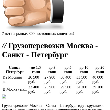
7 лет на рынке, 300 постоянных клиентов!
//
Грузоперевозки Москва -
Санкт - Петербург
Санкт-
до 1.5
до 3
до 5
до 10
до 20
Петербург
тонн
тонн
тонн
тонн
тонн
Из Москвы
26 500
27 900
30 400
33 500
40 000
в...
руб.
руб.
руб.
руб.
руб.
22 400
25 900
29 500
34 200
39 100
В Москву из...
руб.
руб.
руб.
руб.
руб.
Грузоперевозки Москва – Санкт - Петербург идут круглыми
сутками, поток грузовых машин циркулирует между этими