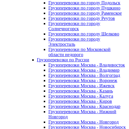
Грузоперевозки по городу Подольск
Грузоперевозки по городу Пушкино
Грузоперевозки по городу Раменское
Грузоперевозки по городу Реутов
Грузоперевозки по городу
Солнечногорск
Грузоперевозки по городу Щелково
Грузоперевозки по городу
Электросталь
Грузоперевозки по Московской
области недорого
Грузоперевозки по России
Грузоперевозки Москва - Владивосток
Грузоперевозки Москва - Владимир
Грузоперевозки Москва - Волгоград
Грузоперевозки Москва - Воронеж
Грузоперевозки Москва - Ижевск
Грузоперевозки Москва - Казань
Грузоперевозки Москва - Калуга
Грузоперевозки Москва - Киров
Грузоперевозки Москва - Краснодар
Грузоперевозки Москва - Нижний
Новгород
Грузоперевозки Москва - Новгород
Грузоперевозки Москва - Новосибирск