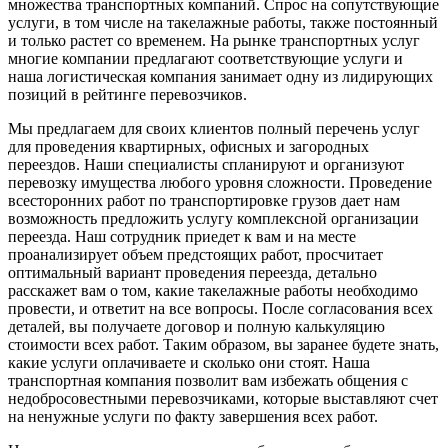
множества транспортных компаний. Спрос на сопутствующие
услуги, в том числе на такелажные работы, также постоянный
и только растет со временем. На рынке транспортных услуг
многие компании предлагают соответствующие услуги и
наша логистическая компания занимает одну из лидирующих
позиций в рейтинге перевозчиков.
Мы предлагаем для своих клиентов полный перечень услуг
для проведения квартирных, офисных и загородных
переездов. Наши специалисты спланируют и организуют
перевозку имущества любого уровня сложности. Проведение
всесторонних работ по транспортировке грузов дает нам
возможность предложить услугу комплексной организации
переезда. Наш сотрудник приедет к вам и на месте
проанализирует объем предстоящих работ, просчитает
оптимальный вариант проведения переезда, детально
расскажет вам о том, какие такелажные работы необходимо
провести, и ответит на все вопросы. После согласования всех
деталей, вы получаете договор и полную калькуляцию
стоимости всех работ. Таким образом, вы заранее будете знать,
какие услуги оплачиваете и сколько они стоят. Наша
транспортная компания позволит вам избежать общения с
недобросовестными перевозчиками, которые выставляют счет
на ненужные услуги по факту завершения всех работ.