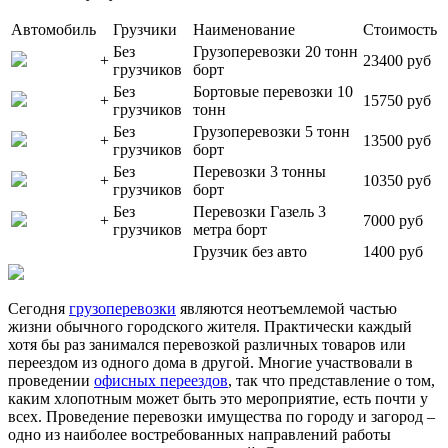
Автомобиль
Грузчики
Наименование
Стоимость
Без
Грузоперевозки 20 тонн
+
23400 руб
грузчиков
борт
Без
Бортовые перевозки 10
+
15750 руб
грузчиков
тонн
Без
Грузоперевозки 5 тонн
+
13500 руб
грузчиков
борт
Без
Перевозки 3 тонны
+
10350 руб
грузчиков
борт
Без
Перевозки Газель 3
+
7000 руб
грузчиков
метра борт
Грузчик без авто
1400 руб
Сегодня
грузоперевозки
являются неотъемлемой частью
жизни обычного городского жителя. Практически каждый
хотя бы раз занимался перевозкой различных товаров или
переездом из одного дома в другой. Многие участвовали в
проведении
офисных переездов
, так что представление о том,
каким хлопотным может быть это мероприятие, есть почти у
всех. Проведение перевозки имущества по городу и загород –
одно из наиболее востребованных направлений работы