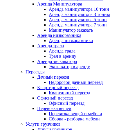
Аренда Манипулятора
Аренда манипулятора 10 тонн
Аренда манипулятора 3 тонны
Аренда манипулятора 5 тонн
Аренда манипулятора 7 тонн
Манипулятор заказать
Аренда низкорамника
Аренда низкорамника
Аренда трала
Аренда трала
Трал в аренду
Аренда экскаватора
Экскаватор в аренду
Переезды
Дачный переезд
Недорогой дачный переезд
Квартирный переезд
Квартирный переезд
Офисный переезд
Офисный переезд
Перевозка вещей
Перевозка вещей и мебели
Сборка - разборка мебели
Услуги грузчиков
Услуги грузчиков