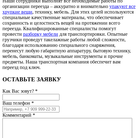
Наши сотрудники выполнят все необходимые работы по
организации переезда – аккуратно и внимательно
упакуют все
хрупкие вещи
, технику, мебель. Для этих целей используются
специальные качественные материалы, что обеспечивает
сохранность и целостность вещей на протяжении всего
переезда. Квалифицированные специалисты помогут
провести
разборку мебели
для транспортировки. Опытные
грузчики проведут такелажные работы любой сложности,
благодаря использованию специального снаряжения,
перенесут любую габаритную аппаратуру, бытовую технику,
мебель, банкоматы, музыкальные инструменты и прочие
предметы. Наша транспортная компания обеспечит вам
переезд под ключ.
ОСТАВЬТЕ ЗАЯВКУ
Как Вас зовут?
*
Ваш телефон
*
Комментарий
*