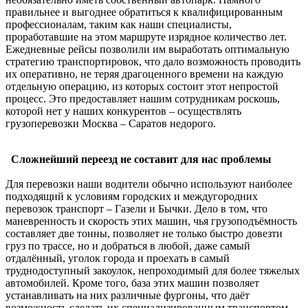
правильнее и выгоднее обратиться к квалифицированным
профессионалам, таким как наши специалисты,
проработавшие на этом маршруте изрядное количество лет.
Ежедневные рейсы позволили им выработать оптимальную
стратегию транспортировок, что дало возможность проводить
их оперативно, не теряя драгоценного времени на каждую
отдельную операцию, из которых состоит этот непростой
процесс. Это предоставляет нашим сотрудникам роскошь,
которой нет у наших конкурентов – осуществлять
грузоперевозки Москва – Саратов недорого.
Сложнейший переезд не составит для нас проблемы
Для перевозки наши водители обычно используют наиболее
подходящий к условиям городских и междугородних
перевозок транспорт – Газели и Бычки. Дело в том, что
маневренность и скорость этих машин, чья грузоподъёмность
составляет две тонны, позволяет не только быстро довезти
груз по трассе, но и добраться в любой, даже самый
отдалённый, уголок города и проехать в самый
труднодоступный закоулок, непроходимый для более тяжелых
автомобилей. Кроме того, база этих машин позволяет
устанавливать на них различные фургоны, что даёт
возможность сделать их специализированным транспортом.