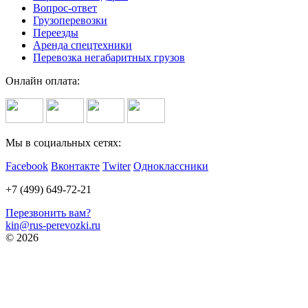
Вопрос-ответ
Грузоперевозки
Переезды
Аренда спецтехники
Перевозка негабаритных грузов
Онлайн оплата:
Мы в социальных сетях:
Facebook
Вконтакте
Twiter
Одноклассники
+7 (499) 649-72-21
Перезвонить вам?
kin@rus-perevozki.ru
© 2026