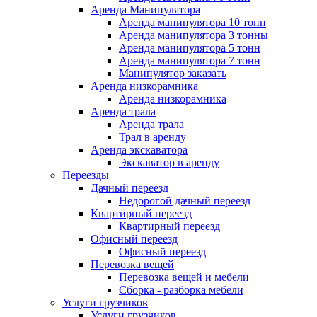
Аренда Манипулятора
Аренда манипулятора 10 тонн
Аренда манипулятора 3 тонны
Аренда манипулятора 5 тонн
Аренда манипулятора 7 тонн
Манипулятор заказать
Аренда низкорамника
Аренда низкорамника
Аренда трала
Аренда трала
Трал в аренду
Аренда экскаватора
Экскаватор в аренду
Переезды
Дачный переезд
Недорогой дачный переезд
Квартирный переезд
Квартирный переезд
Офисный переезд
Офисный переезд
Перевозка вещей
Перевозка вещей и мебели
Сборка - разборка мебели
Услуги грузчиков
Услуги грузчиков