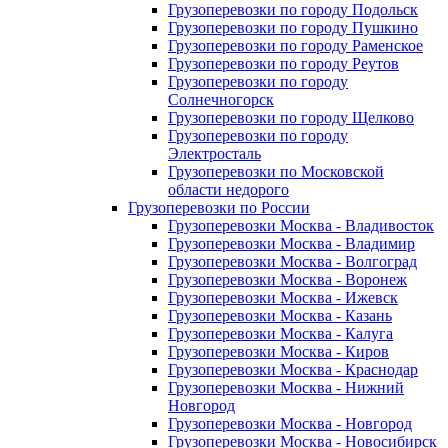
Грузоперевозки по городу Подольск
Грузоперевозки по городу Пушкино
Грузоперевозки по городу Раменское
Грузоперевозки по городу Реутов
Грузоперевозки по городу
Солнечногорск
Грузоперевозки по городу Щелково
Грузоперевозки по городу
Электросталь
Грузоперевозки по Московской
области недорого
Грузоперевозки по России
Грузоперевозки Москва - Владивосток
Грузоперевозки Москва - Владимир
Грузоперевозки Москва - Волгоград
Грузоперевозки Москва - Воронеж
Грузоперевозки Москва - Ижевск
Грузоперевозки Москва - Казань
Грузоперевозки Москва - Калуга
Грузоперевозки Москва - Киров
Грузоперевозки Москва - Краснодар
Грузоперевозки Москва - Нижний
Новгород
Грузоперевозки Москва - Новгород
Грузоперевозки Москва - Новосибирск