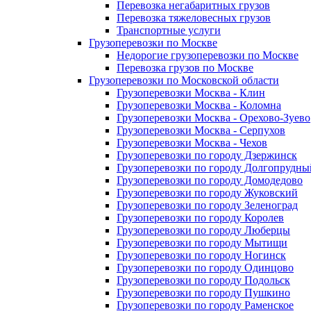
Перевозка негабаритных грузов
Перевозка тяжеловесных грузов
Транспортные услуги
Грузоперевозки по Москве
Недорогие грузоперевозки по Москве
Перевозка грузов по Москве
Грузоперевозки по Московской области
Грузоперевозки Москва - Клин
Грузоперевозки Москва - Коломна
Грузоперевозки Москва - Орехово-Зуево
Грузоперевозки Москва - Серпухов
Грузоперевозки Москва - Чехов
Грузоперевозки по городу Дзержинск
Грузоперевозки по городу Долгопрудны
Грузоперевозки по городу Домодедово
Грузоперевозки по городу Жуковский
Грузоперевозки по городу Зеленоград
Грузоперевозки по городу Королев
Грузоперевозки по городу Люберцы
Грузоперевозки по городу Мытищи
Грузоперевозки по городу Ногинск
Грузоперевозки по городу Одинцово
Грузоперевозки по городу Подольск
Грузоперевозки по городу Пушкино
Грузоперевозки по городу Раменское