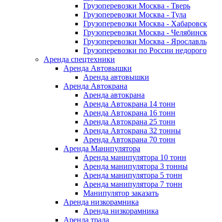
Грузоперевозки Москва - Тверь
Грузоперевозки Москва - Тула
Грузоперевозки Москва - Хабаровск
Грузоперевозки Москва - Челябинск
Грузоперевозки Москва - Ярославль
Грузоперевозки по России недорого
Аренда спецтехники
Аренда Автовышки
Аренда автовышки
Аренда Автокрана
Аренда автокрана
Аренда Автокрана 14 тонн
Аренда Автокрана 16 тонн
Аренда Автокрана 25 тонн
Аренда Автокрана 32 тонны
Аренда Автокрана 70 тонн
Аренда Манипулятора
Аренда манипулятора 10 тонн
Аренда манипулятора 3 тонны
Аренда манипулятора 5 тонн
Аренда манипулятора 7 тонн
Манипулятор заказать
Аренда низкорамника
Аренда низкорамника
Аренда трала