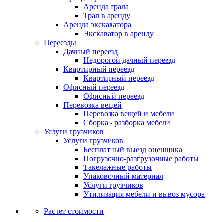
Аренда трала
Трал в аренду
Аренда экскаватора
Экскаватор в аренду
Переезды
Дачный переезд
Недорогой дачный переезд
Квартирный переезд
Квартирный переезд
Офисный переезд
Офисный переезд
Перевозка вещей
Перевозка вещей и мебели
Сборка - разборка мебели
Услуги грузчиков
Услуги грузчиков
Бесплатный выезд оценщика
Погрузочно-разгрузочные работы
Такелажные работы
Упаковочный материал
Услуги грузчиков
Утилизация мебели и вывоз мусора
Расчет стоимости