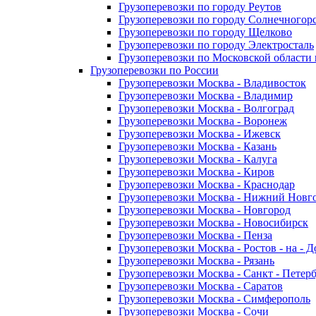
Грузоперевозки по городу Реутов
Грузоперевозки по городу Солнечногор
Грузоперевозки по городу Щелково
Грузоперевозки по городу Электросталь
Грузоперевозки по Московской области
Грузоперевозки по России
Грузоперевозки Москва - Владивосток
Грузоперевозки Москва - Владимир
Грузоперевозки Москва - Волгоград
Грузоперевозки Москва - Воронеж
Грузоперевозки Москва - Ижевск
Грузоперевозки Москва - Казань
Грузоперевозки Москва - Калуга
Грузоперевозки Москва - Киров
Грузоперевозки Москва - Краснодар
Грузоперевозки Москва - Нижний Новг
Грузоперевозки Москва - Новгород
Грузоперевозки Москва - Новосибирск
Грузоперевозки Москва - Пенза
Грузоперевозки Москва - Ростов - на - 
Грузоперевозки Москва - Рязань
Грузоперевозки Москва - Санкт - Петер
Грузоперевозки Москва - Саратов
Грузоперевозки Москва - Симферополь
Грузоперевозки Москва - Сочи