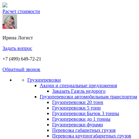
Расчет стоимости
Ирина
Логист
Задать вопрос
+7 (499) 649-72-21
Обратный звонок
Грузоперевозки
Акции и специальные предложения
Заказать Газель недорого
Грузоперевозки автомобильным транспортом
Грузоперевозки 20 тонн
Грузоперевозки 5 тонн
Грузоперевозки Бычок 3 тонны
Грузоперевозки до 1 тонны
Грузоперевозки фурами
Перевозка габаритных грузов
Перевозка крупногабаритных грузов