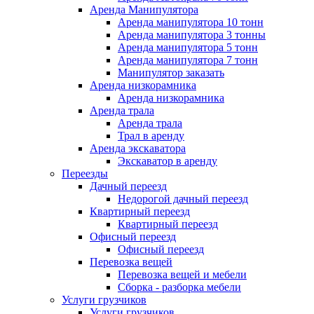
Аренда Манипулятора
Аренда манипулятора 10 тонн
Аренда манипулятора 3 тонны
Аренда манипулятора 5 тонн
Аренда манипулятора 7 тонн
Манипулятор заказать
Аренда низкорамника
Аренда низкорамника
Аренда трала
Аренда трала
Трал в аренду
Аренда экскаватора
Экскаватор в аренду
Переезды
Дачный переезд
Недорогой дачный переезд
Квартирный переезд
Квартирный переезд
Офисный переезд
Офисный переезд
Перевозка вещей
Перевозка вещей и мебели
Сборка - разборка мебели
Услуги грузчиков
Услуги грузчиков