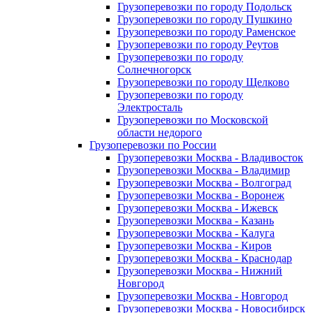
Грузоперевозки по городу Подольск
Грузоперевозки по городу Пушкино
Грузоперевозки по городу Раменское
Грузоперевозки по городу Реутов
Грузоперевозки по городу
Солнечногорск
Грузоперевозки по городу Щелково
Грузоперевозки по городу
Электросталь
Грузоперевозки по Московской
области недорого
Грузоперевозки по России
Грузоперевозки Москва - Владивосток
Грузоперевозки Москва - Владимир
Грузоперевозки Москва - Волгоград
Грузоперевозки Москва - Воронеж
Грузоперевозки Москва - Ижевск
Грузоперевозки Москва - Казань
Грузоперевозки Москва - Калуга
Грузоперевозки Москва - Киров
Грузоперевозки Москва - Краснодар
Грузоперевозки Москва - Нижний
Новгород
Грузоперевозки Москва - Новгород
Грузоперевозки Москва - Новосибирск