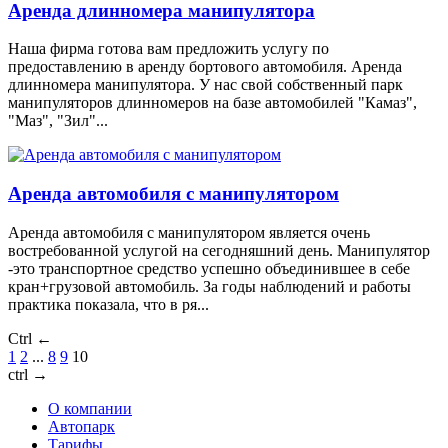
Аренда длинномера манипулятора
Наша фирма готова вам предложить услугу по
предоставлению в аренду бортового автомобиля. Аренда
длинномера манипулятора. У нас свой собственный парк
манипуляторов длинномеров на базе автомобилей "Камаз",
"Маз", "Зил"...
Аренда автомобиля с манипулятором
Аренда автомобиля с манипулятором является очень
востребованной услугой на сегодняшний день. Манипулятор
-это транспортное средство успешно объединившее в себе
кран+грузовой автомобиль. За годы наблюдений и работы
практика показала, что в ря...
Ctrl ←
1
2
...
8
9
10
ctrl →
О компании
Автопарк
Тарифы