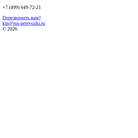
+7 (499) 649-72-21
Перезвонить вам?
kin@rus-perevozki.ru
© 2026