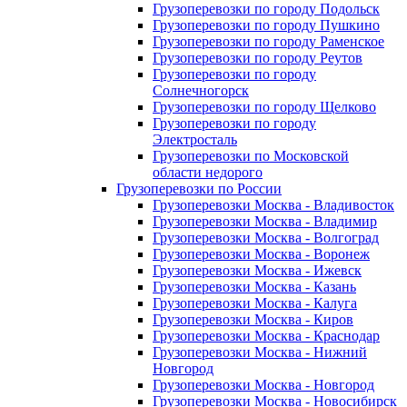
Грузоперевозки по городу Подольск
Грузоперевозки по городу Пушкино
Грузоперевозки по городу Раменское
Грузоперевозки по городу Реутов
Грузоперевозки по городу
Солнечногорск
Грузоперевозки по городу Щелково
Грузоперевозки по городу
Электросталь
Грузоперевозки по Московской
области недорого
Грузоперевозки по России
Грузоперевозки Москва - Владивосток
Грузоперевозки Москва - Владимир
Грузоперевозки Москва - Волгоград
Грузоперевозки Москва - Воронеж
Грузоперевозки Москва - Ижевск
Грузоперевозки Москва - Казань
Грузоперевозки Москва - Калуга
Грузоперевозки Москва - Киров
Грузоперевозки Москва - Краснодар
Грузоперевозки Москва - Нижний
Новгород
Грузоперевозки Москва - Новгород
Грузоперевозки Москва - Новосибирск