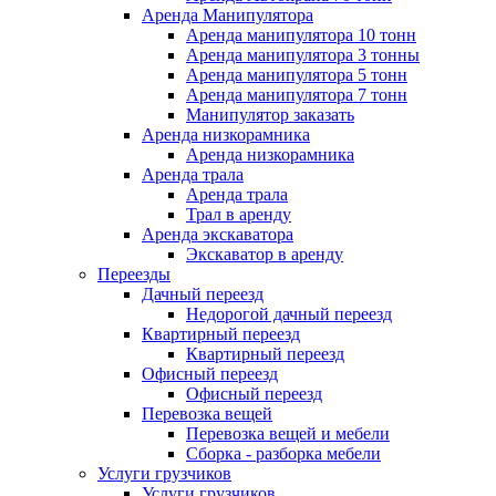
Аренда Манипулятора
Аренда манипулятора 10 тонн
Аренда манипулятора 3 тонны
Аренда манипулятора 5 тонн
Аренда манипулятора 7 тонн
Манипулятор заказать
Аренда низкорамника
Аренда низкорамника
Аренда трала
Аренда трала
Трал в аренду
Аренда экскаватора
Экскаватор в аренду
Переезды
Дачный переезд
Недорогой дачный переезд
Квартирный переезд
Квартирный переезд
Офисный переезд
Офисный переезд
Перевозка вещей
Перевозка вещей и мебели
Сборка - разборка мебели
Услуги грузчиков
Услуги грузчиков