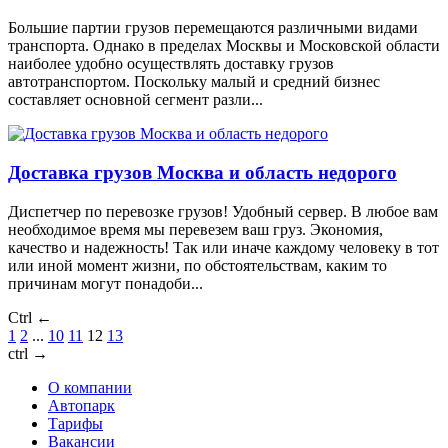
Большие партии грузов перемещаются различными видами
транспорта. Однако в пределах Москвы и Московской области
наиболее удобно осуществлять доставку грузов
автотранспортом. Поскольку малый и средний бизнес
составляет основной сегмент разли...
Доставка грузов Москва и область недорого
Диспетчер по перевозке грузов! Удобный сервер. В любое вам
необходимое время мы перевезем ваш груз. Экономия,
качество и надежность! Так или иначе каждому человеку в тот
или иной момент жизни, по обстоятельствам, каким то
причинам могут понадоби...
Ctrl ←
1
2
...
10
11
12
13
ctrl →
О компании
Автопарк
Тарифы
Вакансии