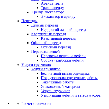
Аренда трала
Трал в аренду
Аренда экскаватора
Экскаватор в аренду
Переезды
Дачный переезд
Недорогой дачный переезд
Квартирный переезд
Квартирный переезд
Офисный переезд
Офисный переезд
Перевозка вещей
Перевозка вещей и мебели
Сборка - разборка мебели
Услуги грузчиков
Услуги грузчиков
Бесплатный выезд оценщика
Погрузочно-разгрузочные работы
Такелажные работы
Упаковочный материал
Услуги грузчиков
Утилизация мебели и вывоз мусора
Расчет стоимости