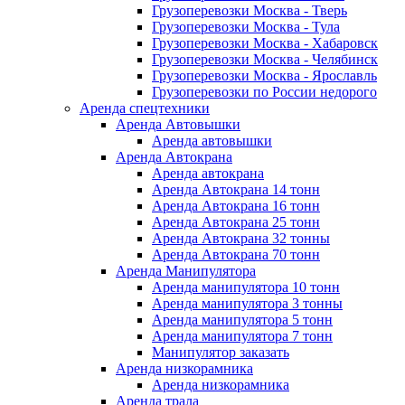
Грузоперевозки Москва - Тверь
Грузоперевозки Москва - Тула
Грузоперевозки Москва - Хабаровск
Грузоперевозки Москва - Челябинск
Грузоперевозки Москва - Ярославль
Грузоперевозки по России недорого
Аренда спецтехники
Аренда Автовышки
Аренда автовышки
Аренда Автокрана
Аренда автокрана
Аренда Автокрана 14 тонн
Аренда Автокрана 16 тонн
Аренда Автокрана 25 тонн
Аренда Автокрана 32 тонны
Аренда Автокрана 70 тонн
Аренда Манипулятора
Аренда манипулятора 10 тонн
Аренда манипулятора 3 тонны
Аренда манипулятора 5 тонн
Аренда манипулятора 7 тонн
Манипулятор заказать
Аренда низкорамника
Аренда низкорамника
Аренда трала