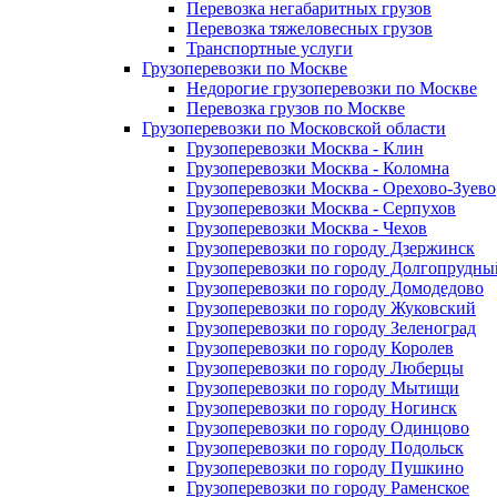
Перевозка негабаритных грузов
Перевозка тяжеловесных грузов
Транспортные услуги
Грузоперевозки по Москве
Недорогие грузоперевозки по Москве
Перевозка грузов по Москве
Грузоперевозки по Московской области
Грузоперевозки Москва - Клин
Грузоперевозки Москва - Коломна
Грузоперевозки Москва - Орехово-Зуево
Грузоперевозки Москва - Серпухов
Грузоперевозки Москва - Чехов
Грузоперевозки по городу Дзержинск
Грузоперевозки по городу Долгопрудны
Грузоперевозки по городу Домодедово
Грузоперевозки по городу Жуковский
Грузоперевозки по городу Зеленоград
Грузоперевозки по городу Королев
Грузоперевозки по городу Люберцы
Грузоперевозки по городу Мытищи
Грузоперевозки по городу Ногинск
Грузоперевозки по городу Одинцово
Грузоперевозки по городу Подольск
Грузоперевозки по городу Пушкино
Грузоперевозки по городу Раменское