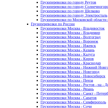
Грузоперевозки по городу Реутов
Грузоперевозки по городу Солнечногор
Грузоперевозки по городу Щелково
Грузоперевозки по городу Электросталь
Грузоперевозки по Московской области
Грузоперевозки по России
Грузоперевозки Москва - Владивосток
Грузоперевозки Москва - Владимир
Грузоперевозки Москва - Волгоград
Грузоперевозки Москва - Воронеж
Грузоперевозки Москва - Ижевск
Грузоперевозки Москва - Казань
Грузоперевозки Москва - Калуга
Грузоперевозки Москва - Киров
Грузоперевозки Москва - Краснодар
Грузоперевозки Москва - Нижний Новг
Грузоперевозки Москва - Новгород
Грузоперевозки Москва - Новосибирск
Грузоперевозки Москва - Пенза
Грузоперевозки Москва - Ростов - на - 
Грузоперевозки Москва - Рязань
Грузоперевозки Москва - Санкт - Петер
Грузоперевозки Москва - Саратов
Грузоперевозки Москва - Симферополь
Грузоперевозки Москва - Сочи