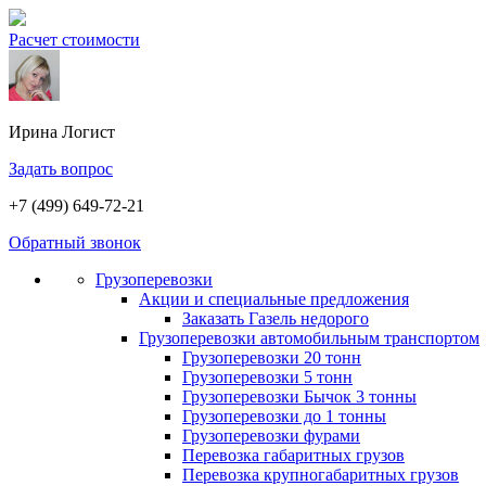
Расчет стоимости
Ирина
Логист
Задать вопрос
+7 (499) 649-72-21
Обратный звонок
Грузоперевозки
Акции и специальные предложения
Заказать Газель недорого
Грузоперевозки автомобильным транспортом
Грузоперевозки 20 тонн
Грузоперевозки 5 тонн
Грузоперевозки Бычок 3 тонны
Грузоперевозки до 1 тонны
Грузоперевозки фурами
Перевозка габаритных грузов
Перевозка крупногабаритных грузов