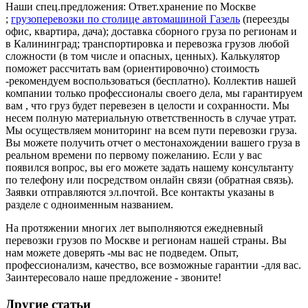
Наши спец.предложения: Ответ.хранение по Москве
;
грузоперевозки по столице автомашиной Газель
(переезды
офис, квартира, дача); доставка сборного груза по регионам и
в Калининград; транспортировка и перевозка грузов любой
сложности (в том числе и опасных, ценных). Калькулятор
поможет рассчитать вам (ориентировочно) стоимость
-рекомендуем воспользоваться (бесплатно). Коллектив нашей
компании только профессионалы своего дела, мы гарантируем
вам , что груз будет перевезен в целости и сохранности. Мы
несем полную материальную ответственность в случае утрат.
Мы осуществляем мониторинг на всем пути перевозки груза.
Вы можете получить отчет о местонахождении вашего груза в
реальном времени по первому пожеланию. Если у вас
появился вопрос, вы его можете задать нашему консультанту
по телефону или посредством онлайн связи (обратная связь).
Заявки отправляются эл.почтой. Все контакты указаны в
разделе с одноименным названием.
На протяжении многих лет выполняются ежедневный
перевозки грузов по Москве и регионам нашей страны. Вы
нам можете доверять -мы вас не подведем. Опыт,
профессионализм, качество, все возможные гарантии -для вас.
Заинтересовало наше предложение - звоните!
Другие статьи