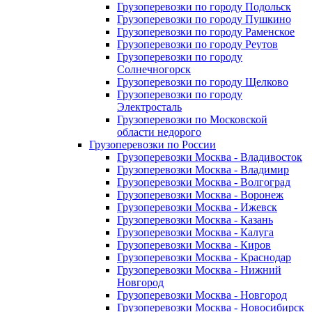
Грузоперевозки по городу Подольск
Грузоперевозки по городу Пушкино
Грузоперевозки по городу Раменское
Грузоперевозки по городу Реутов
Грузоперевозки по городу
Солнечногорск
Грузоперевозки по городу Щелково
Грузоперевозки по городу
Электросталь
Грузоперевозки по Московской
области недорого
Грузоперевозки по России
Грузоперевозки Москва - Владивосток
Грузоперевозки Москва - Владимир
Грузоперевозки Москва - Волгоград
Грузоперевозки Москва - Воронеж
Грузоперевозки Москва - Ижевск
Грузоперевозки Москва - Казань
Грузоперевозки Москва - Калуга
Грузоперевозки Москва - Киров
Грузоперевозки Москва - Краснодар
Грузоперевозки Москва - Нижний
Новгород
Грузоперевозки Москва - Новгород
Грузоперевозки Москва - Новосибирск