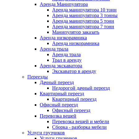
Аренда Манипулятора
Аренда манипулятора 10 тонн
Аренда манипулятора 3 тонны
Аренда манипулятора 5 тонн
Аренда манипулятора 7 тонн
Манипулятор заказать
Аренда низкорамника
Аренда низкорамника
Аренда трала
Аренда трала
Трал в аренду
Аренда экскаватора
Экскаватор в аренду
Переезды
Дачный переезд
Недорогой дачный переезд
Квартирный переезд
Квартирный переезд
Офисный переезд
Офисный переезд
Перевозка вещей
Перевозка вещей и мебели
Сборка - разборка мебели
Услуги грузчиков
Услуги грузчиков