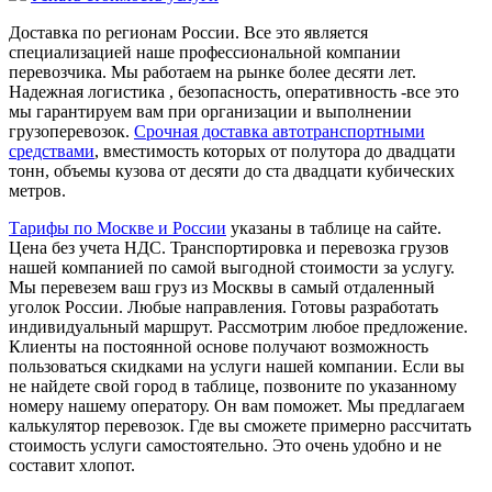
Доставка по регионам России. Все это является
специализацией наше профессиональной компании
перевозчика. Мы работаем на рынке более десяти лет.
Надежная логистика , безопасность, оперативность -все это
мы гарантируем вам при организации и выполнении
грузоперевозок.
Срочная доставка автотранспортными
средствами
, вместимость которых от полутора до двадцати
тонн, объемы кузова от десяти до ста двадцати кубических
метров.
Тарифы по Москве и России
указаны в таблице на сайте.
Цена без учета НДС. Транспортировка и перевозка грузов
нашей компанией по самой выгодной стоимости за услугу.
Мы перевезем ваш груз из Москвы в самый отдаленный
уголок России. Любые направления. Готовы разработать
индивидуальный маршрут. Рассмотрим любое предложение.
Клиенты на постоянной основе получают возможность
пользоваться скидками на услуги нашей компании. Если вы
не найдете свой город в таблице, позвоните по указанному
номеру нашему оператору. Он вам поможет. Мы предлагаем
калькулятор перевозок. Где вы сможете примерно рассчитать
стоимость услуги самостоятельно. Это очень удобно и не
составит хлопот.