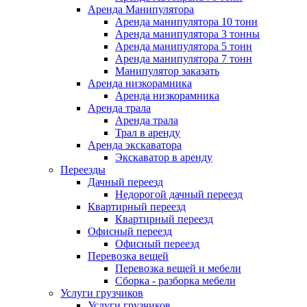
Аренда Манипулятора
Аренда манипулятора 10 тонн
Аренда манипулятора 3 тонны
Аренда манипулятора 5 тонн
Аренда манипулятора 7 тонн
Манипулятор заказать
Аренда низкорамника
Аренда низкорамника
Аренда трала
Аренда трала
Трал в аренду
Аренда экскаватора
Экскаватор в аренду
Переезды
Дачный переезд
Недорогой дачный переезд
Квартирный переезд
Квартирный переезд
Офисный переезд
Офисный переезд
Перевозка вещей
Перевозка вещей и мебели
Сборка - разборка мебели
Услуги грузчиков
Услуги грузчиков