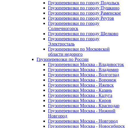
Грузоперевозки по городу Подольск
Грузоперевозки по городу Пушкино
Грузоперевозки по городу Раменское
Грузоперевозки по городу Реутов
Грузоперевозки по городу
Солнечногорск
Грузоперевозки по городу Щелково
Грузоперевозки по городу
Электросталь
Грузоперевозки по Московской
области недорого
Грузоперевозки по России
Грузоперевозки Москва - Владивосток
Грузоперевозки Москва - Владимир
Грузоперевозки Москва - Волгоград
Грузоперевозки Москва - Воронеж
Грузоперевозки Москва - Ижевск
Грузоперевозки Москва - Казань
Грузоперевозки Москва - Калуга
Грузоперевозки Москва - Киров
Грузоперевозки Москва - Краснодар
Грузоперевозки Москва - Нижний
Новгород
Грузоперевозки Москва - Новгород
Грузоперевозки Москва - Новосибирск