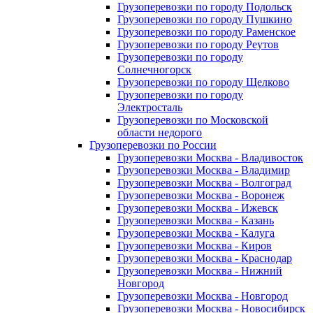
Грузоперевозки по городу Подольск
Грузоперевозки по городу Пушкино
Грузоперевозки по городу Раменское
Грузоперевозки по городу Реутов
Грузоперевозки по городу
Солнечногорск
Грузоперевозки по городу Щелково
Грузоперевозки по городу
Электросталь
Грузоперевозки по Московской
области недорого
Грузоперевозки по России
Грузоперевозки Москва - Владивосток
Грузоперевозки Москва - Владимир
Грузоперевозки Москва - Волгоград
Грузоперевозки Москва - Воронеж
Грузоперевозки Москва - Ижевск
Грузоперевозки Москва - Казань
Грузоперевозки Москва - Калуга
Грузоперевозки Москва - Киров
Грузоперевозки Москва - Краснодар
Грузоперевозки Москва - Нижний
Новгород
Грузоперевозки Москва - Новгород
Грузоперевозки Москва - Новосибирск