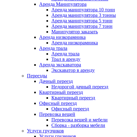
Аренда Манипулятора
Аренда манипулятора 10 тонн
Аренда манипулятора 3 тонны
Аренда манипулятора 5 тонн
Аренда манипулятора 7 тонн
Манипулятор заказать
Аренда низкорамника
Аренда низкорамника
Аренда трала
Аренда трала
Трал в аренду
Аренда экскаватора
Экскаватор в аренду
Переезды
Дачный переезд
Недорогой дачный переезд
Квартирный переезд
Квартирный переезд
Офисный переезд
Офисный переезд
Перевозка вещей
Перевозка вещей и мебели
Сборка - разборка мебели
Услуги грузчиков
Услуги грузчиков