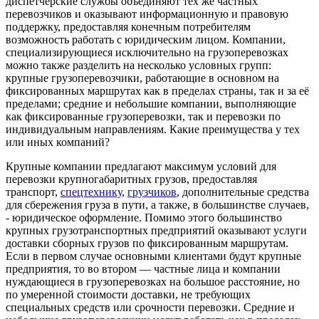
диспетчерские службы объединяют тех же частных
перевозчиков и оказывают информационную и правовую
поддержку, предоставляя конечным потребителям
возможность работать с юридическим лицом. Компании,
специализирующиеся исключительно на грузоперевозках
можно также разделить на несколько условных групп:
крупные грузоперевозчики, работающие в основном на
фиксированных маршрутах как в пределах страны, так и за её
пределами; средние и небольшие компании, выполняющие
как фиксированные грузоперевозки, так и перевозки по
индивидуальным направлениям. Какие преимущества у тех
или иных компаний?
Крупные компании предлагают максимум условий для
перевозки крупногабаритных грузов, предоставляя
транспорт,
спецтехнику
,
грузчиков
, дополнительные средства
для сбережения груза в пути, а также, в большинстве случаев,
- юридическое оформление. Помимо этого большинство
крупных грузотранспортных предприятий оказывают услуги
доставки сборных грузов по фиксированным маршрутам.
Если в первом случае основными клиентами будут крупные
предприятия, то во втором — частные лица и компании
нуждающиеся в грузоперевозках на большое расстояние, но
по умеренной стоимости доставки, не требующих
специальных средств или срочности перевозки. Средние и