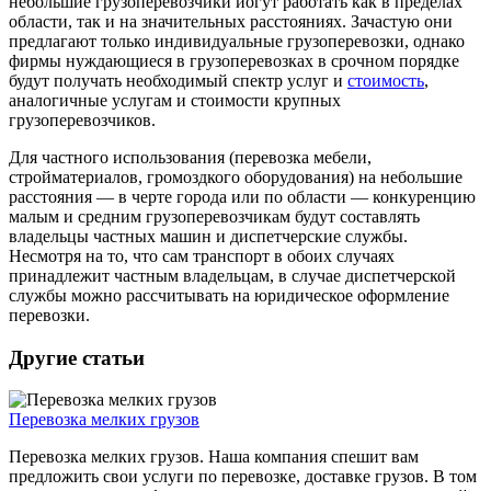
небольшие грузоперевозчики иогут работать как в пределах
области, так и на значительных расстояниях. Зачастую они
предлагают только индивидуальные грузоперевозки, однако
фирмы нуждающиеся в грузоперевозках в срочном порядке
будут получать необходимый спектр услуг и
стоимость
,
аналогичные услугам и стоимости крупных
грузоперевозчиков.
Для частного использования (перевозка мебели,
стройматериалов, громоздкого оборудования) на небольшие
расстояния — в черте города или по области — конкуренцию
малым и средним грузоперевозчикам будут составлять
владельцы частных машин и диспетчерские службы.
Несмотря на то, что сам транспорт в обоих случаях
принадлежит частным владельцам, в случае диспетчерской
службы можно рассчитывать на юридическое оформление
перевозки.
Другие статьи
Перевозка мелких грузов
Перевозка мелких грузов. Наша компания спешит вам
предложить свои услуги по перевозке, доставке грузов. В том