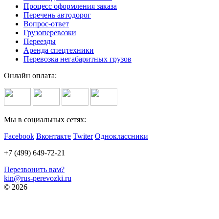
Процесс оформления заказа
Перечень автодорог
Вопрос-ответ
Грузоперевозки
Переезды
Аренда спецтехники
Перевозка негабаритных грузов
Онлайн оплата:
Мы в социальных сетях:
Facebook
Вконтакте
Twiter
Одноклассники
+7 (499) 649-72-21
Перезвонить вам?
kin@rus-perevozki.ru
© 2026