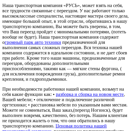
Наша транспортная компания «РУСЬ», может взять на себя,
все трудности связанные с переездом. У нас работают только
высококлассные специалисты, настоящие мастера своего дела,
имеющие большой опыт, в этой отрасли, обратившись в нашу
транспортную компанию, Вы можете быть уверены, в том,
что Ваш переезд пройдет с минимальными потерями, (потеть
вообще не будет). Наша транспортная компания содержит
о
громный парк авто техники
предназначенной для
выполнения самых сложных переездов. Вся техника нашей
компании содержится в идеальном состоянии, и не дает сбоев
при работе. Кроме того наши машины, предназначенные для
переездов, оборудованы дополнительными
приспособлениями, такими как — мягкие стены фургона, (
для исключения повреждения груза), дополнительные ремни
крепления, и гидроподъемники.
При необходимости работники нашей компании, возьмут на
себя какие функции как: •
разборка и сборка на новом месте
,
Вашей мебели; • отключение и подключение различной
оргтехники; • расстановка мебели по указанным вами местам.
Можете не сомневаться, Ваш заказ,(переезд Ногинск), будет
выполнен вовремя, качественно, без потерь. Нашим клиентам
не приходится жалеть о том, что они обратились в нашу
транспортную компанию.
Ценовая политика нашей