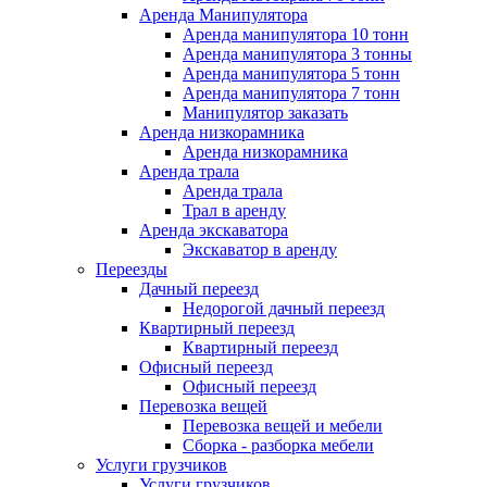
Аренда Манипулятора
Аренда манипулятора 10 тонн
Аренда манипулятора 3 тонны
Аренда манипулятора 5 тонн
Аренда манипулятора 7 тонн
Манипулятор заказать
Аренда низкорамника
Аренда низкорамника
Аренда трала
Аренда трала
Трал в аренду
Аренда экскаватора
Экскаватор в аренду
Переезды
Дачный переезд
Недорогой дачный переезд
Квартирный переезд
Квартирный переезд
Офисный переезд
Офисный переезд
Перевозка вещей
Перевозка вещей и мебели
Сборка - разборка мебели
Услуги грузчиков
Услуги грузчиков