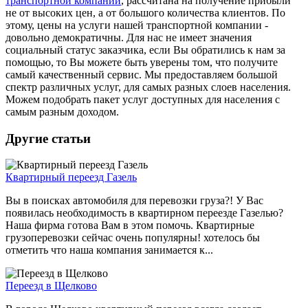
транспортной компании
, рассчитана на получение прибыли
не от высоких цен, а от большого количества клиентов. По
этому, цены на услуги нашей транспортной компании -
довольно демократичны. Для нас не имеет значения
социальный статус заказчика, если Вы обратились к нам за
помощью, то Вы можете быть уверены том, что получите
самый качественный сервис. Мы предоставляем большой
спектр различных услуг, для самых разных слоев населения.
Можем подобрать пакет услуг доступных для населения с
самым разным доходом.
Другие статьи
Квартирный переезд Газель
Вы в поисках автомобиля для перевозки груза?! У Вас
появилась необходимость в квартирном переезде Газелью?
Наша фирма готова Вам в этом помочь. Квартирные
грузоперевозки сейчас очень популярны! хотелось бы
отметить что наша компания занимается к...
Переезд в Щелково