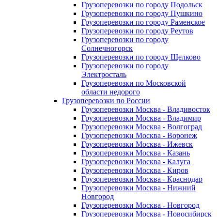
Грузоперевозки по городу Подольск
Грузоперевозки по городу Пушкино
Грузоперевозки по городу Раменское
Грузоперевозки по городу Реутов
Грузоперевозки по городу
Солнечногорск
Грузоперевозки по городу Щелково
Грузоперевозки по городу
Электросталь
Грузоперевозки по Московской
области недорого
Грузоперевозки по России
Грузоперевозки Москва - Владивосток
Грузоперевозки Москва - Владимир
Грузоперевозки Москва - Волгоград
Грузоперевозки Москва - Воронеж
Грузоперевозки Москва - Ижевск
Грузоперевозки Москва - Казань
Грузоперевозки Москва - Калуга
Грузоперевозки Москва - Киров
Грузоперевозки Москва - Краснодар
Грузоперевозки Москва - Нижний
Новгород
Грузоперевозки Москва - Новгород
Грузоперевозки Москва - Новосибирск