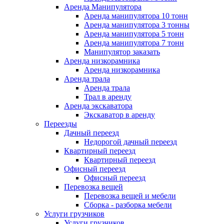
Аренда Манипулятора
Аренда манипулятора 10 тонн
Аренда манипулятора 3 тонны
Аренда манипулятора 5 тонн
Аренда манипулятора 7 тонн
Манипулятор заказать
Аренда низкорамника
Аренда низкорамника
Аренда трала
Аренда трала
Трал в аренду
Аренда экскаватора
Экскаватор в аренду
Переезды
Дачный переезд
Недорогой дачный переезд
Квартирный переезд
Квартирный переезд
Офисный переезд
Офисный переезд
Перевозка вещей
Перевозка вещей и мебели
Сборка - разборка мебели
Услуги грузчиков
Услуги грузчиков