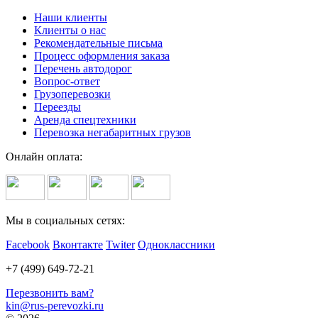
Наши клиенты
Клиенты о нас
Рекомендательные письма
Процесс оформления заказа
Перечень автодорог
Вопрос-ответ
Грузоперевозки
Переезды
Аренда спецтехники
Перевозка негабаритных грузов
Онлайн оплата:
Мы в социальных сетях:
Facebook
Вконтакте
Twiter
Одноклассники
+7 (499) 649-72-21
Перезвонить вам?
kin@rus-perevozki.ru