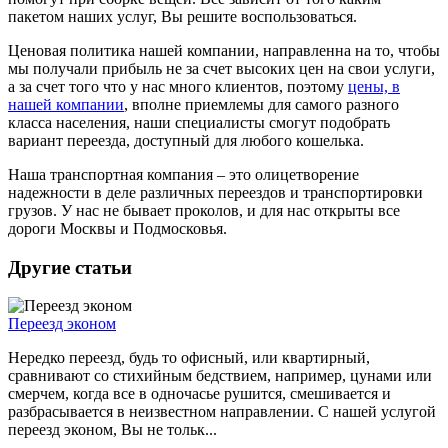
пакетом наших услуг, Вы решите воспользоваться.
Ценовая политика нашей компании, направленна на то, чтобы
мы получали прибыль не за счет высоких цен на свои услуги,
а за счет того что у нас много клиентов, поэтому
цены, в
нашей компании
, вполне приемлемы для самого разного
класса населения, наши специалисты смогут подобрать
вариант переезда, доступный для любого кошелька.
Наша транспортная компания – это олицетворение
надежности в деле различных переездов и транспортировки
грузов. У нас не бывает проколов, и для нас открыты все
дороги Москвы и Подмосковья.
Другие статьи
Переезд эконом
Нередко переезд, будь то офисный, или квартирный,
сравнивают со стихийным бедствием, например, цунами или
смерчем, когда все в одночасье рушится, смешивается и
разбрасывается в неизвестном направлении. С нашей услугой
переезд эконом, Вы не тольк...