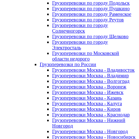
Грузоперевозки по городу Подольск
Грузоперевозки по городу Пушкино
Грузоперевозки по городу Раменское
Грузоперевозки по городу Реутов
Грузоперевозки по городу
Солнечногорск
Грузоперевозки по городу Щелково
Грузоперевозки по городу
Электросталь
Грузоперевозки по Московской
области недорого
Грузоперевозки по России
Грузоперевозки Москва - Владивосток
Грузоперевозки Москва - Владимир
Грузоперевозки Москва - Волгоград
Грузоперевозки Москва - Воронеж
Грузоперевозки Москва - Ижевск
Грузоперевозки Москва - Казань
Грузоперевозки Москва - Калуга
Грузоперевозки Москва - Киров
Грузоперевозки Москва - Краснодар
Грузоперевозки Москва - Нижний
Новгород
Грузоперевозки Москва - Новгород
Грузоперевозки Москва - Новосибирск