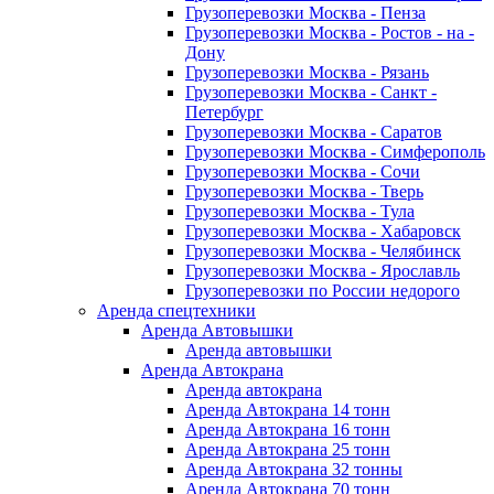
Грузоперевозки Москва - Пенза
Грузоперевозки Москва - Ростов - на -
Дону
Грузоперевозки Москва - Рязань
Грузоперевозки Москва - Санкт -
Петербург
Грузоперевозки Москва - Саратов
Грузоперевозки Москва - Симферополь
Грузоперевозки Москва - Сочи
Грузоперевозки Москва - Тверь
Грузоперевозки Москва - Тула
Грузоперевозки Москва - Хабаровск
Грузоперевозки Москва - Челябинск
Грузоперевозки Москва - Ярославль
Грузоперевозки по России недорого
Аренда спецтехники
Аренда Автовышки
Аренда автовышки
Аренда Автокрана
Аренда автокрана
Аренда Автокрана 14 тонн
Аренда Автокрана 16 тонн
Аренда Автокрана 25 тонн
Аренда Автокрана 32 тонны
Аренда Автокрана 70 тонн