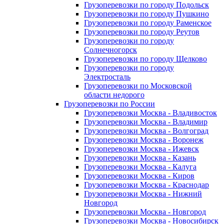
Грузоперевозки по городу Подольск
Грузоперевозки по городу Пушкино
Грузоперевозки по городу Раменское
Грузоперевозки по городу Реутов
Грузоперевозки по городу
Солнечногорск
Грузоперевозки по городу Щелково
Грузоперевозки по городу
Электросталь
Грузоперевозки по Московской
области недорого
Грузоперевозки по России
Грузоперевозки Москва - Владивосток
Грузоперевозки Москва - Владимир
Грузоперевозки Москва - Волгоград
Грузоперевозки Москва - Воронеж
Грузоперевозки Москва - Ижевск
Грузоперевозки Москва - Казань
Грузоперевозки Москва - Калуга
Грузоперевозки Москва - Киров
Грузоперевозки Москва - Краснодар
Грузоперевозки Москва - Нижний
Новгород
Грузоперевозки Москва - Новгород
Грузоперевозки Москва - Новосибирск