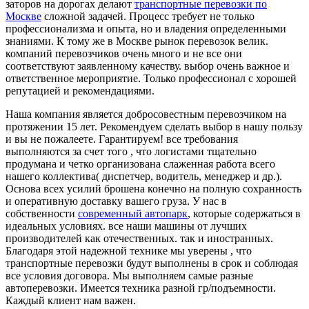
заторов на дорогах делают
транспортные перевозки по
Москве
сложной задачей. Процесс требует не только
профессионализма и опыта, но и владения определенными
знаниями. К тому же в Москве рынок перевозок велик.
компаний перевозчиков очень много и не все они
соответствуют заявленному качеству. выбор очень важное и
ответственное мероприятие. Только профессионал с хорошей
репутацией и рекомендациями.
Наша компания является добросовестным перевозчиком на
протяжении 15 лет. Рекомендуем сделать выбор в нашу пользу
и вы не пожалеете. Гарантируем! все требования
выполняются за счет того , что логистами тщательно
продумана и четко организована слаженная работа всего
нашего коллектива( диспетчер, водитель, менеджер и др.).
Основа всех усилий брошена конечно на полную сохранность
и оперативную доставку вашего груза. У нас в
собственности
современный автопарк
, которые содержаться в
идеальных условиях. все наши машины от лучших
производителей как отечественных. так и иностранных.
Благодаря этой надежной технике мы уверены , что
транспортные перевозки будут выполнены в срок и соблюдая
все условия договора. Мы выполняем самые разные
автоперевозки. Имеется техника разной гр/подъемности.
Каждый клиент нам важен.