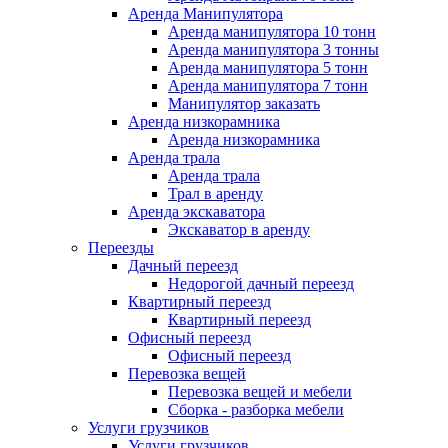
Аренда Манипулятора
Аренда манипулятора 10 тонн
Аренда манипулятора 3 тонны
Аренда манипулятора 5 тонн
Аренда манипулятора 7 тонн
Манипулятор заказать
Аренда низкорамника
Аренда низкорамника
Аренда трала
Аренда трала
Трал в аренду
Аренда экскаватора
Экскаватор в аренду
Переезды
Дачный переезд
Недорогой дачный переезд
Квартирный переезд
Квартирный переезд
Офисный переезд
Офисный переезд
Перевозка вещей
Перевозка вещей и мебели
Сборка - разборка мебели
Услуги грузчиков
Услуги грузчиков