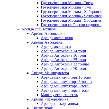
Грузоперевозки Москва - Тверь
Грузоперевозки Москва - Тула
Грузоперевозки Москва - Хабаровск
Грузоперевозки Москва - Челябинск
Грузоперевозки Москва - Ярославль
Грузоперевозки по России недорого
Аренда спецтехники
Аренда Автовышки
Аренда автовышки
Аренда Автокрана
Аренда автокрана
Аренда Автокрана 14 тонн
Аренда Автокрана 16 тонн
Аренда Автокрана 25 тонн
Аренда Автокрана 32 тонны
Аренда Автокрана 70 тонн
Аренда Манипулятора
Аренда манипулятора 10 тонн
Аренда манипулятора 3 тонны
Аренда манипулятора 5 тонн
Аренда манипулятора 7 тонн
Манипулятор заказать
Аренда низкорамника
Аренда низкорамника
Аренда трала