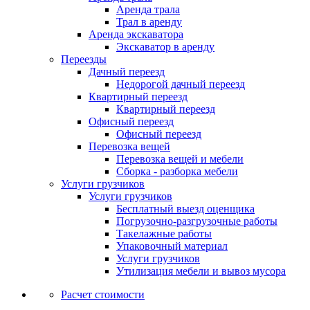
Аренда трала
Трал в аренду
Аренда экскаватора
Экскаватор в аренду
Переезды
Дачный переезд
Недорогой дачный переезд
Квартирный переезд
Квартирный переезд
Офисный переезд
Офисный переезд
Перевозка вещей
Перевозка вещей и мебели
Сборка - разборка мебели
Услуги грузчиков
Услуги грузчиков
Бесплатный выезд оценщика
Погрузочно-разгрузочные работы
Такелажные работы
Упаковочный материал
Услуги грузчиков
Утилизация мебели и вывоз мусора
Расчет стоимости