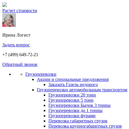
Расчет стоимости
Ирина
Логист
Задать вопрос
+7 (499) 649-72-21
Обратный звонок
Грузоперевозки
Акции и специальные предложения
Заказать Газель недорого
Грузоперевозки автомобильным транспортом
Грузоперевозки 20 тонн
Грузоперевозки 5 тонн
Грузоперевозки Бычок 3 тонны
Грузоперевозки до 1 тонны
Грузоперевозки фурами
Перевозка габаритных грузов
Перевозка крупногабаритных грузов