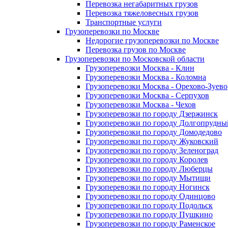
Перевозка негабаритных грузов
Перевозка тяжеловесных грузов
Транспортные услуги
Грузоперевозки по Москве
Недорогие грузоперевозки по Москве
Перевозка грузов по Москве
Грузоперевозки по Московской области
Грузоперевозки Москва - Клин
Грузоперевозки Москва - Коломна
Грузоперевозки Москва - Орехово-Зуево
Грузоперевозки Москва - Серпухов
Грузоперевозки Москва - Чехов
Грузоперевозки по городу Дзержинск
Грузоперевозки по городу Долгопрудны
Грузоперевозки по городу Домодедово
Грузоперевозки по городу Жуковский
Грузоперевозки по городу Зеленоград
Грузоперевозки по городу Королев
Грузоперевозки по городу Люберцы
Грузоперевозки по городу Мытищи
Грузоперевозки по городу Ногинск
Грузоперевозки по городу Одинцово
Грузоперевозки по городу Подольск
Грузоперевозки по городу Пушкино
Грузоперевозки по городу Раменское