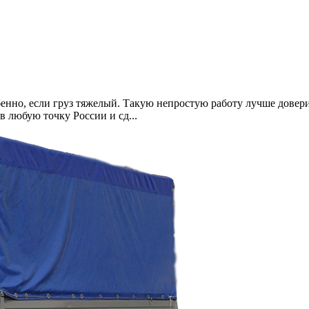
собенно, если груз тяжелый. Такую непростую работу лучше дов
в любую точку России и сд...