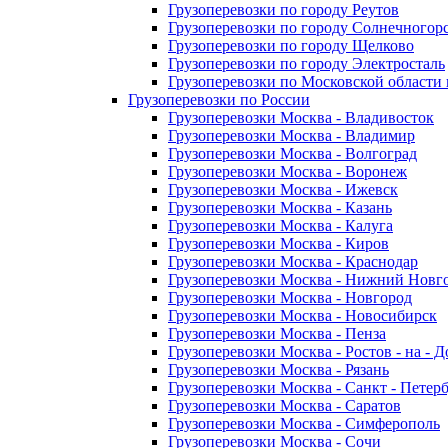
Грузоперевозки по городу Реутов
Грузоперевозки по городу Солнечногор
Грузоперевозки по городу Щелково
Грузоперевозки по городу Электросталь
Грузоперевозки по Московской области
Грузоперевозки по России
Грузоперевозки Москва - Владивосток
Грузоперевозки Москва - Владимир
Грузоперевозки Москва - Волгоград
Грузоперевозки Москва - Воронеж
Грузоперевозки Москва - Ижевск
Грузоперевозки Москва - Казань
Грузоперевозки Москва - Калуга
Грузоперевозки Москва - Киров
Грузоперевозки Москва - Краснодар
Грузоперевозки Москва - Нижний Новг
Грузоперевозки Москва - Новгород
Грузоперевозки Москва - Новосибирск
Грузоперевозки Москва - Пенза
Грузоперевозки Москва - Ростов - на - 
Грузоперевозки Москва - Рязань
Грузоперевозки Москва - Санкт - Петер
Грузоперевозки Москва - Саратов
Грузоперевозки Москва - Симферополь
Грузоперевозки Москва - Сочи