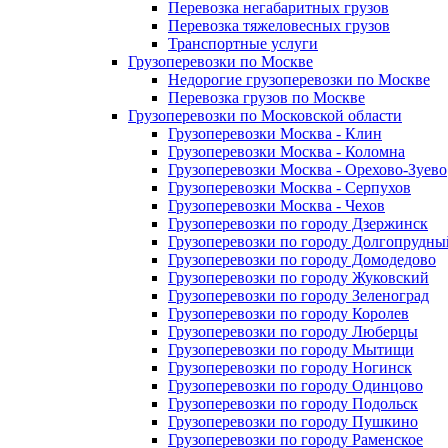
Перевозка негабаритных грузов
Перевозка тяжеловесных грузов
Транспортные услуги
Грузоперевозки по Москве
Недорогие грузоперевозки по Москве
Перевозка грузов по Москве
Грузоперевозки по Московской области
Грузоперевозки Москва - Клин
Грузоперевозки Москва - Коломна
Грузоперевозки Москва - Орехово-Зуево
Грузоперевозки Москва - Серпухов
Грузоперевозки Москва - Чехов
Грузоперевозки по городу Дзержинск
Грузоперевозки по городу Долгопрудны
Грузоперевозки по городу Домодедово
Грузоперевозки по городу Жуковский
Грузоперевозки по городу Зеленоград
Грузоперевозки по городу Королев
Грузоперевозки по городу Люберцы
Грузоперевозки по городу Мытищи
Грузоперевозки по городу Ногинск
Грузоперевозки по городу Одинцово
Грузоперевозки по городу Подольск
Грузоперевозки по городу Пушкино
Грузоперевозки по городу Раменское