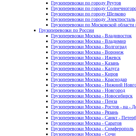
Грузоперевозки по городу Реутов
Грузоперевозки по городу Солнечногор
Грузоперевозки по городу Щелково
Грузоперевозки по городу Электросталь
Грузоперевозки по Московской области
Грузоперевозки по России
Грузоперевозки Москва - Владивосток
Грузоперевозки Москва - Владимир
Грузоперевозки Москва - Волгоград
Грузоперевозки Москва - Воронеж
Грузоперевозки Москва - Ижевск
Грузоперевозки Москва - Казань
Грузоперевозки Москва - Калуга
Грузоперевозки Москва - Киров
Грузоперевозки Москва - Краснодар
Грузоперевозки Москва - Нижний Новг
Грузоперевозки Москва - Новгород
Грузоперевозки Москва - Новосибирск
Грузоперевозки Москва - Пенза
Грузоперевозки Москва - Ростов - на - 
Грузоперевозки Москва - Рязань
Грузоперевозки Москва - Санкт - Петер
Грузоперевозки Москва - Саратов
Грузоперевозки Москва - Симферополь
Грузоперевозки Москва - Сочи