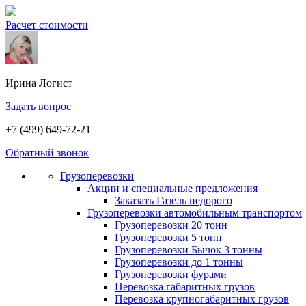
Расчет стоимости
Ирина
Логист
Задать вопрос
+7 (499) 649-72-21
Обратный звонок
Грузоперевозки
Акции и специальные предложения
Заказать Газель недорого
Грузоперевозки автомобильным транспортом
Грузоперевозки 20 тонн
Грузоперевозки 5 тонн
Грузоперевозки Бычок 3 тонны
Грузоперевозки до 1 тонны
Грузоперевозки фурами
Перевозка габаритных грузов
Перевозка крупногабаритных грузов