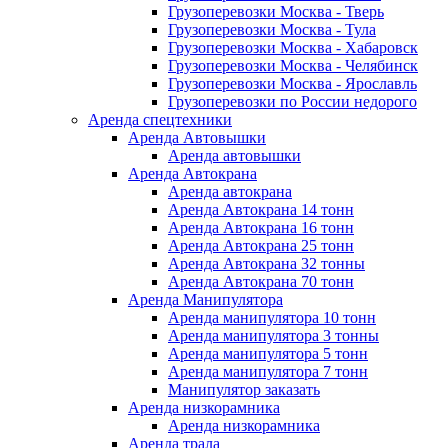
Грузоперевозки Москва - Тверь
Грузоперевозки Москва - Тула
Грузоперевозки Москва - Хабаровск
Грузоперевозки Москва - Челябинск
Грузоперевозки Москва - Ярославль
Грузоперевозки по России недорого
Аренда спецтехники
Аренда Автовышки
Аренда автовышки
Аренда Автокрана
Аренда автокрана
Аренда Автокрана 14 тонн
Аренда Автокрана 16 тонн
Аренда Автокрана 25 тонн
Аренда Автокрана 32 тонны
Аренда Автокрана 70 тонн
Аренда Манипулятора
Аренда манипулятора 10 тонн
Аренда манипулятора 3 тонны
Аренда манипулятора 5 тонн
Аренда манипулятора 7 тонн
Манипулятор заказать
Аренда низкорамника
Аренда низкорамника
Аренда трала