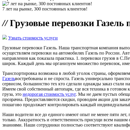
7 лет на рынке, 300 постоянных клиентов!
//
Грузовые перевозки Газель 
Узнать стоимость услуги
Грузовые перевозки Газель. Наша транспортная компания вып
осуществляем перевозки на автомобилях Газель по России. Авт
направления как показала практика. 1. перевозки грузов в С.Пе
широк. Каждый день мы организуем множество перевозок, имее
Транспортировка возможна в любой уголок страны, оформляем 
Газель
востребованы и не спроста. Газель универсально трансп
сервисом, большинство тех кто сделали однажды заказ стали
Имеем свой собственный автопарк, где вся техника в готовом 
груза, это
недорогая стоимость услуг
. Мы не даем пустых обещ
прозрачна. Предоставляются скидки, проводим акции для заказ
пошагово продолжает контролировать каждый индивидуальный з
Наши водители все до единого имеют опыт не менее пяти лет,
только. Аккуратность и ответственность присущи всем нашим 
знаниями. Наши сотрудники полностью соответствуют квалифи