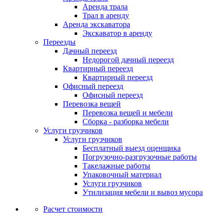
Аренда трала
Трал в аренду
Аренда экскаватора
Экскаватор в аренду
Переезды
Дачный переезд
Недорогой дачный переезд
Квартирный переезд
Квартирный переезд
Офисный переезд
Офисный переезд
Перевозка вещей
Перевозка вещей и мебели
Сборка - разборка мебели
Услуги грузчиков
Услуги грузчиков
Бесплатный выезд оценщика
Погрузочно-разгрузочные работы
Такелажные работы
Упаковочный материал
Услуги грузчиков
Утилизация мебели и вывоз мусора
Расчет стоимости