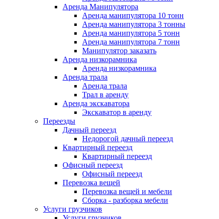
Аренда Манипулятора
Аренда манипулятора 10 тонн
Аренда манипулятора 3 тонны
Аренда манипулятора 5 тонн
Аренда манипулятора 7 тонн
Манипулятор заказать
Аренда низкорамника
Аренда низкорамника
Аренда трала
Аренда трала
Трал в аренду
Аренда экскаватора
Экскаватор в аренду
Переезды
Дачный переезд
Недорогой дачный переезд
Квартирный переезд
Квартирный переезд
Офисный переезд
Офисный переезд
Перевозка вещей
Перевозка вещей и мебели
Сборка - разборка мебели
Услуги грузчиков
Услуги грузчиков