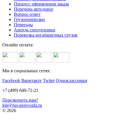
Процесс оформления заказа
Перечень автодорог
Вопрос-ответ
Грузоперевозки
Переезды
Аренда спецтехники
Перевозка негабаритных грузов
Онлайн оплата:
Мы в социальных сетях:
Facebook
Вконтакте
Twiter
Одноклассники
+7 (499) 649-72-21
Перезвонить вам?
kin@rus-perevozki.ru
© 2026