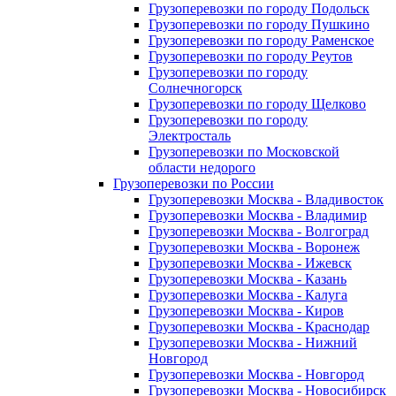
Грузоперевозки по городу Подольск
Грузоперевозки по городу Пушкино
Грузоперевозки по городу Раменское
Грузоперевозки по городу Реутов
Грузоперевозки по городу
Солнечногорск
Грузоперевозки по городу Щелково
Грузоперевозки по городу
Электросталь
Грузоперевозки по Московской
области недорого
Грузоперевозки по России
Грузоперевозки Москва - Владивосток
Грузоперевозки Москва - Владимир
Грузоперевозки Москва - Волгоград
Грузоперевозки Москва - Воронеж
Грузоперевозки Москва - Ижевск
Грузоперевозки Москва - Казань
Грузоперевозки Москва - Калуга
Грузоперевозки Москва - Киров
Грузоперевозки Москва - Краснодар
Грузоперевозки Москва - Нижний
Новгород
Грузоперевозки Москва - Новгород
Грузоперевозки Москва - Новосибирск