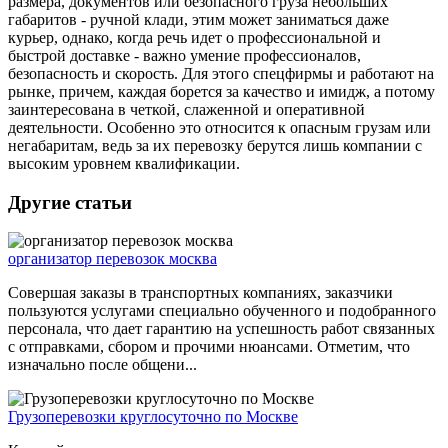
размера, документов или безопасного груза небольших
габаритов - ручной клади, этим может заниматься даже
курьер, однако, когда речь идет о профессиональной и
быстрой доставке - важно умение профессионалов,
безопасность и скорость. Для этого спецфирмы и работают на
рынке, причем, каждая борется за качество и имидж, а потому
заинтересована в четкой, слаженной и оперативной
деятельности. Особенно это относится к опасным грузам или
негабаритам, ведь за их перевозку берутся лишь компании с
высоким уровнем квалификации.
Другие статьи
организатор перевозок москва
Совершая заказы в транспортных компаниях, заказчики
пользуются услугами специально обученного и подобранного
персонала, что дает гарантию на успешность работ связанных
с отправками, сбором и прочими нюансами. Отметим, что
изначально после общени...
Грузоперевозки круглосуточно по Москве