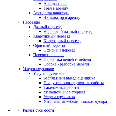
Аренда трала
Трал в аренду
Аренда экскаватора
Экскаватор в аренду
Переезды
Дачный переезд
Недорогой дачный переезд
Квартирный переезд
Квартирный переезд
Офисный переезд
Офисный переезд
Перевозка вещей
Перевозка вещей и мебели
Сборка - разборка мебели
Услуги грузчиков
Услуги грузчиков
Бесплатный выезд оценщика
Погрузочно-разгрузочные работы
Такелажные работы
Упаковочный материал
Услуги грузчиков
Утилизация мебели и вывоз мусора
Расчет стоимости