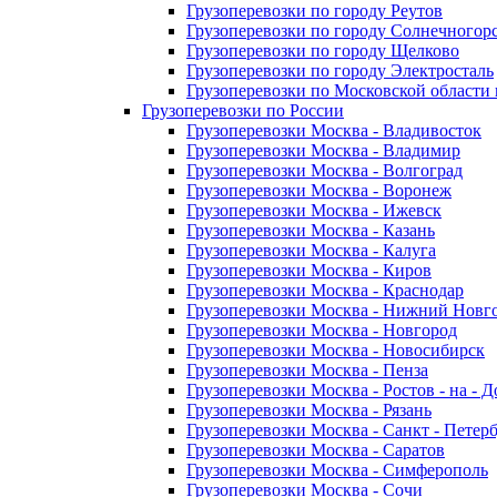
Грузоперевозки по городу Реутов
Грузоперевозки по городу Солнечногор
Грузоперевозки по городу Щелково
Грузоперевозки по городу Электросталь
Грузоперевозки по Московской области
Грузоперевозки по России
Грузоперевозки Москва - Владивосток
Грузоперевозки Москва - Владимир
Грузоперевозки Москва - Волгоград
Грузоперевозки Москва - Воронеж
Грузоперевозки Москва - Ижевск
Грузоперевозки Москва - Казань
Грузоперевозки Москва - Калуга
Грузоперевозки Москва - Киров
Грузоперевозки Москва - Краснодар
Грузоперевозки Москва - Нижний Новг
Грузоперевозки Москва - Новгород
Грузоперевозки Москва - Новосибирск
Грузоперевозки Москва - Пенза
Грузоперевозки Москва - Ростов - на - 
Грузоперевозки Москва - Рязань
Грузоперевозки Москва - Санкт - Петер
Грузоперевозки Москва - Саратов
Грузоперевозки Москва - Симферополь
Грузоперевозки Москва - Сочи