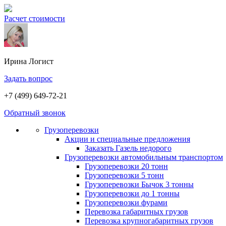
Расчет стоимости
Ирина
Логист
Задать вопрос
+7 (499) 649-72-21
Обратный звонок
Грузоперевозки
Акции и специальные предложения
Заказать Газель недорого
Грузоперевозки автомобильным транспортом
Грузоперевозки 20 тонн
Грузоперевозки 5 тонн
Грузоперевозки Бычок 3 тонны
Грузоперевозки до 1 тонны
Грузоперевозки фурами
Перевозка габаритных грузов
Перевозка крупногабаритных грузов