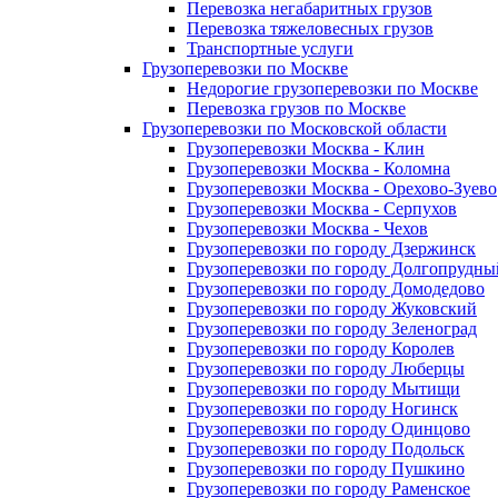
Перевозка негабаритных грузов
Перевозка тяжеловесных грузов
Транспортные услуги
Грузоперевозки по Москве
Недорогие грузоперевозки по Москве
Перевозка грузов по Москве
Грузоперевозки по Московской области
Грузоперевозки Москва - Клин
Грузоперевозки Москва - Коломна
Грузоперевозки Москва - Орехово-Зуево
Грузоперевозки Москва - Серпухов
Грузоперевозки Москва - Чехов
Грузоперевозки по городу Дзержинск
Грузоперевозки по городу Долгопрудны
Грузоперевозки по городу Домодедово
Грузоперевозки по городу Жуковский
Грузоперевозки по городу Зеленоград
Грузоперевозки по городу Королев
Грузоперевозки по городу Люберцы
Грузоперевозки по городу Мытищи
Грузоперевозки по городу Ногинск
Грузоперевозки по городу Одинцово
Грузоперевозки по городу Подольск
Грузоперевозки по городу Пушкино
Грузоперевозки по городу Раменское