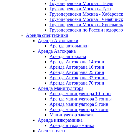
Грузоперевозки Москва - Тверь
Грузоперевозки Москва - Тула
Грузоперевозки Москва - Хабаровск
Грузоперевозки Москва - Челябинск
Грузоперевозки Москва - Ярославль
Грузоперевозки по России недорого
Аренда спецтехники
Аренда Автовышки
Аренда автовышки
Аренда Автокрана
Аренда автокрана
Аренда Автокрана 14 тонн
Аренда Автокрана 16 тонн
Аренда Автокрана 25 тонн
Аренда Автокрана 32 тонны
Аренда Автокрана 70 тонн
Аренда Манипулятора
Аренда манипулятора 10 тонн
Аренда манипулятора 3 тонны
Аренда манипулятора 5 тонн
Аренда манипулятора 7 тонн
Манипулятор заказать
Аренда низкорамника
Аренда низкорамника
Аренда трала