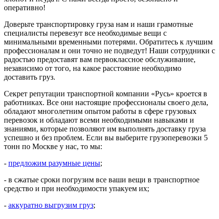
оперативно!
Доверьте транспортировку груза нам и наши грамотные
специалисты перевезут все необходимые вещи с
минимальными временными потерями. Обратитесь к лучшим
профессионалам и они точно не подведут! Наши сотрудники с
радостью предоставят вам первоклассное обслуживание,
независимо от того, на какое расстояние необходимо
доставить груз.
Секрет репутации транспортной компании «Русь» кроется в
работниках. Все они настоящие профессионалы своего дела,
обладают многолетним опытом работы в сфере грузовых
перевозок и обладают всеми необходимыми навыками и
знаниями, которые позволяют им выполнять доставку груза
успешно и без проблем. Если вы выберите грузоперевозки 5
тонн по Москве у нас, то мы:
-
предложим разумные цены
;
- в сжатые сроки погрузим все ваши вещи в транспортное
средство и при необходимости упакуем их;
-
аккуратно выгрузим груз
;