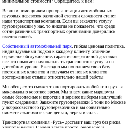
минимальной стоимости? Обращайтесь к нам!
Верным помощником при организации автомобильных
грузовых перевозок различной степени сложности станет
наша транспортная компания. Если вы закажите услугу
грузоперевозки у нас, то никогда не пожалеете, что среди
сотни различных транспортных организаций доверились
именно нашей.
Собственный автомобильный парк
, гибкая ценовая политика,
индивидуальный подход к каждому клиенту, отличное
сервисное обслуживание, гарантия оперативной доставки –
все это помогает нам оказывать транспортные услуги на
достойном уровне. Ежегодно мы пополняем свою базу
постоянных клиентов и получаем от новых клиентов
восторженные отзывы относительно нашей работы.
Мы обещаем то сможет транспортировать любой тип груза за
максимально короткое время. Мы знаем какие маршруты
самые безопасные и короткие и заранее выберем наилучший
пункт следования. Закажите грузоперевозки 5 тонн по Москве
у добросовестного грузоперевозчика и вы обязательно
сможете сэкономить свои деньги, нервы и силы.
Транспортная компания «Русь» доставит ваш груз без риска,
хлопот и неудач. С нами всегда просто, безопасно и