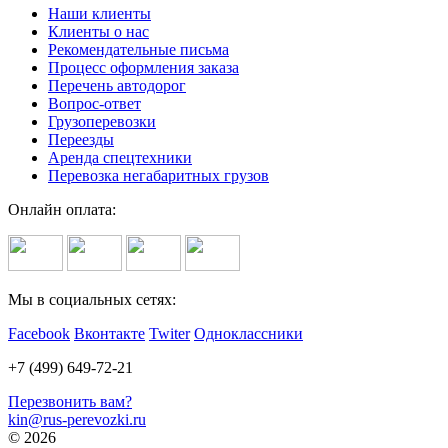
Наши клиенты
Клиенты о нас
Рекомендательные письма
Процесс оформления заказа
Перечень автодорог
Вопрос-ответ
Грузоперевозки
Переезды
Аренда спецтехники
Перевозка негабаритных грузов
Онлайн оплата:
Мы в социальных сетях:
Facebook
Вконтакте
Twiter
Одноклассники
+7 (499) 649-72-21
Перезвонить вам?
kin@rus-perevozki.ru
© 2026