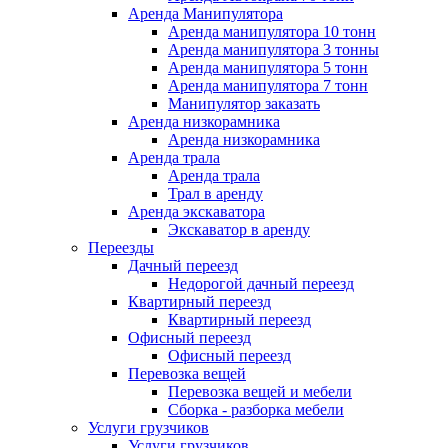
Аренда Манипулятора
Аренда манипулятора 10 тонн
Аренда манипулятора 3 тонны
Аренда манипулятора 5 тонн
Аренда манипулятора 7 тонн
Манипулятор заказать
Аренда низкорамника
Аренда низкорамника
Аренда трала
Аренда трала
Трал в аренду
Аренда экскаватора
Экскаватор в аренду
Переезды
Дачный переезд
Недорогой дачный переезд
Квартирный переезд
Квартирный переезд
Офисный переезд
Офисный переезд
Перевозка вещей
Перевозка вещей и мебели
Сборка - разборка мебели
Услуги грузчиков
Услуги грузчиков