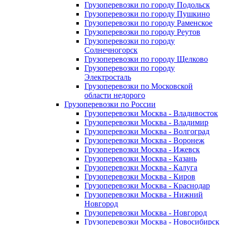
Грузоперевозки по городу Подольск
Грузоперевозки по городу Пушкино
Грузоперевозки по городу Раменское
Грузоперевозки по городу Реутов
Грузоперевозки по городу
Солнечногорск
Грузоперевозки по городу Щелково
Грузоперевозки по городу
Электросталь
Грузоперевозки по Московской
области недорого
Грузоперевозки по России
Грузоперевозки Москва - Владивосток
Грузоперевозки Москва - Владимир
Грузоперевозки Москва - Волгоград
Грузоперевозки Москва - Воронеж
Грузоперевозки Москва - Ижевск
Грузоперевозки Москва - Казань
Грузоперевозки Москва - Калуга
Грузоперевозки Москва - Киров
Грузоперевозки Москва - Краснодар
Грузоперевозки Москва - Нижний
Новгород
Грузоперевозки Москва - Новгород
Грузоперевозки Москва - Новосибирск