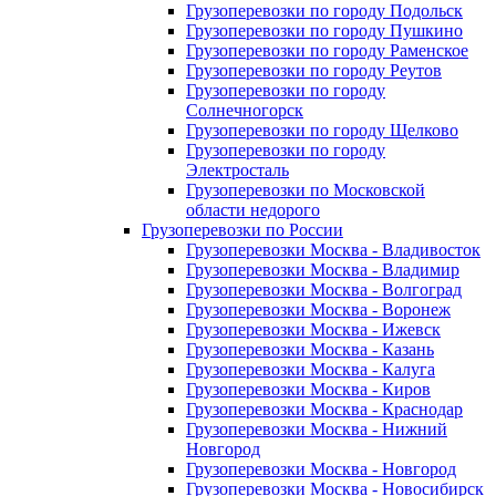
Грузоперевозки по городу Подольск
Грузоперевозки по городу Пушкино
Грузоперевозки по городу Раменское
Грузоперевозки по городу Реутов
Грузоперевозки по городу
Солнечногорск
Грузоперевозки по городу Щелково
Грузоперевозки по городу
Электросталь
Грузоперевозки по Московской
области недорого
Грузоперевозки по России
Грузоперевозки Москва - Владивосток
Грузоперевозки Москва - Владимир
Грузоперевозки Москва - Волгоград
Грузоперевозки Москва - Воронеж
Грузоперевозки Москва - Ижевск
Грузоперевозки Москва - Казань
Грузоперевозки Москва - Калуга
Грузоперевозки Москва - Киров
Грузоперевозки Москва - Краснодар
Грузоперевозки Москва - Нижний
Новгород
Грузоперевозки Москва - Новгород
Грузоперевозки Москва - Новосибирск