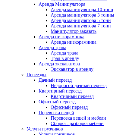
Аренда Манипулятора
Аренда манипулятора 10 тонн
Аренда манипулятора 3 тонны
Аренда манипулятора 5 тонн
Аренда манипулятора 7 тонн
Манипулятор заказать
Аренда низкорамника
Аренда низкорамника
Аренда трала
Аренда трала
Трал в аренду
Аренда экскаватора
Экскаватор в аренду
Переезды
Дачный переезд
Недорогой дачный переезд
Квартирный переезд
Квартирный переезд
Офисный переезд
Офисный переезд
Перевозка вещей
Перевозка вещей и мебели
Сборка - разборка мебели
Услуги грузчиков
Услуги грузчиков