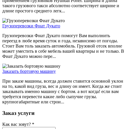
применением грузовиков Hyundai Porter. Ширина и длина
такого грузового такси абсолютно соответствует ширине и
длине простого среднего легк...
Грузоперевозки Фиат Дукато
Грузоперевозки Фиат Дукато помогут Вам выполнить
переезд в любе время суток и года, независимо от погоды.
Стоит Вам толь заказать автомобиль. Грузовой отсек вполне
может уместить в себе мебель вашей квартиры и не только. В
Фиат Дукато можно пере...
Заказать бортовую машину
При заказе машины, всегда должен ставится основной уклон
на то, какой вид груза, вес и длину он имеет. Когда же стоит
заказывать именно машину с бортом. а вот когда! если вам
требуется перевести какие либо сыпучие грузы.
крупногабаритные или строи...
Заказ услуги
Как вас зовут?
*