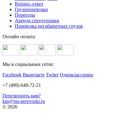
Вопрос-ответ
Грузоперевозки
Переезды
Аренда спецтехники
Перевозка негабаритных грузов
Онлайн оплата:
Мы в социальных сетях:
Facebook
Вконтакте
Twiter
Одноклассники
+7 (499) 649-72-21
Перезвонить вам?
kin@rus-perevozki.ru
© 2026