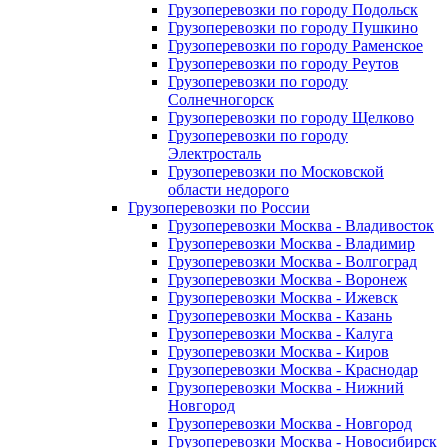
Грузоперевозки по городу Подольск
Грузоперевозки по городу Пушкино
Грузоперевозки по городу Раменское
Грузоперевозки по городу Реутов
Грузоперевозки по городу
Солнечногорск
Грузоперевозки по городу Щелково
Грузоперевозки по городу
Электросталь
Грузоперевозки по Московской
области недорого
Грузоперевозки по России
Грузоперевозки Москва - Владивосток
Грузоперевозки Москва - Владимир
Грузоперевозки Москва - Волгоград
Грузоперевозки Москва - Воронеж
Грузоперевозки Москва - Ижевск
Грузоперевозки Москва - Казань
Грузоперевозки Москва - Калуга
Грузоперевозки Москва - Киров
Грузоперевозки Москва - Краснодар
Грузоперевозки Москва - Нижний
Новгород
Грузоперевозки Москва - Новгород
Грузоперевозки Москва - Новосибирск