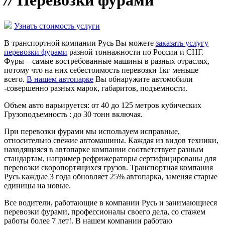
//
Перевозки фурами
Узнать стоимость услуги
В транспортной компании Русь Вы можете
заказать услугу
перевозки фурами
разной тоннажности по России и СНГ.
Фуры – самые востребованные машины в разных отраслях,
потому что на них себестоимость перевозки 1кг меньше
всего.
В нашем автопарке
Вы обнаружите автомобили
-совершенно разных марок, габаритов, подъемности.
Объем авто варьируется: от 40 до 125 метров кубических
Грузоподъемность : до 30 тонн включая.
При перевозки фурами мы используем исправные,
относительно свежие автомашины. Каждая из видов техники,
находящаяся в автопарке компании соответствует разным
стандартам, например рефрижераторы сертифицированы для
перевозки скоропортящихся грузов. Транспортная компания
Русь каждые 3 года обновляет 25% автопарка, заменяя старые
единицы на новые.
Все водители, работающие в компании Русь и занимающиеся
перевозки фурами, профессионалы своего дела, со стажем
работы более 7 лет!. В нашем компании работаю