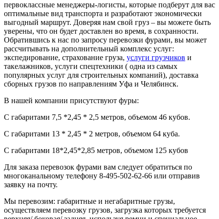
первоклассные менеджеры-логисты, которые подберут для вас
оптимальные вид транспорта и разработают экономически
выгодный маршрут. Доверяя нам свой груз – вы можете быть
уверены, что он будет доставлен во время, в сохранности.
Обратившись к нас по запросу перевозки фурами, вы может
рассчитывать на дополнительный комплекс услуг:
экспедирование, страхование груза,
услуги грузчиков
и
такелажников, услуги спецтехники ( одна из самых
популярных услуг для строительных компаний), доставка
сборных грузов по направлениям Уфа и Челябинск.
В нашей компании присутствуют фуры:
С габаритами 7,5 *2,45 * 2,5 метров, объемом 46 кубов.
С габаритами 13 * 2,45 * 2 метров, объемом 64 куба.
С габаритами 18*2,45*2,85 метров, объемом 125 кубов
Для заказа перевозок фурами вам следует обратиться по
многоканальному телефону 8-495-502-62-66 или отправив
заявку на почту.
Мы перевозим: габаритные и негабаритные грузы,
осуществляем перевозку грузов, загрузка которых требуется
верхняя/ боковая/ задняя, используя ремни и специальное