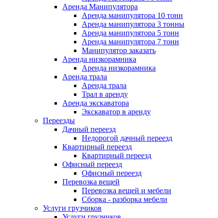
Аренда Манипулятора
Аренда манипулятора 10 тонн
Аренда манипулятора 3 тонны
Аренда манипулятора 5 тонн
Аренда манипулятора 7 тонн
Манипулятор заказать
Аренда низкорамника
Аренда низкорамника
Аренда трала
Аренда трала
Трал в аренду
Аренда экскаватора
Экскаватор в аренду
Переезды
Дачный переезд
Недорогой дачный переезд
Квартирный переезд
Квартирный переезд
Офисный переезд
Офисный переезд
Перевозка вещей
Перевозка вещей и мебели
Сборка - разборка мебели
Услуги грузчиков
Услуги грузчиков