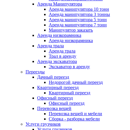
Аренда Манипулятора
Аренда манипулятора 10 тонн
Аренда манипулятора 3 тонны
Аренда манипулятора 5 тонн
Аренда манипулятора 7 тонн
Манипулятор заказать
Аренда низкорамника
Аренда низкорамника
Аренда трала
Аренда трала
Трал в аренду
Аренда экскаватора
Экскаватор в аренду
Переезды
Дачный переезд
Недорогой дачный переезд
Квартирный переезд
Квартирный переезд
Офисный переезд
Офисный переезд
Перевозка вещей
Перевозка вещей и мебели
Сборка - разборка мебели
Услуги грузчиков
Услуги грузчиков