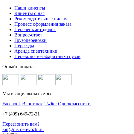
Наши клиенты
Клиенты о нас
Рекомендательные письма
Процесс оформления заказа
Перечень автодорог
Вопрос-ответ
Грузоперевозки
Переезды
Аренда спецтехники
Перевозка негабаритных грузов
Онлайн оплата:
Мы в социальных сетях:
Facebook
Вконтакте
Twiter
Одноклассники
+7 (499) 649-72-21
Перезвонить вам?
kin@rus-perevozki.ru