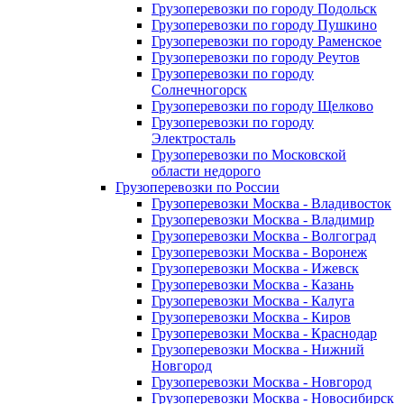
Грузоперевозки по городу Подольск
Грузоперевозки по городу Пушкино
Грузоперевозки по городу Раменское
Грузоперевозки по городу Реутов
Грузоперевозки по городу
Солнечногорск
Грузоперевозки по городу Щелково
Грузоперевозки по городу
Электросталь
Грузоперевозки по Московской
области недорого
Грузоперевозки по России
Грузоперевозки Москва - Владивосток
Грузоперевозки Москва - Владимир
Грузоперевозки Москва - Волгоград
Грузоперевозки Москва - Воронеж
Грузоперевозки Москва - Ижевск
Грузоперевозки Москва - Казань
Грузоперевозки Москва - Калуга
Грузоперевозки Москва - Киров
Грузоперевозки Москва - Краснодар
Грузоперевозки Москва - Нижний
Новгород
Грузоперевозки Москва - Новгород
Грузоперевозки Москва - Новосибирск