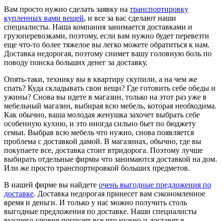
Вам просто нужно сделать заявку на
транспортировку
купленных вами вещей
, и все за вас сделают наши
специалисты. Наша компания занимается доставками и
грузоперевозками, поэтому, если вам нужно будет перевезти
еще что-то более тяжелое вы легко можете обратиться к нам.
Доставка недорогая, поэтому снимет вашу головную боль по
поводу поиска больших денег за доставку.
Опять-таки, технику вы в квартиру скупили, а на чем же
спать? Куда складывать свои вещи? Где готовить себе обеды и
ужины? Снова вы идете в магазин, только на этот раз уже в
мебельный магазин, выбирая всю мебель, которая необходима.
Как обычно, ваша молодая женушка захочет выбрать себе
особенную кухню, и это иногда сильно бьет по бюджету
семьи. Выбрав всю мебель что нужно, снова появляется
проблема с доставкой дамой. В магазинах, обычно, где вы
покупаете все, доставка стоит втридорога. Поэтому лучше
выбирать отдельные фирмы что занимаются доставкой на дом.
Или же просто транспортировкой больших предметов.
В нашей фирме вы найдете
очень выгодные предложения по
доставке
. Доставка недорогая принесет вам сэкономленное
время и деньги. И только у нас можно получить столь
выгодные предложения по доставке. Наши специалисты
высшего уровня погрузят все что нужно и доставят в