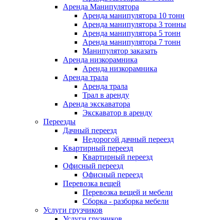
Аренда Манипулятора
Аренда манипулятора 10 тонн
Аренда манипулятора 3 тонны
Аренда манипулятора 5 тонн
Аренда манипулятора 7 тонн
Манипулятор заказать
Аренда низкорамника
Аренда низкорамника
Аренда трала
Аренда трала
Трал в аренду
Аренда экскаватора
Экскаватор в аренду
Переезды
Дачный переезд
Недорогой дачный переезд
Квартирный переезд
Квартирный переезд
Офисный переезд
Офисный переезд
Перевозка вещей
Перевозка вещей и мебели
Сборка - разборка мебели
Услуги грузчиков
Услуги грузчиков