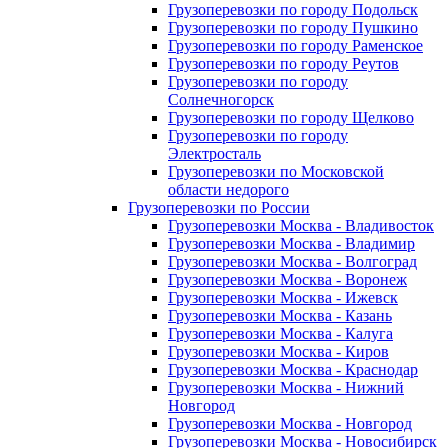
Грузоперевозки по городу Подольск
Грузоперевозки по городу Пушкино
Грузоперевозки по городу Раменское
Грузоперевозки по городу Реутов
Грузоперевозки по городу
Солнечногорск
Грузоперевозки по городу Щелково
Грузоперевозки по городу
Электросталь
Грузоперевозки по Московской
области недорого
Грузоперевозки по России
Грузоперевозки Москва - Владивосток
Грузоперевозки Москва - Владимир
Грузоперевозки Москва - Волгоград
Грузоперевозки Москва - Воронеж
Грузоперевозки Москва - Ижевск
Грузоперевозки Москва - Казань
Грузоперевозки Москва - Калуга
Грузоперевозки Москва - Киров
Грузоперевозки Москва - Краснодар
Грузоперевозки Москва - Нижний
Новгород
Грузоперевозки Москва - Новгород
Грузоперевозки Москва - Новосибирск