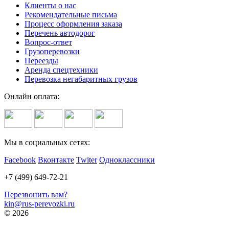
Клиенты о нас
Рекомендательные письма
Процесс оформления заказа
Перечень автодорог
Вопрос-ответ
Грузоперевозки
Переезды
Аренда спецтехники
Перевозка негабаритных грузов
Онлайн оплата:
Мы в социальных сетях:
Facebook
Вконтакте
Twiter
Одноклассники
+7 (499) 649-72-21
Перезвонить вам?
kin@rus-perevozki.ru
© 2026