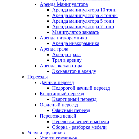
Аренда Манипулятора
Аренда манипулятора 10 тонн
Аренда манипулятора 3 тонны
Аренда манипулятора 5 тонн
Аренда манипулятора 7 тонн
Манипулятор заказать
Аренда низкорамника
Аренда низкорамника
Аренда трала
Аренда трала
Трал в аренду
Аренда экскаватора
Экскаватор в аренду
Переезды
Дачный переезд
Недорогой дачный переезд
Квартирный переезд
Квартирный переезд
Офисный переезд
Офисный переезд
Перевозка вещей
Перевозка вещей и мебели
Сборка - разборка мебели
Услуги грузчиков
Услуги грузчиков