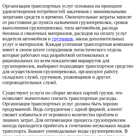
Организация транспортных услуг основана на принципе
удовлетворения потребностей заказчиков с минимальными
затратами средств и времени. Окончательные затраты зависят
от расстояния до пункта назначения грузоперевозки, сроков
выполнения грузоперевозки, типа автомобиля, расхода
бензина и смазочных материалов, расходов на оплату услуг
водителя автомобиля и
грузчиков
, заказа дополнительных
услуг и материалов. Каждая успешная транспортная компания
имеет в своем штате сотрудников логистического отдела,
которые работают над разработкой оптимальных и
рациональных по всем показателям маршрутов для
грузоперевозок, выбирают подходящее транспортное средство
для осуществления грузоперевозки, организуют работу
складских служб, грузчиков, упаковщиков и других
сопроводительных служб.
Существуют услуги по сборке мелких партий грузов, что
позволяет значительно снизить транспортные расходы.
Организация транспортных услуг должна быть хорошо
продуманной. Ведь сотрудничая с одной фирмой, клиент
сможет избавиться от огромного количества проблем и
лишних затрат. Для оптимизации процесса грузоперевозок
иногда приходится прибегать к сочетанию нескольких видов
транспорта. Бывают унимодальные виды грузоперевозок. В