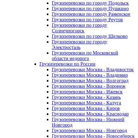
Грузоперевозки по городу Подольск
Грузоперевозки по городу Пушкино
Грузоперевозки по городу Раменское
Грузоперевозки по городу Реутов
Грузоперевозки по городу
Солнечногорск
Грузоперевозки по городу Щелково
Грузоперевозки по городу
Электросталь
Грузоперевозки по Московской
области недорого
Грузоперевозки по России
Грузоперевозки Москва - Владивосток
Грузоперевозки Москва - Владимир
Грузоперевозки Москва - Волгоград
Грузоперевозки Москва - Воронеж
Грузоперевозки Москва - Ижевск
Грузоперевозки Москва - Казань
Грузоперевозки Москва - Калуга
Грузоперевозки Москва - Киров
Грузоперевозки Москва - Краснодар
Грузоперевозки Москва - Нижний
Новгород
Грузоперевозки Москва - Новгород
Грузоперевозки Москва - Новосибирск