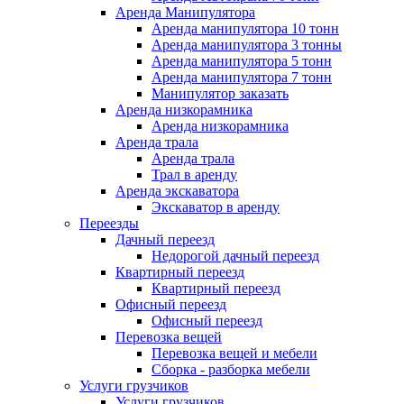
Аренда Манипулятора
Аренда манипулятора 10 тонн
Аренда манипулятора 3 тонны
Аренда манипулятора 5 тонн
Аренда манипулятора 7 тонн
Манипулятор заказать
Аренда низкорамника
Аренда низкорамника
Аренда трала
Аренда трала
Трал в аренду
Аренда экскаватора
Экскаватор в аренду
Переезды
Дачный переезд
Недорогой дачный переезд
Квартирный переезд
Квартирный переезд
Офисный переезд
Офисный переезд
Перевозка вещей
Перевозка вещей и мебели
Сборка - разборка мебели
Услуги грузчиков
Услуги грузчиков