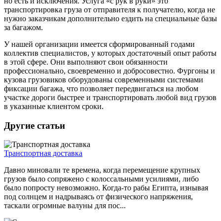
но есть и исключения. Услуга «с рук в руки» это
транспортировка груза от отправителя к получателю, когда не
нужно заказчикам дополнительно ездить на специальные базы
за багажом.
У нашей организации имеется сформированный годами
коллектив специалистов, у которых достаточный опыт работы
в этой сфере. Они выполняют свои обязанности
профессионально, своевременно и добросовестно. Фургоны и
кузова грузовиков оборудованы современными системами
фиксации багажа, что позволяет передвигаться на любом
участке дороги быстрее и транспортировать любой вид грузов
в указанные клиентом сроки.
Другие статьи
Транспортная доставка
Давно миновали те времена, когда перемещение крупных
грузов было сопряжено с колоссальными усилиями, либо
было попросту невозможно. Когда-то рабы Египта, изнывая
под солнцем и надрываясь от физического напряжения,
таскали огромные валуны для пос...