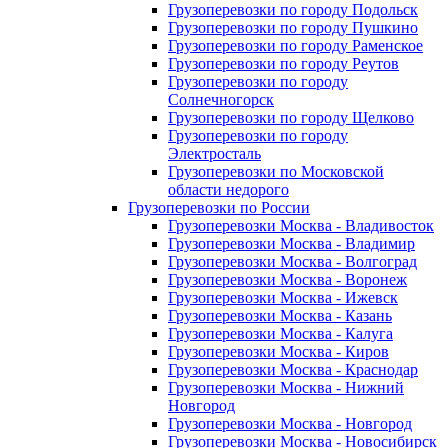
Грузоперевозки по городу Подольск
Грузоперевозки по городу Пушкино
Грузоперевозки по городу Раменское
Грузоперевозки по городу Реутов
Грузоперевозки по городу
Солнечногорск
Грузоперевозки по городу Щелково
Грузоперевозки по городу
Электросталь
Грузоперевозки по Московской
области недорого
Грузоперевозки по России
Грузоперевозки Москва - Владивосток
Грузоперевозки Москва - Владимир
Грузоперевозки Москва - Волгоград
Грузоперевозки Москва - Воронеж
Грузоперевозки Москва - Ижевск
Грузоперевозки Москва - Казань
Грузоперевозки Москва - Калуга
Грузоперевозки Москва - Киров
Грузоперевозки Москва - Краснодар
Грузоперевозки Москва - Нижний
Новгород
Грузоперевозки Москва - Новгород
Грузоперевозки Москва - Новосибирск