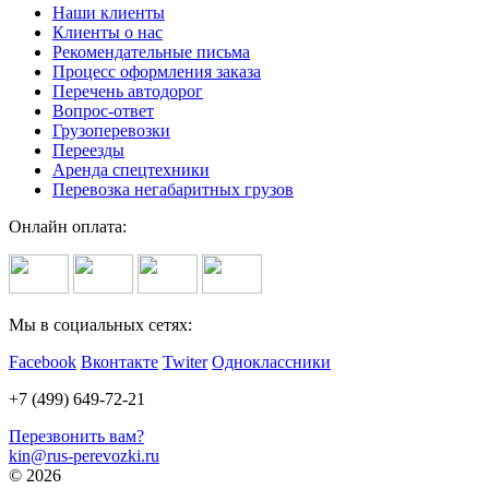
Наши клиенты
Клиенты о нас
Рекомендательные письма
Процесс оформления заказа
Перечень автодорог
Вопрос-ответ
Грузоперевозки
Переезды
Аренда спецтехники
Перевозка негабаритных грузов
Онлайн оплата:
Мы в социальных сетях:
Facebook
Вконтакте
Twiter
Одноклассники
+7 (499) 649-72-21
Перезвонить вам?
kin@rus-perevozki.ru
© 2026