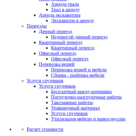
Аренда трала
Трал в аренду
Аренда экскаватора
Экскаватор в аренду
Переезды
Дачный переезд
Недорогой дачный переезд
Квартирный переезд
Квартирный переезд
Офисный переезд
Офисный переезд
Перевозка вещей
Перевозка вещей и мебели
Сборка - разборка мебели
Услуги грузчиков
Услуги грузчиков
Бесплатный выезд оценщика
Погрузочно-разгрузочные работы
Такелажные работы
Упаковочный материал
Услуги грузчиков
Утилизация мебели и вывоз мусора
Расчет стоимости