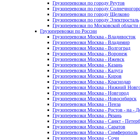
Грузоперевозки по городу Реутов
Грузоперевозки по городу Солнечногор
Грузоперевозки по городу Щелково
Грузоперевозки по городу Электросталь
Грузоперевозки по Московской области
Грузоперевозки по России
Грузоперевозки Москва - Владивосток
Грузоперевозки Москва - Владимир
Грузоперевозки Москва - Волгоград
Грузоперевозки Москва - Воронеж
Грузоперевозки Москва - Ижевск
Грузоперевозки Москва - Казань
Грузоперевозки Москва - Калуга
Грузоперевозки Москва - Киров
Грузоперевозки Москва - Краснодар
Грузоперевозки Москва - Нижний Новг
Грузоперевозки Москва - Новгород
Грузоперевозки Москва - Новосибирск
Грузоперевозки Москва - Пенза
Грузоперевозки Москва - Ростов - на - 
Грузоперевозки Москва - Рязань
Грузоперевозки Москва - Санкт - Петер
Грузоперевозки Москва - Саратов
Грузоперевозки Москва - Симферополь
Грузоперевозки Москва - Сочи