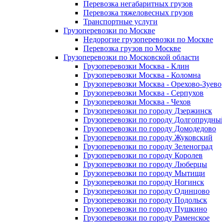
Перевозка негабаритных грузов
Перевозка тяжеловесных грузов
Транспортные услуги
Грузоперевозки по Москве
Недорогие грузоперевозки по Москве
Перевозка грузов по Москве
Грузоперевозки по Московской области
Грузоперевозки Москва - Клин
Грузоперевозки Москва - Коломна
Грузоперевозки Москва - Орехово-Зуево
Грузоперевозки Москва - Серпухов
Грузоперевозки Москва - Чехов
Грузоперевозки по городу Дзержинск
Грузоперевозки по городу Долгопрудны
Грузоперевозки по городу Домодедово
Грузоперевозки по городу Жуковский
Грузоперевозки по городу Зеленоград
Грузоперевозки по городу Королев
Грузоперевозки по городу Люберцы
Грузоперевозки по городу Мытищи
Грузоперевозки по городу Ногинск
Грузоперевозки по городу Одинцово
Грузоперевозки по городу Подольск
Грузоперевозки по городу Пушкино
Грузоперевозки по городу Раменское