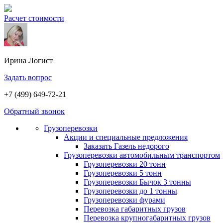
Расчет стоимости
Ирина
Логист
Задать вопрос
+7 (499) 649-72-21
Обратный звонок
Грузоперевозки
Акции и специальные предложения
Заказать Газель недорого
Грузоперевозки автомобильным транспортом
Грузоперевозки 20 тонн
Грузоперевозки 5 тонн
Грузоперевозки Бычок 3 тонны
Грузоперевозки до 1 тонны
Грузоперевозки фурами
Перевозка габаритных грузов
Перевозка крупногабаритных грузов