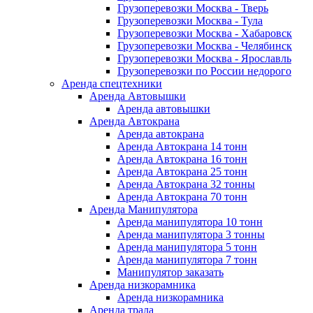
Грузоперевозки Москва - Тверь
Грузоперевозки Москва - Тула
Грузоперевозки Москва - Хабаровск
Грузоперевозки Москва - Челябинск
Грузоперевозки Москва - Ярославль
Грузоперевозки по России недорого
Аренда спецтехники
Аренда Автовышки
Аренда автовышки
Аренда Автокрана
Аренда автокрана
Аренда Автокрана 14 тонн
Аренда Автокрана 16 тонн
Аренда Автокрана 25 тонн
Аренда Автокрана 32 тонны
Аренда Автокрана 70 тонн
Аренда Манипулятора
Аренда манипулятора 10 тонн
Аренда манипулятора 3 тонны
Аренда манипулятора 5 тонн
Аренда манипулятора 7 тонн
Манипулятор заказать
Аренда низкорамника
Аренда низкорамника
Аренда трала