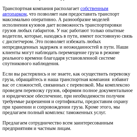
Транспортная компания располагает
собственным
автопарком
, что позволяет нам предоставить транспорт
максимально оперативно. А разнообразие моделей
исполнения кузовов дает возможность транспортировки
грузов любых габаритов. У нас работают только опытные
водители, которые, находясь в пути, имеют постоянную связь
с диспетчером. Это позволяет избежать любых
непредвиденных задержек и неожиданностей в пути. Наши
клиенты могут наблюдать перемещение груза в режиме
реального времени благодаря установленной системе
спутникового наблюдения.
Если вы растерялись и не знаете, как осуществить перевозку
груза, обращайтесь и наша транспортная компания избавит
вас от сложностей, связанных с перевозкой. Мы комплексно
проведем перевозку грузов, оформим полное документальное
и юридическое обеспечение, при необходимости получим
требуемые разрешения и сертификаты, предоставим охрану
при хранении и сопровождении груза. Кроме этого, мы
предлагаем полный комплекс таможенных услуг.
Предлагаем сотрудничество всем заинтересованным
предприятиям и частным лицам.