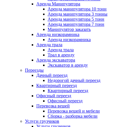
Аренда Манипулятора
Аренда манипулятора 10 тонн
Аренда манипулятора 3 тонны
Аренда манипулятора 5 тонн
Аренда манипулятора 7 тонн
Манипулятор заказать
Аренда низкорамника
Аренда низкорамника
Аренда трала
Аренда трала
Трал в аренду
Аренда экскаватора
Экскаватор в аренду
Переезды
Дачный переезд
Недорогой дачный переезд
Квартирный переезд
Квартирный переезд
Офисный переезд
Офисный переезд
Перевозка вещей
Перевозка вещей и мебели
Сборка - разборка мебели
Услуги грузчиков
Услуги грузчиков