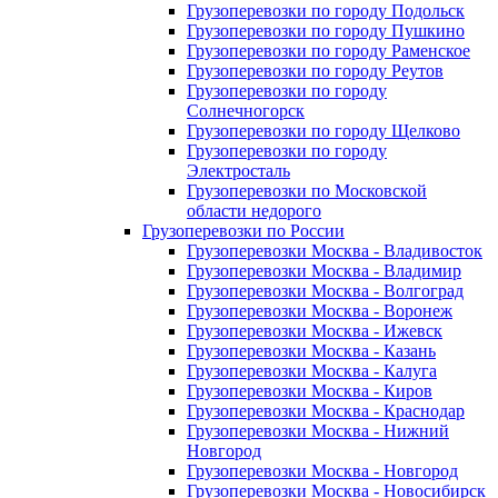
Грузоперевозки по городу Подольск
Грузоперевозки по городу Пушкино
Грузоперевозки по городу Раменское
Грузоперевозки по городу Реутов
Грузоперевозки по городу
Солнечногорск
Грузоперевозки по городу Щелково
Грузоперевозки по городу
Электросталь
Грузоперевозки по Московской
области недорого
Грузоперевозки по России
Грузоперевозки Москва - Владивосток
Грузоперевозки Москва - Владимир
Грузоперевозки Москва - Волгоград
Грузоперевозки Москва - Воронеж
Грузоперевозки Москва - Ижевск
Грузоперевозки Москва - Казань
Грузоперевозки Москва - Калуга
Грузоперевозки Москва - Киров
Грузоперевозки Москва - Краснодар
Грузоперевозки Москва - Нижний
Новгород
Грузоперевозки Москва - Новгород
Грузоперевозки Москва - Новосибирск