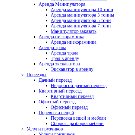
Аренда Манипулятора
Аренда манипулятора 10 тонн
Аренда манипулятора 3 тонны
Аренда манипулятора 5 тонн
Аренда манипулятора 7 тонн
Манипулятор заказать
Аренда низкорамника
Аренда низкорамника
Аренда трала
Аренда трала
Трал в аренду
Аренда экскаватора
Экскаватор в аренду
Переезды
Дачный переезд
Недорогой дачный переезд
Квартирный переезд
Квартирный переезд
Офисный переезд
Офисный переезд
Перевозка вещей
Перевозка вещей и мебели
Сборка - разборка мебели
Услуги грузчиков
Услуги грузчиков