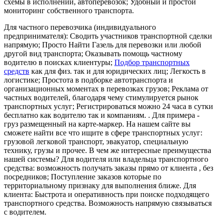
схемы в исполнении, автоперевозок; Удобный и простой
мониторинг собственного транспорта.
Для частного перевозчика (индивидуального
предпринимателя): Сводить участников транспортной сделки
напрямую; Просто Найти Газель для перевозки или любой
другой вид транспорта; Оказывать помощь частному
водителю в поисках клиентуры;
Подбор транспортных
средств
как для физ. так и для юридических лиц; Легкость в
логистике; Простота в подборке автотранспорта и
организационных моментах в перевозках грузов; Реклама от
частных водителей, благодаря чему стимулируется рынок
транспортных услуг; Регистрироваться можно 24 часа в сутки
бесплатно как водителю так и компаниям. . Для примера -
груз размещенный на карте-маркер. На нашем сайте вы
сможете найти все что ищите в сфере транспортных услуг:
грузовой легковой транспорт, эвакуатор, специальную
технику, грузы и прочее. В чем же интересные преимущества
нашей системы? Для водителя или владельца транспортного
средства: возможность получать заказы прямо от клиента , без
посредников; Поступление заказов которые по
территориальному признаку для выполнения ближе. Для
клиента: Быстрота и оперативность при поиске подходящего
транспортного средства. Возможность напрямую связываться
с водителем.