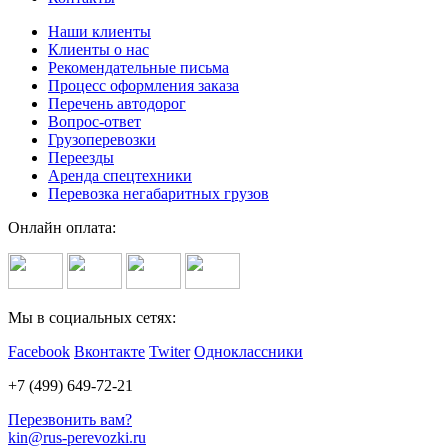
Наши клиенты
Клиенты о нас
Рекомендательные письма
Процесс оформления заказа
Перечень автодорог
Вопрос-ответ
Грузоперевозки
Переезды
Аренда спецтехники
Перевозка негабаритных грузов
Онлайн оплата:
Мы в социальных сетях:
Facebook
Вконтакте
Twiter
Одноклассники
+7 (499) 649-72-21
Перезвонить вам?
kin@rus-perevozki.ru