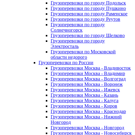
Грузоперевозки по городу Подольск
Грузоперевозки по городу Пушкино
Грузоперевозки по городу Раменское
Грузоперевозки по городу Реутов
Грузоперевозки по городу
Солнечногорск
Грузоперевозки по городу Щелково
Грузоперевозки по городу
Электросталь
Грузоперевозки по Московской
области недорого
Грузоперевозки по России
Грузоперевозки Москва - Владивосток
Грузоперевозки Москва - Владимир
Грузоперевозки Москва - Волгоград
Грузоперевозки Москва - Воронеж
Грузоперевозки Москва - Ижевск
Грузоперевозки Москва - Казань
Грузоперевозки Москва - Калуга
Грузоперевозки Москва - Киров
Грузоперевозки Москва - Краснодар
Грузоперевозки Москва - Нижний
Новгород
Грузоперевозки Москва - Новгород
Грузоперевозки Москва - Новосибирск