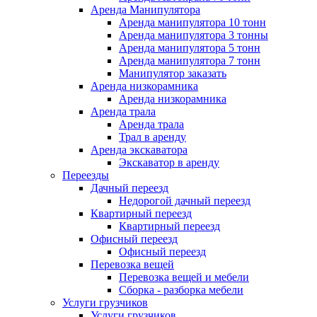
Аренда Манипулятора
Аренда манипулятора 10 тонн
Аренда манипулятора 3 тонны
Аренда манипулятора 5 тонн
Аренда манипулятора 7 тонн
Манипулятор заказать
Аренда низкорамника
Аренда низкорамника
Аренда трала
Аренда трала
Трал в аренду
Аренда экскаватора
Экскаватор в аренду
Переезды
Дачный переезд
Недорогой дачный переезд
Квартирный переезд
Квартирный переезд
Офисный переезд
Офисный переезд
Перевозка вещей
Перевозка вещей и мебели
Сборка - разборка мебели
Услуги грузчиков
Услуги грузчиков