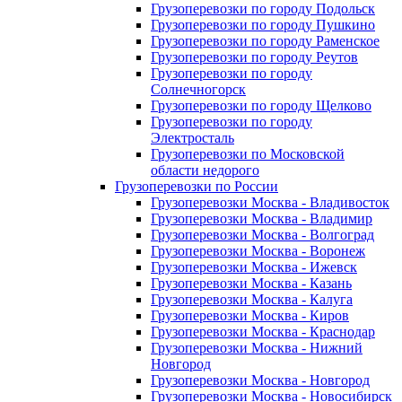
Грузоперевозки по городу Подольск
Грузоперевозки по городу Пушкино
Грузоперевозки по городу Раменское
Грузоперевозки по городу Реутов
Грузоперевозки по городу
Солнечногорск
Грузоперевозки по городу Щелково
Грузоперевозки по городу
Электросталь
Грузоперевозки по Московской
области недорого
Грузоперевозки по России
Грузоперевозки Москва - Владивосток
Грузоперевозки Москва - Владимир
Грузоперевозки Москва - Волгоград
Грузоперевозки Москва - Воронеж
Грузоперевозки Москва - Ижевск
Грузоперевозки Москва - Казань
Грузоперевозки Москва - Калуга
Грузоперевозки Москва - Киров
Грузоперевозки Москва - Краснодар
Грузоперевозки Москва - Нижний
Новгород
Грузоперевозки Москва - Новгород
Грузоперевозки Москва - Новосибирск