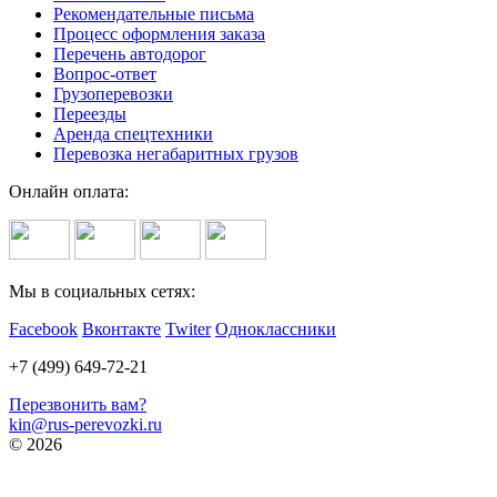
Рекомендательные письма
Процесс оформления заказа
Перечень автодорог
Вопрос-ответ
Грузоперевозки
Переезды
Аренда спецтехники
Перевозка негабаритных грузов
Онлайн оплата:
Мы в социальных сетях:
Facebook
Вконтакте
Twiter
Одноклассники
+7 (499) 649-72-21
Перезвонить вам?
kin@rus-perevozki.ru
© 2026