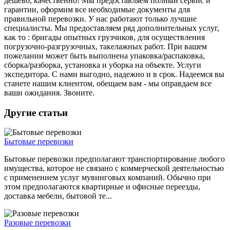
дешево, качественно! Мы предоставляем полный сервис и
гарантии, оформим все необходимые документы для
правильной перевозки. У нас работают только лучшие
специалисты. Мы предоставляем ряд дополнительных услуг,
как то : бригады опытных грузчиков, для осуществления
погрузочно-разгрузочных, такелажных работ. При вашем
пожелании может быть выполнена упаковка/распаковка,
сборка/разборка, установка и уборка на объекте. Услуги
экспедитора. С нами выгодно, надежно и в срок. Надеемся вы
станете нашим клиентом, обещаем вам - мы оправдаем все
ваши ожидания. Звоните.
Другие статьи
Бытовые перевозки
Бытовые перевозки предполагают транспортирование любого
имущества, которое не связано с коммерческой деятельностью
с применением услуг мувинговых компаний. Обычно при
этом предполагаются квартирные и офисные переезды,
доставка мебели, бытовой те...
Разовые перевозки