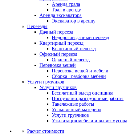
Аренда трала
Трал в аренду
Аренда экскаватора
Экскаватор в аренду
Переезды
Дачный переезд
Недорогой дачный переезд
Квартирный переезд
Квартирный переезд
Офисный переезд
Офисный переезд
Перевозка вещей
Перевозка вещей и мебели
Сборка - разборка мебели
Услуги грузчиков
Услуги грузчиков
Бесплатный выезд оценщика
Погрузочно-разгрузочные работы
Такелажные работы
Упаковочный материал
Услуги грузчиков
Утилизация мебели и вывоз мусора
Расчет стоимости