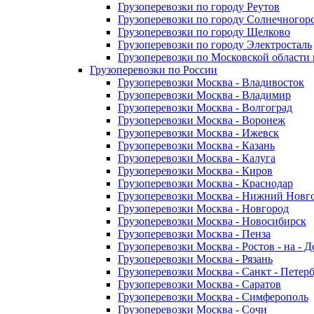
Грузоперевозки по городу Реутов
Грузоперевозки по городу Солнечногор
Грузоперевозки по городу Щелково
Грузоперевозки по городу Электросталь
Грузоперевозки по Московской области
Грузоперевозки по России
Грузоперевозки Москва - Владивосток
Грузоперевозки Москва - Владимир
Грузоперевозки Москва - Волгоград
Грузоперевозки Москва - Воронеж
Грузоперевозки Москва - Ижевск
Грузоперевозки Москва - Казань
Грузоперевозки Москва - Калуга
Грузоперевозки Москва - Киров
Грузоперевозки Москва - Краснодар
Грузоперевозки Москва - Нижний Новг
Грузоперевозки Москва - Новгород
Грузоперевозки Москва - Новосибирск
Грузоперевозки Москва - Пенза
Грузоперевозки Москва - Ростов - на - 
Грузоперевозки Москва - Рязань
Грузоперевозки Москва - Санкт - Петер
Грузоперевозки Москва - Саратов
Грузоперевозки Москва - Симферополь
Грузоперевозки Москва - Сочи