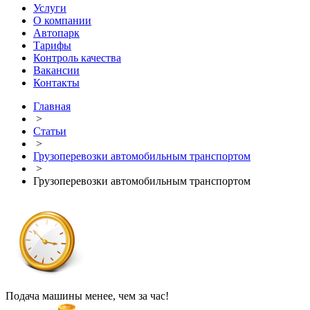
Услуги
О компании
Автопарк
Тарифы
Контроль качества
Вакансии
Контакты
Главная
>
Статьи
>
Грузоперевозки автомобильным транспортом
>
Грузоперевозки автомобильным транспортом
Подача машины менее, чем за час!