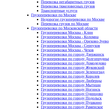
Перевозка негабаритных грузов
Перевозка тяжеловесных грузов
Транспортные услуги
Грузоперевозки по Москве
Недорогие грузоперевозки по Москве
Перевозка грузов по Москве
Грузоперевозки по Московской области
Грузоперевозки Москва - Клин
Грузоперевозки Москва - Коломна
Грузоперевозки Москва - Орехово-Зуево
Грузоперевозки Москва - Серпухов
Грузоперевозки Москва - Чехов
Грузоперевозки по городу Дзержинск
Грузоперевозки по городу Долгопрудны
Грузоперевозки по городу Домодедово
Грузоперевозки по городу Жуковский
Грузоперевозки по городу Зеленоград
Грузоперевозки по городу Королев
Грузоперевозки по городу Люберцы
Грузоперевозки по городу Мытищи
Грузоперевозки по городу Ногинск
Грузоперевозки по городу Одинцово
Грузоперевозки по городу Подольск
Грузоперевозки по городу Пушкино
Грузоперевозки по городу Раменское