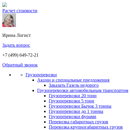
Расчет стоимости
Ирина
Логист
Задать вопрос
+7 (499) 649-72-21
Обратный звонок
Грузоперевозки
Акции и специальные предложения
Заказать Газель недорого
Грузоперевозки автомобильным транспортом
Грузоперевозки 20 тонн
Грузоперевозки 5 тонн
Грузоперевозки Бычок 3 тонны
Грузоперевозки до 1 тонны
Грузоперевозки фурами
Перевозка габаритных грузов
Перевозка крупногабаритных грузов