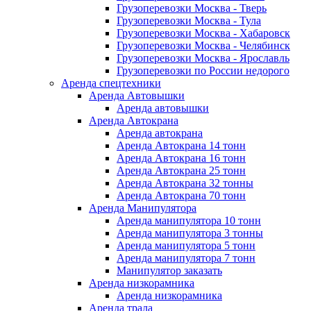
Грузоперевозки Москва - Тверь
Грузоперевозки Москва - Тула
Грузоперевозки Москва - Хабаровск
Грузоперевозки Москва - Челябинск
Грузоперевозки Москва - Ярославль
Грузоперевозки по России недорого
Аренда спецтехники
Аренда Автовышки
Аренда автовышки
Аренда Автокрана
Аренда автокрана
Аренда Автокрана 14 тонн
Аренда Автокрана 16 тонн
Аренда Автокрана 25 тонн
Аренда Автокрана 32 тонны
Аренда Автокрана 70 тонн
Аренда Манипулятора
Аренда манипулятора 10 тонн
Аренда манипулятора 3 тонны
Аренда манипулятора 5 тонн
Аренда манипулятора 7 тонн
Манипулятор заказать
Аренда низкорамника
Аренда низкорамника
Аренда трала