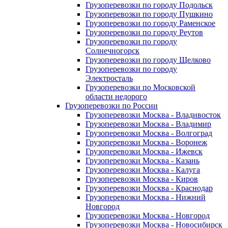
Грузоперевозки по городу Подольск
Грузоперевозки по городу Пушкино
Грузоперевозки по городу Раменское
Грузоперевозки по городу Реутов
Грузоперевозки по городу
Солнечногорск
Грузоперевозки по городу Щелково
Грузоперевозки по городу
Электросталь
Грузоперевозки по Московской
области недорого
Грузоперевозки по России
Грузоперевозки Москва - Владивосток
Грузоперевозки Москва - Владимир
Грузоперевозки Москва - Волгоград
Грузоперевозки Москва - Воронеж
Грузоперевозки Москва - Ижевск
Грузоперевозки Москва - Казань
Грузоперевозки Москва - Калуга
Грузоперевозки Москва - Киров
Грузоперевозки Москва - Краснодар
Грузоперевозки Москва - Нижний
Новгород
Грузоперевозки Москва - Новгород
Грузоперевозки Москва - Новосибирск