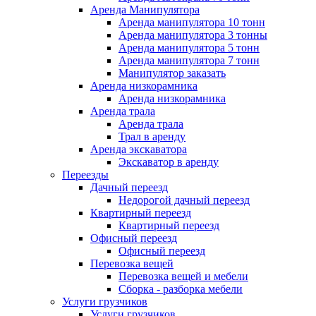
Аренда Манипулятора
Аренда манипулятора 10 тонн
Аренда манипулятора 3 тонны
Аренда манипулятора 5 тонн
Аренда манипулятора 7 тонн
Манипулятор заказать
Аренда низкорамника
Аренда низкорамника
Аренда трала
Аренда трала
Трал в аренду
Аренда экскаватора
Экскаватор в аренду
Переезды
Дачный переезд
Недорогой дачный переезд
Квартирный переезд
Квартирный переезд
Офисный переезд
Офисный переезд
Перевозка вещей
Перевозка вещей и мебели
Сборка - разборка мебели
Услуги грузчиков
Услуги грузчиков