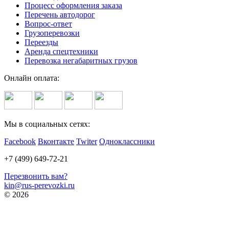
Процесс оформления заказа
Перечень автодорог
Вопрос-ответ
Грузоперевозки
Переезды
Аренда спецтехники
Перевозка негабаритных грузов
Онлайн оплата:
Мы в социальных сетях:
Facebook
Вконтакте
Twiter
Одноклассники
+7 (499) 649-72-21
Перезвонить вам?
kin@rus-perevozki.ru
© 2026