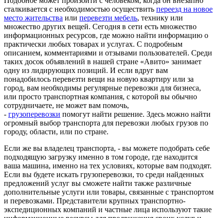
Подобное может произойти с человеком, когда он внезапно
сталкивается с необходимостью осуществить
переезд на новое
место жительства
или
перевезти мебель
, технику или
множество других вещей. Сегодня в сети есть множество
информационных ресурсов, где можно найти информацию о
практически любых товарах и услугах. С подробным
описанием, комментариями и отзывами пользователей. Среди
таких досок объявлений в нашей стране «Авито» занимает
одну из лидирующих позиций. И если вдруг вам
понадобилось перевезти вещи на новую квартиру или за
город, вам необходимы регулярные перевозки для бизнеса,
или просто транспортная компания, с которой вы обычно
сотрудничаете, не может вам помочь,
-
грузоперевозки
помогут найти решение. Здесь можно найти
огромный выбор транспорта для перевозки любых грузов по
городу, области, или по стране.
Если же вы владелец транспорта, - вы можете подобрать себе
подходящую загрузку именно в том городе, где находится
ваша машина, именно на тех условиях, которые вам подходят.
Если вы будете искать грузоперевозки, то среди найденных
предложений услуг вы сможете найти также различные
дополнительные услуги или товары, связанные с транспортом
и перевозками. Представители крупных транспортно-
экспедиционных компаний и частные лица используют такие