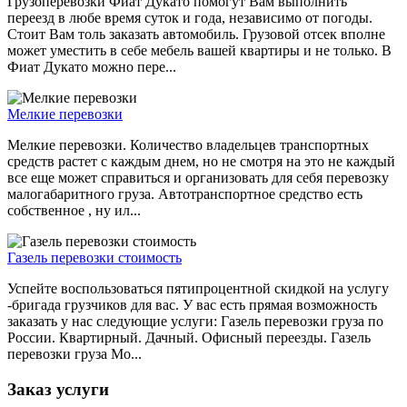
Грузоперевозки Фиат Дукато помогут Вам выполнить
переезд в любе время суток и года, независимо от погоды.
Стоит Вам толь заказать автомобиль. Грузовой отсек вполне
может уместить в себе мебель вашей квартиры и не только. В
Фиат Дукато можно пере...
Мелкие перевозки
Мелкие перевозки. Количество владельцев транспортных
средств растет с каждым днем, но не смотря на это не каждый
все еще может справиться и организовать для себя перевозку
малогабаритного груза. Автотранспортное средство есть
собственное , ну ил...
Газель перевозки стоимость
Успейте воспользоваться пятипроцентной скидкой на услугу
-бригада грузчиков для вас. У вас есть прямая возможность
заказать у нас следующие услуги: Газель перевозки груза по
России. Квартирный. Дачный. Офисный переезды. Газель
перевозки груза Мо...
Заказ услуги