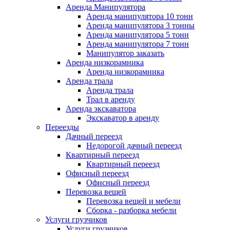
Аренда Манипулятора
Аренда манипулятора 10 тонн
Аренда манипулятора 3 тонны
Аренда манипулятора 5 тонн
Аренда манипулятора 7 тонн
Манипулятор заказать
Аренда низкорамника
Аренда низкорамника
Аренда трала
Аренда трала
Трал в аренду
Аренда экскаватора
Экскаватор в аренду
Переезды
Дачный переезд
Недорогой дачный переезд
Квартирный переезд
Квартирный переезд
Офисный переезд
Офисный переезд
Перевозка вещей
Перевозка вещей и мебели
Сборка - разборка мебели
Услуги грузчиков
Услуги грузчиков