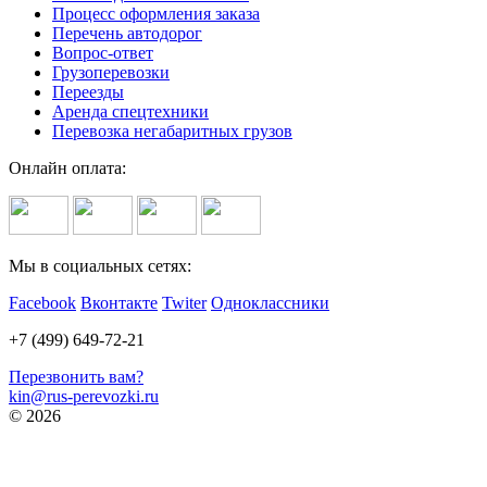
Процесс оформления заказа
Перечень автодорог
Вопрос-ответ
Грузоперевозки
Переезды
Аренда спецтехники
Перевозка негабаритных грузов
Онлайн оплата:
Мы в социальных сетях:
Facebook
Вконтакте
Twiter
Одноклассники
+7 (499) 649-72-21
Перезвонить вам?
kin@rus-perevozki.ru
© 2026