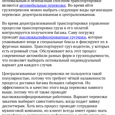
оптимальным и безопасным способом транспортировки
являются
автомобильные перевозки
. Во время айти
грузоперевозок можно выбрать следующие виды организации
перевозки: децентрализованная и централизованная.
Во время децентрализованной транспортировки управление
процессом транспортировки груза и его оплатой
контролируется получателем багажа. Саму погрузку
проводят
высококвалифицированные грузчики
, которые
упаковывают вещи в специальные боксы и фиксируют их в
фургонах машин. Транспортируют груз водители, у которых
есть огромный стаж. Обслуживают весь этот процесс
современные автомобили разных фирм и грузоподъемности,
что позволяет выбирать оптимальный индивидуальный
вариант для каждого случая.
Централизованные грузоперевозки не пользуются такой
популярностью, потому что требуют чёткой налаженности
процесса доставки багажа больших габаритов. Но
эффективность и качество этого вида перевозки намного
выше, потому что её также проводят
высококвалифицированные работники. Вариант перевозки
заказчик выбирает самостоятельно, когда подает заявку
диспетчерам. Хоть весь процесс проводят сотрудники
мувинговой компании, но клиент всегда имеет право знать