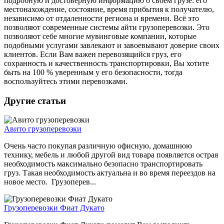
подробную и достоверную информацию о своём грузе: его
местонахождение, состояние, время прибытия к получателю,
независимо от отдаленности региона и времени. Всё это
позволяют современные системы айти грузоперевозки. Это
позволяют себе многие мувинговые компании, которые
подобными услугами завлекают и завоевывают доверие своих
клиентов. Если Вам важен перевозящийся груз, его
сохранность и качественность транспортировки, Вы хотите
быть на 100 % уверенным у его безопасности, тогда
воспользуйтесь этими перевозками.
Другие статьи
Авито грузоперевозки
Очень часто покупая различную офисную, домашнюю
технику, мебель и любой другой вид товара появляется острая
необходимость максимально безопасно транспортировать
груз. Такая необходимость актуальна и во время переездов на
новое место. Грузоперев...
Грузоперевозки Фиат Дукато