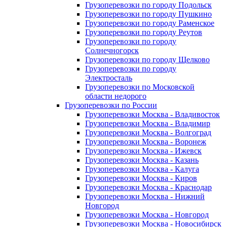
Грузоперевозки по городу Подольск
Грузоперевозки по городу Пушкино
Грузоперевозки по городу Раменское
Грузоперевозки по городу Реутов
Грузоперевозки по городу
Солнечногорск
Грузоперевозки по городу Щелково
Грузоперевозки по городу
Электросталь
Грузоперевозки по Московской
области недорого
Грузоперевозки по России
Грузоперевозки Москва - Владивосток
Грузоперевозки Москва - Владимир
Грузоперевозки Москва - Волгоград
Грузоперевозки Москва - Воронеж
Грузоперевозки Москва - Ижевск
Грузоперевозки Москва - Казань
Грузоперевозки Москва - Калуга
Грузоперевозки Москва - Киров
Грузоперевозки Москва - Краснодар
Грузоперевозки Москва - Нижний
Новгород
Грузоперевозки Москва - Новгород
Грузоперевозки Москва - Новосибирск