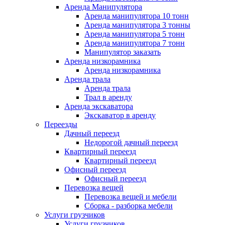
Аренда Манипулятора
Аренда манипулятора 10 тонн
Аренда манипулятора 3 тонны
Аренда манипулятора 5 тонн
Аренда манипулятора 7 тонн
Манипулятор заказать
Аренда низкорамника
Аренда низкорамника
Аренда трала
Аренда трала
Трал в аренду
Аренда экскаватора
Экскаватор в аренду
Переезды
Дачный переезд
Недорогой дачный переезд
Квартирный переезд
Квартирный переезд
Офисный переезд
Офисный переезд
Перевозка вещей
Перевозка вещей и мебели
Сборка - разборка мебели
Услуги грузчиков
Услуги грузчиков