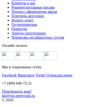
Клиенты о нас
Рекомендательные письма
Процесс оформления заказа
Перечень автодорог
Вопрос-ответ
Грузоперевозки
Переезды
Аренда спецтехники
Перевозка негабаритных грузов
Онлайн оплата:
Мы в социальных сетях:
Facebook
Вконтакте
Twiter
Одноклассники
+7 (499) 649-72-21
Перезвонить вам?
kin@rus-perevozki.ru
© 2026