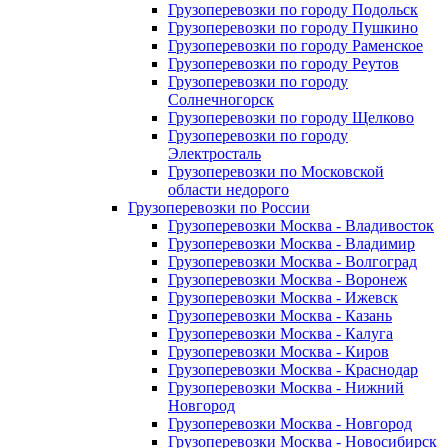
Грузоперевозки по городу Подольск
Грузоперевозки по городу Пушкино
Грузоперевозки по городу Раменское
Грузоперевозки по городу Реутов
Грузоперевозки по городу
Солнечногорск
Грузоперевозки по городу Щелково
Грузоперевозки по городу
Электросталь
Грузоперевозки по Московской
области недорого
Грузоперевозки по России
Грузоперевозки Москва - Владивосток
Грузоперевозки Москва - Владимир
Грузоперевозки Москва - Волгоград
Грузоперевозки Москва - Воронеж
Грузоперевозки Москва - Ижевск
Грузоперевозки Москва - Казань
Грузоперевозки Москва - Калуга
Грузоперевозки Москва - Киров
Грузоперевозки Москва - Краснодар
Грузоперевозки Москва - Нижний
Новгород
Грузоперевозки Москва - Новгород
Грузоперевозки Москва - Новосибирск