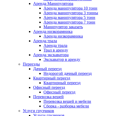
Аренда Манипулятора
Аренда манипулятора 10 тонн
Аренда манипулятора 3 тонны
Аренда манипулятора 5 тонн
Аренда манипулятора 7 тонн
Манипулятор заказать
Аренда низкорамника
Аренда низкорамника
Аренда трала
Аренда трала
Трал в аренду
Аренда экскаватора
Экскаватор в аренду
Переезды
Дачный переезд
Недорогой дачный переезд
Квартирный переезд
Квартирный переезд
Офисный переезд
Офисный переезд
Перевозка вещей
Перевозка вещей и мебели
Сборка - разборка мебели
Услуги грузчиков
Услуги грузчиков