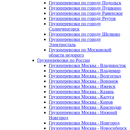
Грузоперевозки по городу Подольск
Грузоперевозки по городу Пушкино
Грузоперевозки по городу Раменское
Грузоперевозки по городу Реутов
Грузоперевозки по городу
Солнечногорск
Грузоперевозки по городу Щелково
Грузоперевозки по городу
Электросталь
Грузоперевозки по Московской
области недорого
Грузоперевозки по России
Грузоперевозки Москва - Владивосток
Грузоперевозки Москва - Владимир
Грузоперевозки Москва - Волгоград
Грузоперевозки Москва - Воронеж
Грузоперевозки Москва - Ижевск
Грузоперевозки Москва - Казань
Грузоперевозки Москва - Калуга
Грузоперевозки Москва - Киров
Грузоперевозки Москва - Краснодар
Грузоперевозки Москва - Нижний
Новгород
Грузоперевозки Москва - Новгород
Грузоперевозки Москва - Новосибирск