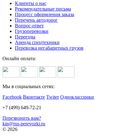
Клиенты о нас
Рекомендательные письма
Процесс оформления заказа
Перечень автодорог
Вопрос-ответ
Грузоперевозки
Переезды
Аренда спецтехники
Перевозка негабаритных грузов
Онлайн оплата:
Мы в социальных сетях:
Facebook
Вконтакте
Twiter
Одноклассники
+7 (499) 649-72-21
Перезвонить вам?
kin@rus-perevozki.ru
© 2026