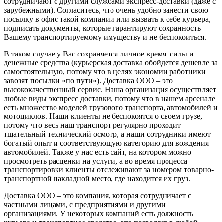
сотрудничают с другими службами экспресс-доставки (даже с
зарубежными). Согласитесь, что очень удобно занести свою
посылку в офис такой компании или вызвать к себе курьера,
подписать документы, которые гарантируют сохранность
Вашему транспортируемому имуществу и не беспокоиться.
В таком случае у Вас сохраняется личное время, силы и
денежные средства (курьерская доставка обойдется дешевле за
самостоятельную, потому что в целях экономии работники
завозят посылки «по пути»). Доставка ООО – это
высококачественный сервис. Наша организация осуществляет
любые виды экспресс доставки, потому что в нашем арсенале
есть множество моделей грузового транспорта, автомобилей и
мотоциклов. Наши клиенты не беспокоятся о своем грузе,
потому что весь наш транспорт регулярно проходит
тщательный технический осмотр, а наши сотрудники имеют
богатый опыт и соответствующую категорию для вождения
автомобилей. Также у нас есть сайт, на котором можно
просмотреть расценки на услуги, а во время процесса
транспортировки клиенты отслеживают за номером товарно-
транспортной накладной место, где находится их груз.
Доставка ООО – это компания, которая сотрудничает с
частными лицами, с предприятиями и другими
организациями. У некоторых компаний есть должность