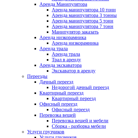
Аренда Манипулятора
Аренда манипулятора 10 тонн
Аренда манипулятора 3 тонны
Аренда манипулятора 5 тонн
Аренда манипулятора 7 тонн
Манипулятор заказать
Аренда низкорамника
Аренда низкорамника
Аренда трала
Аренда трала
Трал в аренду
Аренда экскаватора
Экскаватор в аренду
Переезды
Дачный переезд
Недорогой дачный переезд
Квартирный переезд
Квартирный переезд
Офисный переезд
Офисный переезд
Перевозка вещей
Перевозка вещей и мебели
Сборка - разборка мебели
Услуги грузчиков
Услуги грузчиков