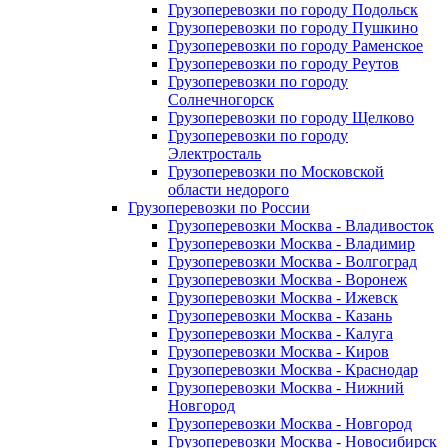
Грузоперевозки по городу Подольск
Грузоперевозки по городу Пушкино
Грузоперевозки по городу Раменское
Грузоперевозки по городу Реутов
Грузоперевозки по городу
Солнечногорск
Грузоперевозки по городу Щелково
Грузоперевозки по городу
Электросталь
Грузоперевозки по Московской
области недорого
Грузоперевозки по России
Грузоперевозки Москва - Владивосток
Грузоперевозки Москва - Владимир
Грузоперевозки Москва - Волгоград
Грузоперевозки Москва - Воронеж
Грузоперевозки Москва - Ижевск
Грузоперевозки Москва - Казань
Грузоперевозки Москва - Калуга
Грузоперевозки Москва - Киров
Грузоперевозки Москва - Краснодар
Грузоперевозки Москва - Нижний
Новгород
Грузоперевозки Москва - Новгород
Грузоперевозки Москва - Новосибирск