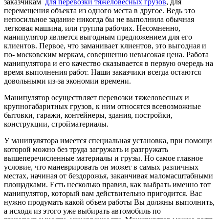
заказчикам
для перевозки тяжеловесных грузов
, для
перемещения объекта из одного места в другое. Ведь это
непосильное задание никогда бы не выполнила обычная
легковая машина, или группа рабочих. Несомненно,
манипулятор является выгодным предложением для его
клиентов. Первое, что заманивает клиентов, это выгодная и
по- московским меркам, совершенно невысокая цена. Работа
манипулятора и его качество сказывается в первую очередь на
время выполнения работ. Наши заказчики всегда остаются
довольными из-за экономии времени.
Манипулятор осуществляет перевозки тяжеловесных и
крупногабаритных грузов, к ним относятся всевозможные
бытовки, гаражи, контейнеры, здания, постройки,
конструкции, стройматериалы.
У манипулятора имеется специальная установка, при помощи
которой можно без труда загружать и разгружать
вышеперечисленные материалы и грузы. Но самое главное
условие, что маневрировать он может в самых различных
местах, начиная от бездорожья, заканчивая маломасштабными
площадками. Есть несколько правил, как выбрать именно тот
манипулятор, который вам действительно пригодится. Вас
нужно продумать какой объем работы Вы должны выполнить,
а исходя из этого уже выбирать автомобиль по