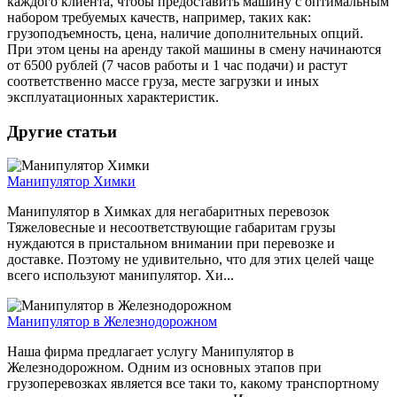
каждого клиента, чтобы предоставить машину с оптимальным
набором требуемых качеств, например, таких как:
грузоподъемность, цена, наличие дополнительных опций.
При этом цены на аренду такой машины в смену начинаются
от 6500 рублей (7 часов работы и 1 час подачи) и растут
соответственно массе груза, месте загрузки и иных
эксплуатационных характеристик.
Другие статьи
Манипулятор Химки
Манипулятор в Химках для негабаритных перевозок
Тяжеловесные и несоответствующие габаритам грузы
нуждаются в пристальном внимании при перевозке и
доставке. Поэтому не удивительно, что для этих целей чаще
всего используют манипулятор. Хи...
Манипулятор в Железнодорожном
Наша фирма предлагает услугу Манипулятор в
Железнодорожном. Одним из основных этапов при
грузоперевозках является все таки то, какому транспортному