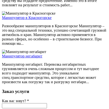
средству вы отдадите предпочтение. Именно это в итоге
повлияет на результат и стоимость работ...
Манипулятор в Красногорске
Разнообразие манипуляторов в Красногорске Манипулятор –
это вид специальной техники, успешно сочетающий грузовой
автмобиль и кран. Манипулятор активно применяется в
разных сферах, но особенно – в строительном бизнесе. При
помощи ма...
Манипулятор негабарит
Манипулятор негабарит. Перевозка негабаритных
грузовявляется очень сложным процессом и тут выгоднее
всего подходит манипулятор. Это уникальное
спец.транспортное средство, которое с легкостью может
произвести как погрузку так и разгрузку негабари...
Заказ услуги
Как вас зовут?
*