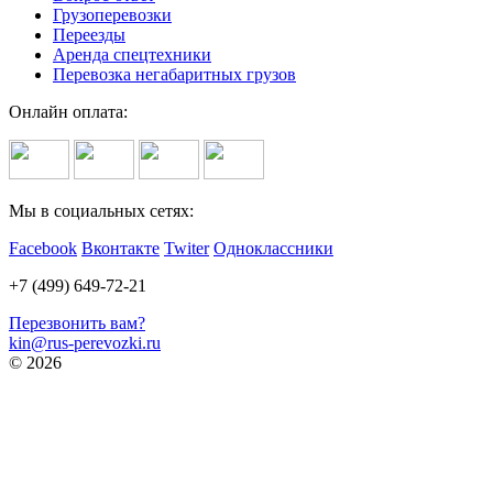
Грузоперевозки
Переезды
Аренда спецтехники
Перевозка негабаритных грузов
Онлайн оплата:
Мы в социальных сетях:
Facebook
Вконтакте
Twiter
Одноклассники
+7 (499) 649-72-21
Перезвонить вам?
kin@rus-perevozki.ru
© 2026