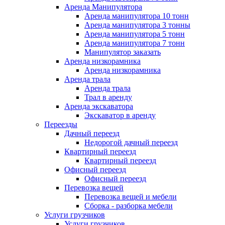
Аренда Манипулятора
Аренда манипулятора 10 тонн
Аренда манипулятора 3 тонны
Аренда манипулятора 5 тонн
Аренда манипулятора 7 тонн
Манипулятор заказать
Аренда низкорамника
Аренда низкорамника
Аренда трала
Аренда трала
Трал в аренду
Аренда экскаватора
Экскаватор в аренду
Переезды
Дачный переезд
Недорогой дачный переезд
Квартирный переезд
Квартирный переезд
Офисный переезд
Офисный переезд
Перевозка вещей
Перевозка вещей и мебели
Сборка - разборка мебели
Услуги грузчиков
Услуги грузчиков