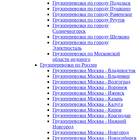
Грузоперевозки по городу Подольск
Грузоперевозки по городу Пушкино
Грузоперевозки по городу Раменское
Грузоперевозки по городу Реутов
Грузоперевозки по городу
Солнечногорск
Грузоперевозки по городу Щелково
Грузоперевозки по городу
Электросталь
Грузоперевозки по Московской
области недорого
Грузоперевозки по России
Грузоперевозки Москва - Владивосток
Грузоперевозки Москва - Владимир
Грузоперевозки Москва - Волгоград
Грузоперевозки Москва - Воронеж
Грузоперевозки Москва - Ижевск
Грузоперевозки Москва - Казань
Грузоперевозки Москва - Калуга
Грузоперевозки Москва - Киров
Грузоперевозки Москва - Краснодар
Грузоперевозки Москва - Нижний
Новгород
Грузоперевозки Москва - Новгород
Грузоперевозки Москва - Новосибирск