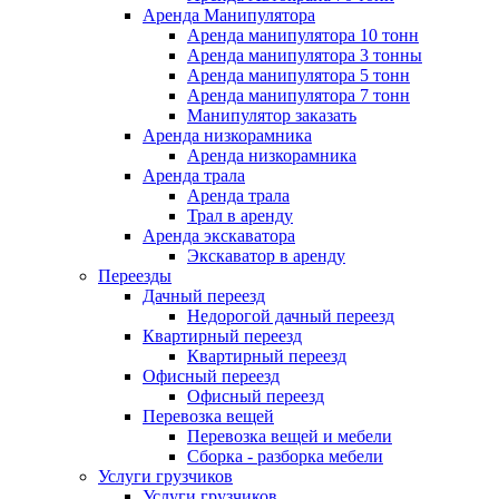
Аренда Манипулятора
Аренда манипулятора 10 тонн
Аренда манипулятора 3 тонны
Аренда манипулятора 5 тонн
Аренда манипулятора 7 тонн
Манипулятор заказать
Аренда низкорамника
Аренда низкорамника
Аренда трала
Аренда трала
Трал в аренду
Аренда экскаватора
Экскаватор в аренду
Переезды
Дачный переезд
Недорогой дачный переезд
Квартирный переезд
Квартирный переезд
Офисный переезд
Офисный переезд
Перевозка вещей
Перевозка вещей и мебели
Сборка - разборка мебели
Услуги грузчиков
Услуги грузчиков