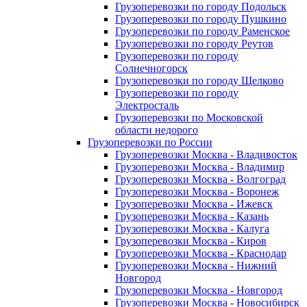
Грузоперевозки по городу Подольск
Грузоперевозки по городу Пушкино
Грузоперевозки по городу Раменское
Грузоперевозки по городу Реутов
Грузоперевозки по городу
Солнечногорск
Грузоперевозки по городу Щелково
Грузоперевозки по городу
Электросталь
Грузоперевозки по Московской
области недорого
Грузоперевозки по России
Грузоперевозки Москва - Владивосток
Грузоперевозки Москва - Владимир
Грузоперевозки Москва - Волгоград
Грузоперевозки Москва - Воронеж
Грузоперевозки Москва - Ижевск
Грузоперевозки Москва - Казань
Грузоперевозки Москва - Калуга
Грузоперевозки Москва - Киров
Грузоперевозки Москва - Краснодар
Грузоперевозки Москва - Нижний
Новгород
Грузоперевозки Москва - Новгород
Грузоперевозки Москва - Новосибирск