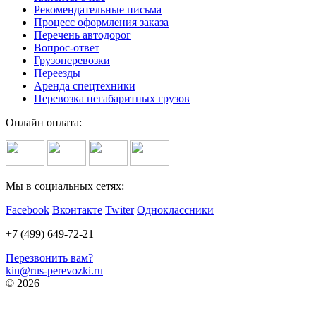
Рекомендательные письма
Процесс оформления заказа
Перечень автодорог
Вопрос-ответ
Грузоперевозки
Переезды
Аренда спецтехники
Перевозка негабаритных грузов
Онлайн оплата:
Мы в социальных сетях:
Facebook
Вконтакте
Twiter
Одноклассники
+7 (499) 649-72-21
Перезвонить вам?
kin@rus-perevozki.ru
© 2026