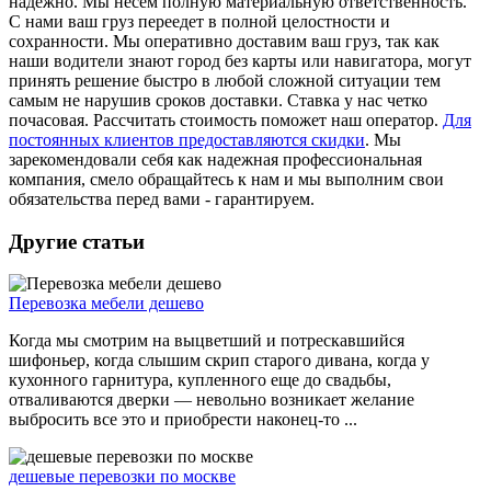
надежно. Мы несем полную материальную ответственность.
С нами ваш груз переедет в полной целостности и
сохранности. Мы оперативно доставим ваш груз, так как
наши водители знают город без карты или навигатора, могут
принять решение быстро в любой сложной ситуации тем
самым не нарушив сроков доставки. Ставка у нас четко
почасовая. Рассчитать стоимость поможет наш оператор.
Для
постоянных клиентов предоставляются скидки
. Мы
зарекомендовали себя как надежная профессиональная
компания, смело обращайтесь к нам и мы выполним свои
обязательства перед вами - гарантируем.
Другие статьи
Перевозка мебели дешево
Когда мы смотрим на выцветший и потрескавшийся
шифоньер, когда слышим скрип старого дивана, когда у
кухонного гарнитура, купленного еще до свадьбы,
отваливаются дверки — невольно возникает желание
выбросить все это и приобрести наконец-то ...
дешевые перевозки по москве