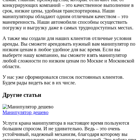
конкурирующих компаний – это качественное выполнение в
срок, низкие цены, удобная транспортировка. Наши
манипуляторы обладают одним отличным качеством – это
маневренность. Наши автомобили способны осуществить
погрузку и выгрузку даже в самых труднодоступных местах.
А также мы создали для наших клиентов отличные условия
аренды. Вы сможете арендовать нужный вам манипулятор по
низким ценам в любое удобное для вас время. Если вы
выберете нашу компанию, вы сможете взять манипулятор
любой сложности по низким ценам по Москве и Московской
области.
У нас уже сформировался список постоянных клиентов.
Будем рады видеть вас в их числе.
Другие статьи
Манипулятор дешево
Услуги крана манипулятора в настоящее время пользуются
большим спросом. И не удивительно. Ведь – это очень
устойчивый, надежный механизм, благодаря которому вы
сможете выполнить сразу несколько функций. Это работа при