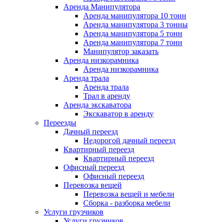
Аренда Манипулятора
Аренда манипулятора 10 тонн
Аренда манипулятора 3 тонны
Аренда манипулятора 5 тонн
Аренда манипулятора 7 тонн
Манипулятор заказать
Аренда низкорамника
Аренда низкорамника
Аренда трала
Аренда трала
Трал в аренду
Аренда экскаватора
Экскаватор в аренду
Переезды
Дачный переезд
Недорогой дачный переезд
Квартирный переезд
Квартирный переезд
Офисный переезд
Офисный переезд
Перевозка вещей
Перевозка вещей и мебели
Сборка - разборка мебели
Услуги грузчиков
Услуги грузчиков