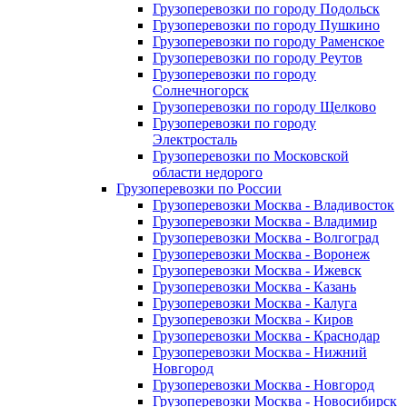
Грузоперевозки по городу Подольск
Грузоперевозки по городу Пушкино
Грузоперевозки по городу Раменское
Грузоперевозки по городу Реутов
Грузоперевозки по городу
Солнечногорск
Грузоперевозки по городу Щелково
Грузоперевозки по городу
Электросталь
Грузоперевозки по Московской
области недорого
Грузоперевозки по России
Грузоперевозки Москва - Владивосток
Грузоперевозки Москва - Владимир
Грузоперевозки Москва - Волгоград
Грузоперевозки Москва - Воронеж
Грузоперевозки Москва - Ижевск
Грузоперевозки Москва - Казань
Грузоперевозки Москва - Калуга
Грузоперевозки Москва - Киров
Грузоперевозки Москва - Краснодар
Грузоперевозки Москва - Нижний
Новгород
Грузоперевозки Москва - Новгород
Грузоперевозки Москва - Новосибирск