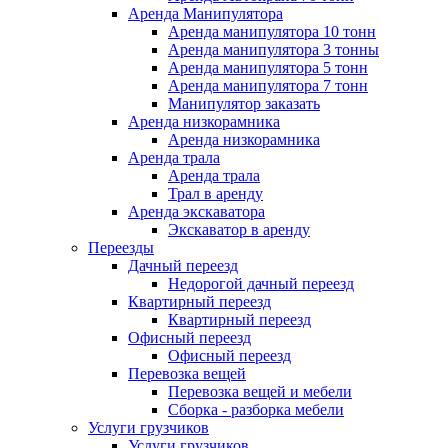
Аренда Манипулятора
Аренда манипулятора 10 тонн
Аренда манипулятора 3 тонны
Аренда манипулятора 5 тонн
Аренда манипулятора 7 тонн
Манипулятор заказать
Аренда низкорамника
Аренда низкорамника
Аренда трала
Аренда трала
Трал в аренду
Аренда экскаватора
Экскаватор в аренду
Переезды
Дачный переезд
Недорогой дачный переезд
Квартирный переезд
Квартирный переезд
Офисный переезд
Офисный переезд
Перевозка вещей
Перевозка вещей и мебели
Сборка - разборка мебели
Услуги грузчиков
Услуги грузчиков