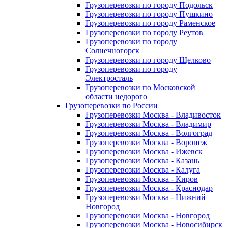
Грузоперевозки по городу Подольск
Грузоперевозки по городу Пушкино
Грузоперевозки по городу Раменское
Грузоперевозки по городу Реутов
Грузоперевозки по городу
Солнечногорск
Грузоперевозки по городу Щелково
Грузоперевозки по городу
Электросталь
Грузоперевозки по Московской
области недорого
Грузоперевозки по России
Грузоперевозки Москва - Владивосток
Грузоперевозки Москва - Владимир
Грузоперевозки Москва - Волгоград
Грузоперевозки Москва - Воронеж
Грузоперевозки Москва - Ижевск
Грузоперевозки Москва - Казань
Грузоперевозки Москва - Калуга
Грузоперевозки Москва - Киров
Грузоперевозки Москва - Краснодар
Грузоперевозки Москва - Нижний
Новгород
Грузоперевозки Москва - Новгород
Грузоперевозки Москва - Новосибирск