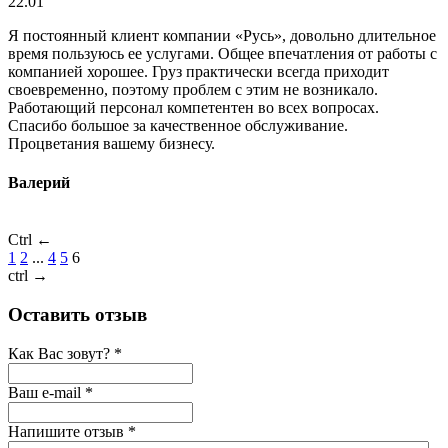
22.01
Я постоянный клиент компании «Русь», довольно длительное
время пользуюсь ее услугами. Общее впечатления от работы с
компанией хорошее. Груз практически всегда приходит
своевременно, поэтому проблем с этим не возникало.
Работающий персонал компетентен во всех вопросах.
Спасибо большое за качественное обслуживание.
Процветания вашему бизнесу.
Валерий
Ctrl ←
1
2
...
4
5
6
ctrl →
Оставить отзыв
Как Вас зовут?
*
Ваш e-mail
*
Напишите отзыв
*