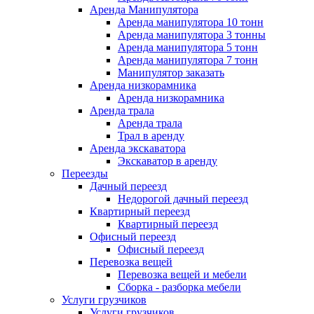
Аренда Манипулятора
Аренда манипулятора 10 тонн
Аренда манипулятора 3 тонны
Аренда манипулятора 5 тонн
Аренда манипулятора 7 тонн
Манипулятор заказать
Аренда низкорамника
Аренда низкорамника
Аренда трала
Аренда трала
Трал в аренду
Аренда экскаватора
Экскаватор в аренду
Переезды
Дачный переезд
Недорогой дачный переезд
Квартирный переезд
Квартирный переезд
Офисный переезд
Офисный переезд
Перевозка вещей
Перевозка вещей и мебели
Сборка - разборка мебели
Услуги грузчиков
Услуги грузчиков