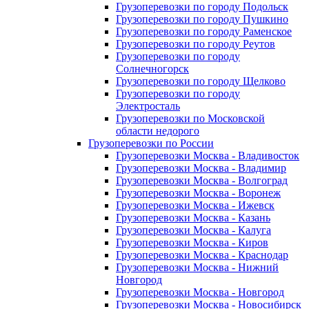
Грузоперевозки по городу Подольск
Грузоперевозки по городу Пушкино
Грузоперевозки по городу Раменское
Грузоперевозки по городу Реутов
Грузоперевозки по городу
Солнечногорск
Грузоперевозки по городу Щелково
Грузоперевозки по городу
Электросталь
Грузоперевозки по Московской
области недорого
Грузоперевозки по России
Грузоперевозки Москва - Владивосток
Грузоперевозки Москва - Владимир
Грузоперевозки Москва - Волгоград
Грузоперевозки Москва - Воронеж
Грузоперевозки Москва - Ижевск
Грузоперевозки Москва - Казань
Грузоперевозки Москва - Калуга
Грузоперевозки Москва - Киров
Грузоперевозки Москва - Краснодар
Грузоперевозки Москва - Нижний
Новгород
Грузоперевозки Москва - Новгород
Грузоперевозки Москва - Новосибирск