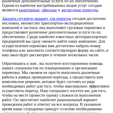
различные дополнительные услуги по их обеспечению.
Одним из наиболее востребованных видов услуг сегодня
являются
квартирные
,
офисные
и
загородные переезды
.
Заказать грузовую машину для переезда
сегодня достаточно
несложно, множество транспортно-экспедиционных
компаний и частных лиц выполняют грузовые перевозки и
предоставляют различные дополнительные услуги по их
обеспечению. Среди наиболее известных автотранспортных
предприятий вы сразу сможете найти нашу компанию. Для
осуществления перевозки вам достаточно набрать номер
телефона или заполнить соответствующую форму на сайте, и
ваш заказ будет рассмотрен в течение нескольких часов.
Обратившись к нам , вы получите всестороннюю помощь
наших специалистов по планированию и организации
перевозки. Мы сможем не просто выполнить различные
работы в рамках проведения переезда, а предоставить вам
комплексное решение, которое будет состоять из ряда
необходимых работ для того, чтобы максимально эффективно
осуществить переезд. Наш специалист посетит вас для того,
чтобы на месте провести оценку сложности выполнения
работ. Он просчитает наиболее рациональный вариант
проведения работ и ответит на все вопросы. В указанное
время наши сотрудники приедут со всеми необходимыми