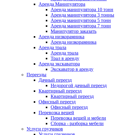
Аренда Манипулятора
Аренда манипулятора 10 тонн
Аренда манипулятора 3 тонны
Аренда манипулятора 5 тонн
Аренда манипулятора 7 тонн
Манипулятор заказать
Аренда низкорамника
Аренда низкорамника
Аренда трала
Аренда трала
Трал в аренду
Аренда экскаватора
Экскаватор в аренду
Переезды
Дачный переезд
Недорогой дачный переезд
Квартирный переезд
Квартирный переезд
Офисный переезд
Офисный переезд
Перевозка вещей
Перевозка вещей и мебели
Сборка - разборка мебели
Услуги грузчиков
Услуги грузчиков