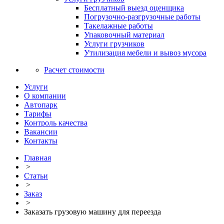
Бесплатный выезд оценщика
Погрузочно-разгрузочные работы
Такелажные работы
Упаковочный материал
Услуги грузчиков
Утилизация мебели и вывоз мусора
Расчет стоимости
Услуги
О компании
Автопарк
Тарифы
Контроль качества
Вакансии
Контакты
Главная
>
Статьи
>
Заказ
>
Заказать грузовую машину для переезда