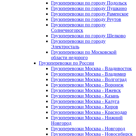
Грузоперевозки по городу Подольск
Грузоперевозки по городу Пушкино
Грузоперевозки по городу Раменское
Грузоперевозки по городу Реутов
Грузоперевозки по городу
Солнечногорск
Грузоперевозки по городу Щелково
Грузоперевозки по городу
Электросталь
Грузоперевозки по Московской
области недорого
Грузоперевозки по России
Грузоперевозки Москва - Владивосток
Грузоперевозки Москва - Владимир
Грузоперевозки Москва - Волгоград
Грузоперевозки Москва - Воронеж
Грузоперевозки Москва - Ижевск
Грузоперевозки Москва - Казань
Грузоперевозки Москва - Калуга
Грузоперевозки Москва - Киров
Грузоперевозки Москва - Краснодар
Грузоперевозки Москва - Нижний
Новгород
Грузоперевозки Москва - Новгород
Грузоперевозки Москва - Новосибирск