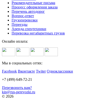
Рекомендательные письма
Процесс оформления заказа
Перечень автодорог
Вопрос-ответ
Грузоперевозки
Переезды
Аренда спецтехники
Перевозка негабаритных грузов
Онлайн оплата:
Мы в социальных сетях:
Facebook
Вконтакте
Twiter
Одноклассники
+7 (499) 649-72-21
Перезвонить вам?
kin@rus-perevozki.ru
© 2026