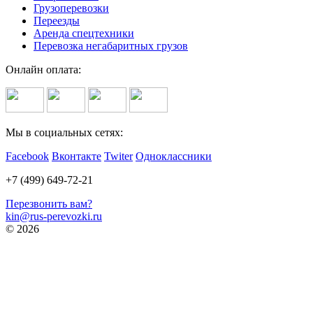
Грузоперевозки
Переезды
Аренда спецтехники
Перевозка негабаритных грузов
Онлайн оплата:
Мы в социальных сетях:
Facebook
Вконтакте
Twiter
Одноклассники
+7 (499) 649-72-21
Перезвонить вам?
kin@rus-perevozki.ru
© 2026