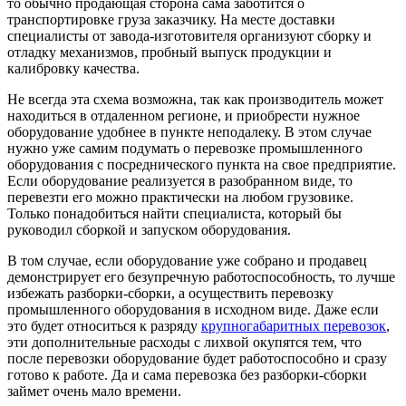
то обычно продающая сторона сама заботится о
транспортировке груза заказчику. На месте доставки
специалисты от завода-изготовителя организуют сборку и
отладку механизмов, пробный выпуск продукции и
калибровку качества.
Не всегда эта схема возможна, так как производитель может
находиться в отдаленном регионе, и приобрести нужное
оборудование удобнее в пункте неподалеку. В этом случае
нужно уже самим подумать о перевозке промышленного
оборудования с посреднического пункта на свое предприятие.
Если оборудование реализуется в разобранном виде, то
перевезти его можно практически на любом грузовике.
Только понадобиться найти специалиста, который бы
руководил сборкой и запуском оборудования.
В том случае, если оборудование уже собрано и продавец
демонстрирует его безупречную работоспособность, то лучше
избежать разборки-сборки, а осуществить перевозку
промышленного оборудования в исходном виде. Даже если
это будет относиться к разряду
крупногабаритных перевозок
,
эти дополнительные расходы с лихвой окупятся тем, что
после перевозки оборудование будет работоспособно и сразу
готово к работе. Да и сама перевозка без разборки-сборки
займет очень мало времени.