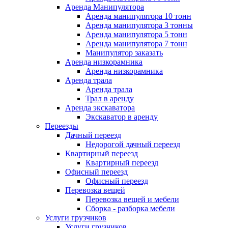
Аренда Манипулятора
Аренда манипулятора 10 тонн
Аренда манипулятора 3 тонны
Аренда манипулятора 5 тонн
Аренда манипулятора 7 тонн
Манипулятор заказать
Аренда низкорамника
Аренда низкорамника
Аренда трала
Аренда трала
Трал в аренду
Аренда экскаватора
Экскаватор в аренду
Переезды
Дачный переезд
Недорогой дачный переезд
Квартирный переезд
Квартирный переезд
Офисный переезд
Офисный переезд
Перевозка вещей
Перевозка вещей и мебели
Сборка - разборка мебели
Услуги грузчиков
Услуги грузчиков