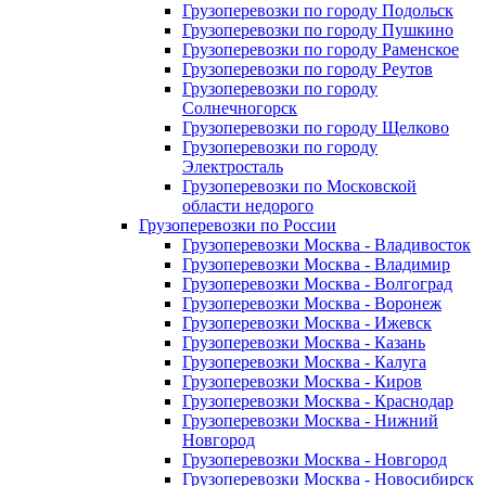
Грузоперевозки по городу Подольск
Грузоперевозки по городу Пушкино
Грузоперевозки по городу Раменское
Грузоперевозки по городу Реутов
Грузоперевозки по городу
Солнечногорск
Грузоперевозки по городу Щелково
Грузоперевозки по городу
Электросталь
Грузоперевозки по Московской
области недорого
Грузоперевозки по России
Грузоперевозки Москва - Владивосток
Грузоперевозки Москва - Владимир
Грузоперевозки Москва - Волгоград
Грузоперевозки Москва - Воронеж
Грузоперевозки Москва - Ижевск
Грузоперевозки Москва - Казань
Грузоперевозки Москва - Калуга
Грузоперевозки Москва - Киров
Грузоперевозки Москва - Краснодар
Грузоперевозки Москва - Нижний
Новгород
Грузоперевозки Москва - Новгород
Грузоперевозки Москва - Новосибирск