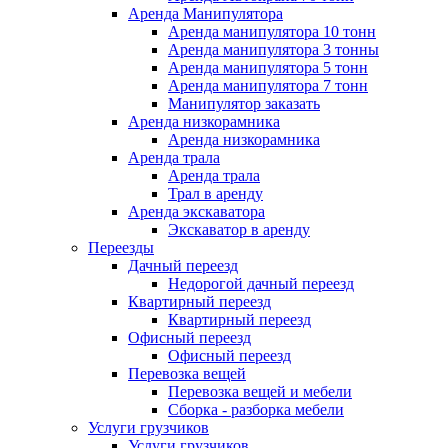
Аренда Манипулятора
Аренда манипулятора 10 тонн
Аренда манипулятора 3 тонны
Аренда манипулятора 5 тонн
Аренда манипулятора 7 тонн
Манипулятор заказать
Аренда низкорамника
Аренда низкорамника
Аренда трала
Аренда трала
Трал в аренду
Аренда экскаватора
Экскаватор в аренду
Переезды
Дачный переезд
Недорогой дачный переезд
Квартирный переезд
Квартирный переезд
Офисный переезд
Офисный переезд
Перевозка вещей
Перевозка вещей и мебели
Сборка - разборка мебели
Услуги грузчиков
Услуги грузчиков