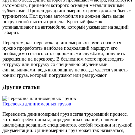
автомобиль, прицепом которого оснащен металлическими
зубчатками. Прицеп для длинномерных грузов должен быть с
турникетом. Пол кузова автомобиля не должен быть выше
погрузочной высоты прицепа. Красный флажок
устанавливают на автомобиле, который указывает на задний
габарит.
Перед тем, как перевозка длинномерных грузов начнется
нужно проработать наиболее подходящий маршрут, его
необходимо согласовать с дорожными службами, получить
разрешение на перевозку. В безлюдном месте производить
отгрузку или погрузку со специально обученными
сигнальщиками, ведь крановщику не всегда удается увидеть
концы груза, который погружают или разгружают.
Другие статьи
Перевозка длинномерных грузов
Перевозить длинномерный груз всегда трудоемкий процесс,
который требует опыта, определенных знаний, наличие
квалифицированных специалистов, особой техники и нужной
документации. Длинномерный груз может так называться,