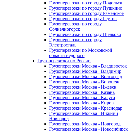
Грузоперевозки по городу Подольск
Грузоперевозки по городу Пушкино
Грузоперевозки по городу Раменское
Грузоперевозки по городу Реутов
Грузоперевозки по городу
Солнечногорск
Грузоперевозки по городу Щелково
Грузоперевозки по городу
Электросталь
Грузоперевозки по Московской
области недорого
Грузоперевозки по России
Грузоперевозки Москва - Владивосток
Грузоперевозки Москва - Владимир
Грузоперевозки Москва - Волгоград
Грузоперевозки Москва - Воронеж
Грузоперевозки Москва - Ижевск
Грузоперевозки Москва - Казань
Грузоперевозки Москва - Калуга
Грузоперевозки Москва - Киров
Грузоперевозки Москва - Краснодар
Грузоперевозки Москва - Нижний
Новгород
Грузоперевозки Москва - Новгород
Грузоперевозки Москва - Новосибирск