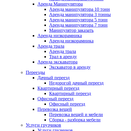
Аренда Манипулятора
Аренда манипулятора 10 тонн
Аренда манипулятора 3 тонны
Аренда манипулятора 5 тонн
Аренда манипулятора 7 тонн
Манипулятор заказать
Аренда низкорамника
Аренда низкорамника
Аренда трала
Аренда трала
Трал в аренду
Аренда экскаватора
Экскаватор в аренду
Переезды
Дачный переезд
Недорогой дачный переезд
Квартирный переезд
Квартирный переезд
Офисный переезд
Офисный переезд
Перевозка вещей
Перевозка вещей и мебели
Сборка - разборка мебели
Услуги грузчиков
Услуги грузчиков