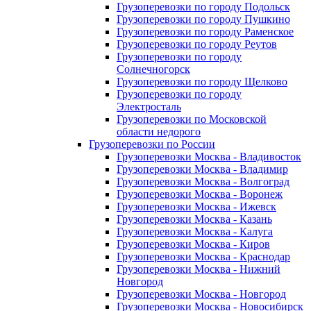
Грузоперевозки по городу Подольск
Грузоперевозки по городу Пушкино
Грузоперевозки по городу Раменское
Грузоперевозки по городу Реутов
Грузоперевозки по городу
Солнечногорск
Грузоперевозки по городу Щелково
Грузоперевозки по городу
Электросталь
Грузоперевозки по Московской
области недорого
Грузоперевозки по России
Грузоперевозки Москва - Владивосток
Грузоперевозки Москва - Владимир
Грузоперевозки Москва - Волгоград
Грузоперевозки Москва - Воронеж
Грузоперевозки Москва - Ижевск
Грузоперевозки Москва - Казань
Грузоперевозки Москва - Калуга
Грузоперевозки Москва - Киров
Грузоперевозки Москва - Краснодар
Грузоперевозки Москва - Нижний
Новгород
Грузоперевозки Москва - Новгород
Грузоперевозки Москва - Новосибирск