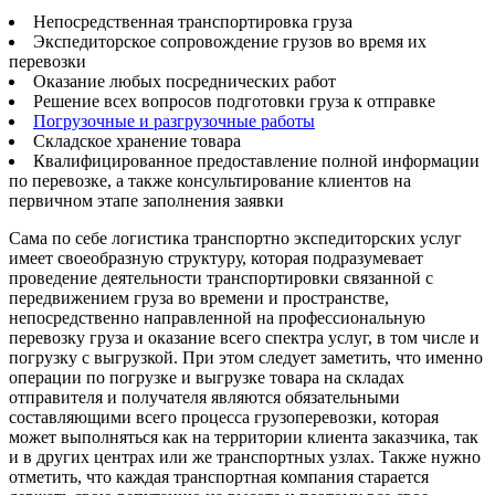
Непосредственная транспортировка груза
Экспедиторское сопровождение грузов во время их
перевозки
Оказание любых посреднических работ
Решение всех вопросов подготовки груза к отправке
Погрузочные и разгрузочные работы
Складское хранение товара
Квалифицированное предоставление полной информации
по перевозке, а также консультирование клиентов на
первичном этапе заполнения заявки
Сама по себе логистика транспортно экспедиторских услуг
имеет своеобразную структуру, которая подразумевает
проведение деятельности транспортировки связанной с
передвижением груза во времени и пространстве,
непосредственно направленной на профессиональную
перевозку груза и оказание всего спектра услуг, в том числе и
погрузку с выгрузкой. При этом следует заметить, что именно
операции по погрузке и выгрузке товара на складах
отправителя и получателя являются обязательными
составляющими всего процесса грузоперевозки, которая
может выполняться как на территории клиента заказчика, так
и в других центрах или же транспортных узлах. Также нужно
отметить, что каждая транспортная компания старается